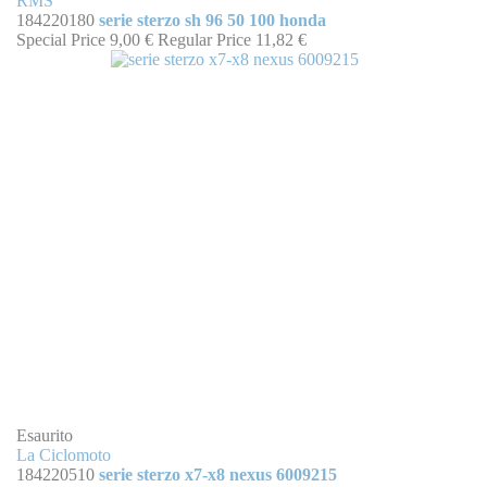
RMS
184220180
serie sterzo sh 96 50 100 honda
Special Price
9,00 €
Regular Price
11,82 €
Esaurito
La Ciclomoto
184220510
serie sterzo x7-x8 nexus 6009215