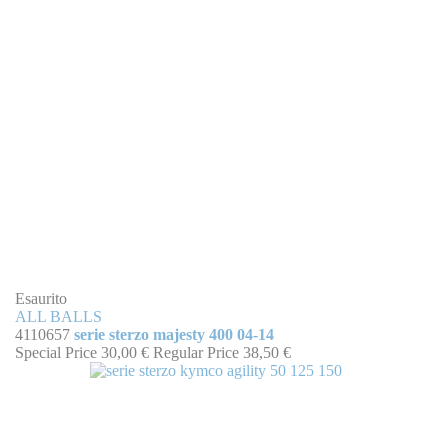
Esaurito
ALL BALLS
4110657
serie sterzo majesty 400 04-14
Special Price
30,00 €
Regular Price
38,50 €