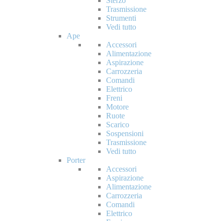
Sterzo
Trasmissione
Strumenti
Vedi tutto
Ape
Accessori
Alimentazione
Aspirazione
Carrozzeria
Comandi
Elettrico
Freni
Motore
Ruote
Scarico
Sospensioni
Trasmissione
Vedi tutto
Porter
Accessori
Aspirazione
Alimentazione
Carrozzeria
Comandi
Elettrico