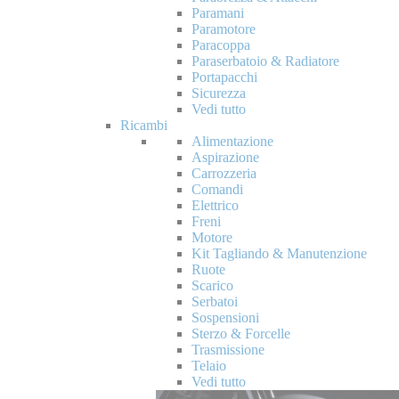
Paramani
Paramotore
Paracoppa
Paraserbatoio & Radiatore
Portapacchi
Sicurezza
Vedi tutto
Ricambi
Alimentazione
Aspirazione
Carrozzeria
Comandi
Elettrico
Freni
Motore
Kit Tagliando & Manutenzione
Ruote
Scarico
Serbatoi
Sospensioni
Sterzo & Forcelle
Trasmissione
Telaio
Vedi tutto