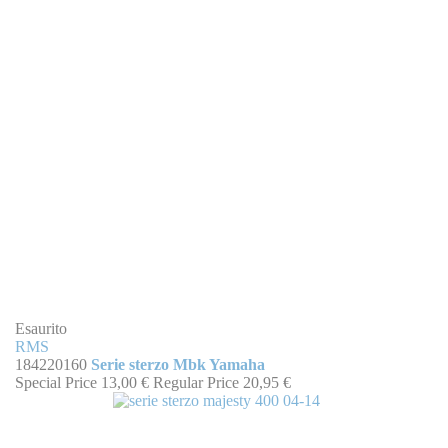
Esaurito
RMS
184220160
Serie sterzo Mbk Yamaha
Special Price
13,00 €
Regular Price
20,95 €