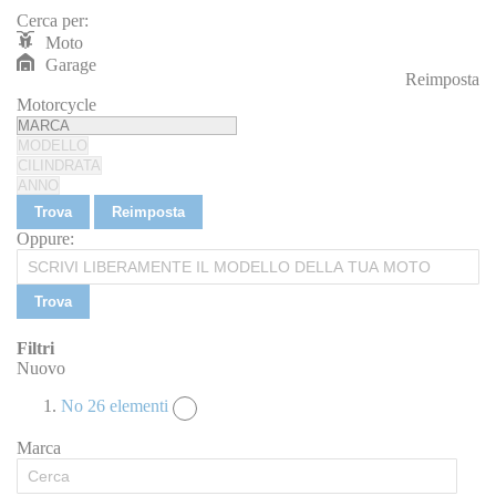
Cerca per:
Moto
Garage
Reimposta
REIMPOSTA
Motorcycle
Trova
Reimposta
Oppure:
Trova
Filtri
Nuovo
No
26
elementi
Marca