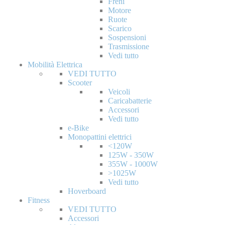
Freni
Motore
Ruote
Scarico
Sospensioni
Trasmissione
Vedi tutto
Mobilità Elettrica
VEDI TUTTO
Scooter
Veicoli
Caricabatterie
Accessori
Vedi tutto
e-Bike
Monopattini elettrici
<120W
125W - 350W
355W - 1000W
>1025W
Vedi tutto
Hoverboard
Fitness
VEDI TUTTO
Accessori