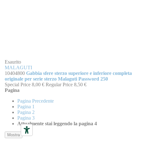
Esaurito
MALAGUTI
10404800
Gabbia sfere sterzo superiore e inferiore completa
originale per serie sterzo Malaguti Password 250
Special Price
8,00 €
Regular Price
8,50 €
Pagina
Pagina
Precedente
Pagina
1
Pagina
2
Pagina
3
Attualmente stai leggendo la pagina
4
Mostra