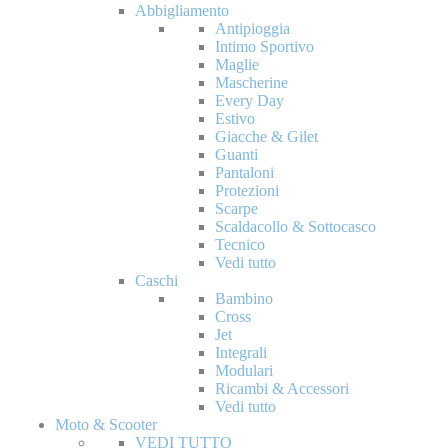
Abbigliamento
Antipioggia
Intimo Sportivo
Maglie
Mascherine
Every Day
Estivo
Giacche & Gilet
Guanti
Pantaloni
Protezioni
Scarpe
Scaldacollo & Sottocasco
Tecnico
Vedi tutto
Caschi
Bambino
Cross
Jet
Integrali
Modulari
Ricambi & Accessori
Vedi tutto
Moto & Scooter
VEDI TUTTO