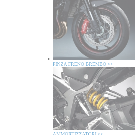
PINZA FRENO BREMBO >>
AMMORTIZZATORI >>