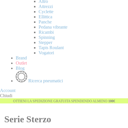
Altro
Attrezzi
Cyclette
Ellittica
Panche
Pedana vibrante
Ricambi
Spinning
Stepper
Tapis Roulant
Vogatori
Brand
Outlet
Blog
Ricerca pneumatici
Account
Chiudi
OTTIENI LA SPEDIZIONE GRATUITA SPENDENDO ALMENO
100€
Serie Sterzo