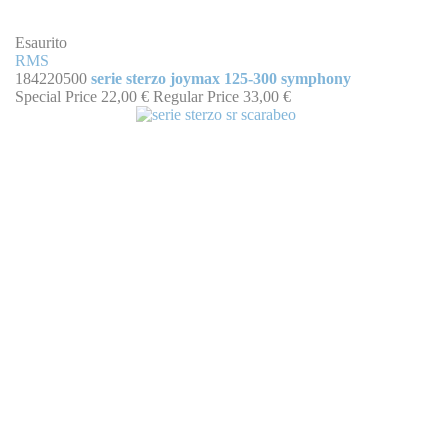
Esaurito
RMS
184220500
serie sterzo joymax 125-300 symphony
Special Price
22,00 €
Regular Price
33,00 €