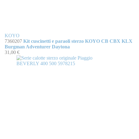
KOYO
7360207
Kit cuscinetti e paraoli sterzo KOYO CB CBX KLX
Burgman Adventurer Daytona
31,00 €