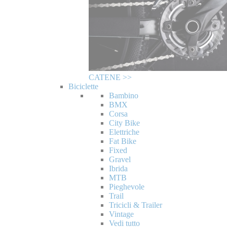
CATENE >>
Biciclette
Bambino
BMX
Corsa
City Bike
Elettriche
Fat Bike
Fixed
Gravel
Ibrida
MTB
Pieghevole
Trail
Tricicli & Trailer
Vintage
Vedi tutto