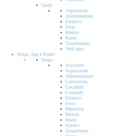
Quad
Aspirazione
Alimentazione
Elettrico
Freni
Motore
Ruote
Trasmissione
Vedi tutto
Vespa, Ape e Porter
Vespa
Accessori
Aspirazione
Alimentazione
Carrozzeria
Cavalletti
Comandi
Elettrico
Freni
Minuteria
Motore
Ruote
Scarico
Sospensioni