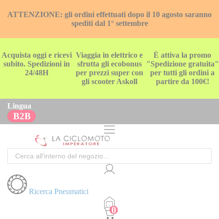
ATTENZIONE: gli ordini effettuati dopo il 10 agosto saranno
spediti dal 1° settembre
Acquista oggi e ricevi
Viaggia in elettrico e
È attiva la promo
subito. Spedizioni in
sfrutta gli ecobonus
"Spedizione gratuita"
24/48H
per prezzi super con
per tutti gli ordini a
gli scooter Askoll
partire da 100€!
Lingua
B2B
Cerca
Ricerca Pneumatici