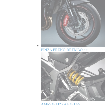
PINZA FRENO BREMBO >>
AMMORTIZZATORI >>