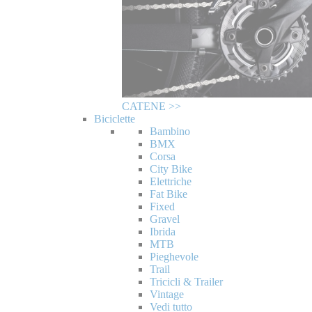
CATENE >>
Biciclette
Bambino
BMX
Corsa
City Bike
Elettriche
Fat Bike
Fixed
Gravel
Ibrida
MTB
Pieghevole
Trail
Tricicli & Trailer
Vintage
Vedi tutto