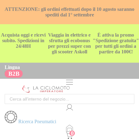
ATTENZIONE: gli ordini effettuati dopo il 10 agosto saranno
spediti dal 1° settembre
Acquista oggi e ricevi
Viaggia in elettrico e
È attiva la promo
subito. Spedizioni in
sfrutta gli ecobonus
"Spedizione gratuita"
24/48H
per prezzi super con
per tutti gli ordini a
gli scooter Askoll
partire da 100€!
Lingua
B2B
Cerca
Ricerca Pneumatici