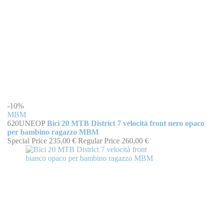
-10%
MBM
620UNEOP
Bici 20 MTB District 7 velocità front nero opaco
per bambino ragazzo MBM
Special Price
235,00 €
Regular Price
260,00 €