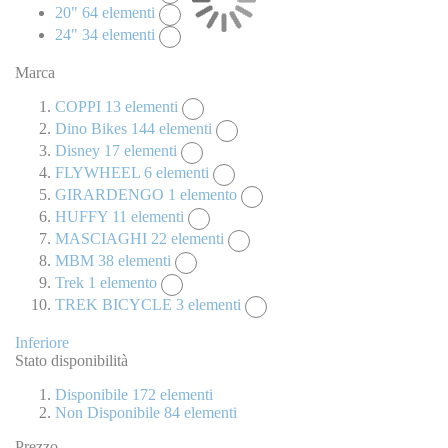
20"
64
elementi
24"
34
elementi
Marca
COPPI
13
elementi
Dino Bikes
144
elementi
Disney
17
elementi
FLYWHEEL
6
elementi
GIRARDENGO
1
elemento
HUFFY
11
elementi
MASCIAGHI
22
elementi
MBM
38
elementi
Trek
1
elemento
TREK BICYCLE
3
elementi
Inferiore
Stato disponibilità
Disponibile
172
elementi
Non Disponibile
84
elementi
Prezzo