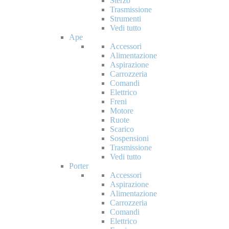
Sterzo
Trasmissione
Strumenti
Vedi tutto
Ape
Accessori
Alimentazione
Aspirazione
Carrozzeria
Comandi
Elettrico
Freni
Motore
Ruote
Scarico
Sospensioni
Trasmissione
Vedi tutto
Porter
Accessori
Aspirazione
Alimentazione
Carrozzeria
Comandi
Elettrico