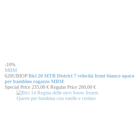
-10%
MBM
620UBIOP
Bici 20 MTB District 7 velocità front bianco opaco
per bambino ragazzo MBM
Special Price
235,00 €
Regular Price
260,00 €