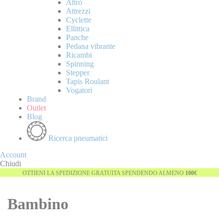
Altro
Attrezzi
Cyclette
Ellittica
Panche
Pedana vibrante
Ricambi
Spinning
Stepper
Tapis Roulant
Vogatori
Brand
Outlet
Blog
Ricerca pneumatici
Account
Chiudi
OTTIENI LA SPEDIZIONE GRATUITA SPENDENDO ALMENO
100€
Bambino