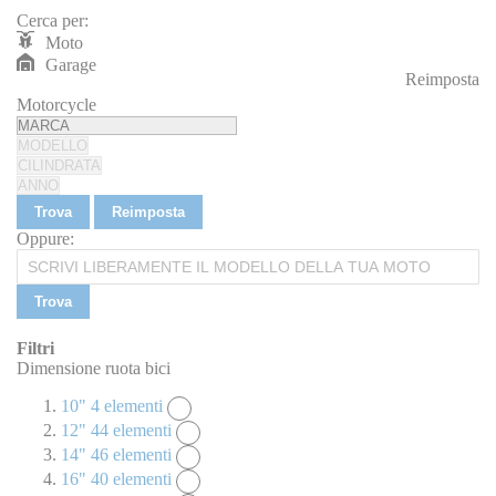
Cerca per:
Moto
Garage
Reimposta
REIMPOSTA
Motorcycle
Trova
Reimposta
Oppure:
Trova
Filtri
Dimensione ruota bici
10"
4
elementi
12"
44
elementi
14"
46
elementi
16"
40
elementi