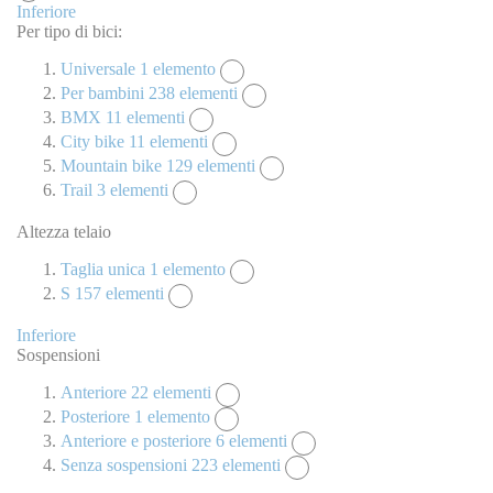
Inferiore
Per tipo di bici:
Universale
1
elemento
Per bambini
238
elementi
BMX
11
elementi
City bike
11
elementi
Mountain bike
129
elementi
Trail
3
elementi
Altezza telaio
Taglia unica
1
elemento
S
157
elementi
Inferiore
Sospensioni
Anteriore
22
elementi
Posteriore
1
elemento
Anteriore e posteriore
6
elementi
Senza sospensioni
223
elementi