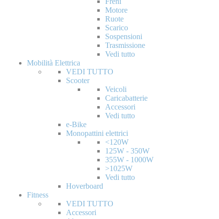
Freni
Motore
Ruote
Scarico
Sospensioni
Trasmissione
Vedi tutto
Mobilità Elettrica
VEDI TUTTO
Scooter
Veicoli
Caricabatterie
Accessori
Vedi tutto
e-Bike
Monopattini elettrici
<120W
125W - 350W
355W - 1000W
>1025W
Vedi tutto
Hoverboard
Fitness
VEDI TUTTO
Accessori