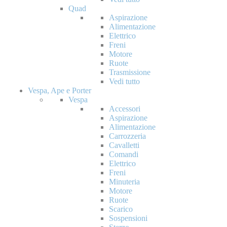
Quad
Aspirazione
Alimentazione
Elettrico
Freni
Motore
Ruote
Trasmissione
Vedi tutto
Vespa, Ape e Porter
Vespa
Accessori
Aspirazione
Alimentazione
Carrozzeria
Cavalletti
Comandi
Elettrico
Freni
Minuteria
Motore
Ruote
Scarico
Sospensioni