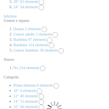
20"
63
elementi
24"
34
elementi
Inferiore
Genere e reparto
Donna
2
elementi
Unisex adulto
2
elementi
Bambina
97
elementi
Bambino
114
elementi
Unisex bambino
38
elementi
Nuovo
No
254
elementi
Categoria
Prima Infanzia
9
elementi
10"
4
elementi
12"
49
elementi
14"
53
elementi
16"
44
elementi