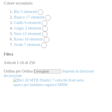
Colore secondario
Blu
5
elementi
Bianco
17
elementi
Giallo
9
elementi
Grigio
2
elementi
Nero
15
elementi
Rosso
10
elementi
Verde
7
elementi
Filtra
Articoli
1
-
16
di
256
Ordina per
Ordina
Imposta la direzione
decrescente