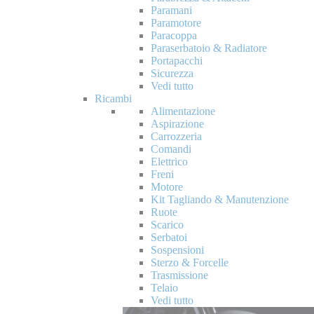
Paramani
Paramotore
Paracoppa
Paraserbatoio & Radiatore
Portapacchi
Sicurezza
Vedi tutto
Ricambi
Alimentazione
Aspirazione
Carrozzeria
Comandi
Elettrico
Freni
Motore
Kit Tagliando & Manutenzione
Ruote
Scarico
Serbatoi
Sospensioni
Sterzo & Forcelle
Trasmissione
Telaio
Vedi tutto