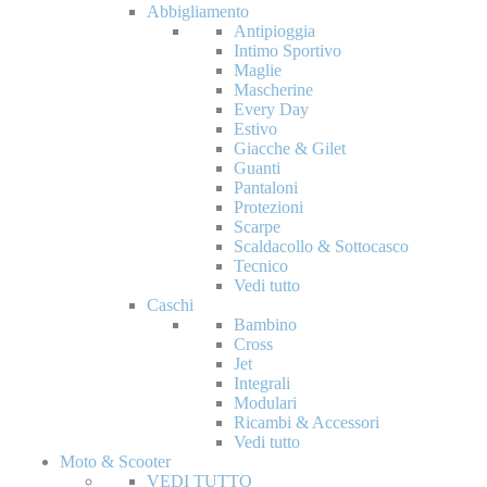
Abbigliamento
Antipioggia
Intimo Sportivo
Maglie
Mascherine
Every Day
Estivo
Giacche & Gilet
Guanti
Pantaloni
Protezioni
Scarpe
Scaldacollo & Sottocasco
Tecnico
Vedi tutto
Caschi
Bambino
Cross
Jet
Integrali
Modulari
Ricambi & Accessori
Vedi tutto
Moto & Scooter
VEDI TUTTO