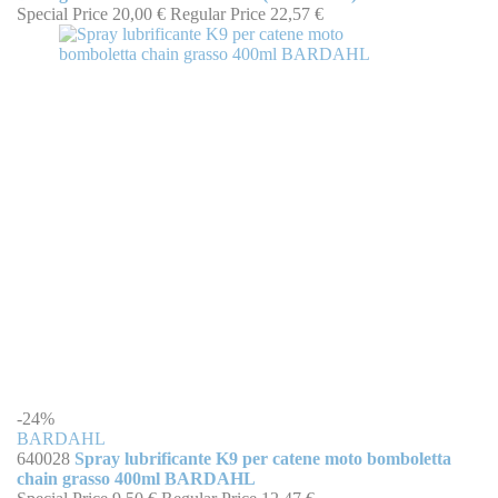
Special Price
20,00 €
Regular Price
22,57 €
-24%
BARDAHL
640028
Spray lubrificante K9 per catene moto bomboletta
chain grasso 400ml BARDAHL