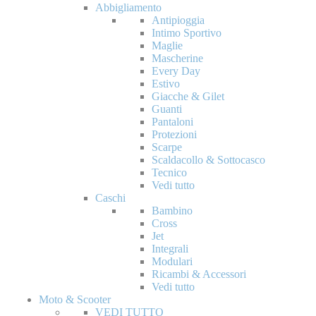
Abbigliamento
Antipioggia
Intimo Sportivo
Maglie
Mascherine
Every Day
Estivo
Giacche & Gilet
Guanti
Pantaloni
Protezioni
Scarpe
Scaldacollo & Sottocasco
Tecnico
Vedi tutto
Caschi
Bambino
Cross
Jet
Integrali
Modulari
Ricambi & Accessori
Vedi tutto
Moto & Scooter
VEDI TUTTO