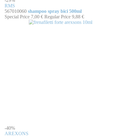
-29%
RMS
567010060
shampoo spray bici 500ml
Special Price
7,00 €
Regular Price
9,88 €
-40%
AREXONS