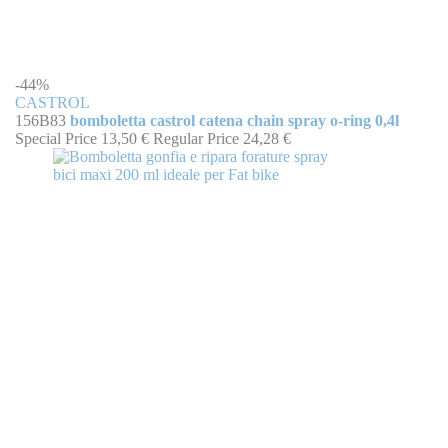
-44%
CASTROL
156B83
bomboletta castrol catena chain spray o-ring 0,4l
Special Price
13,50 €
Regular Price
24,28 €