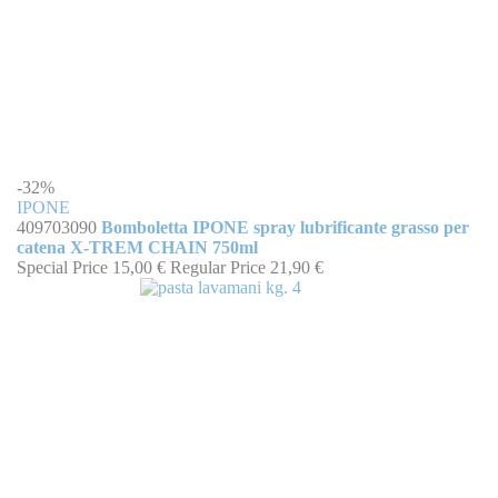
-32%
IPONE
409703090
Bomboletta IPONE spray lubrificante grasso per
catena X-TREM CHAIN 750ml
Special Price
15,00 €
Regular Price
21,90 €