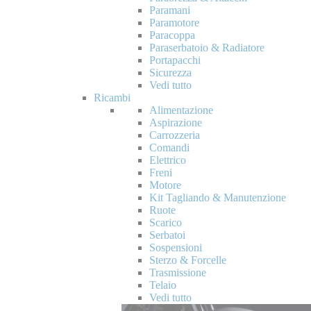
Paramani
Paramotore
Paracoppa
Paraserbatoio & Radiatore
Portapacchi
Sicurezza
Vedi tutto
Ricambi
Alimentazione
Aspirazione
Carrozzeria
Comandi
Elettrico
Freni
Motore
Kit Tagliando & Manutenzione
Ruote
Scarico
Serbatoi
Sospensioni
Sterzo & Forcelle
Trasmissione
Telaio
Vedi tutto