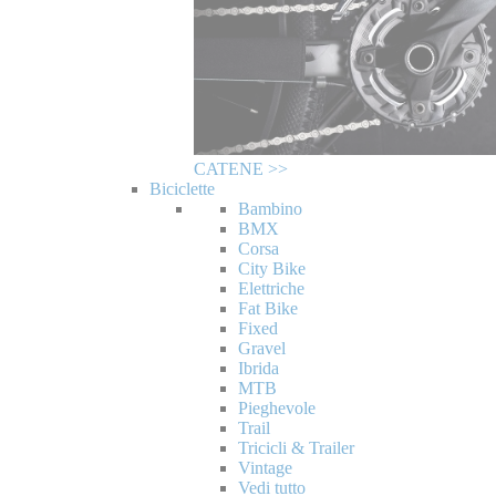
CATENE >>
Biciclette
Bambino
BMX
Corsa
City Bike
Elettriche
Fat Bike
Fixed
Gravel
Ibrida
MTB
Pieghevole
Trail
Tricicli & Trailer
Vintage
Vedi tutto