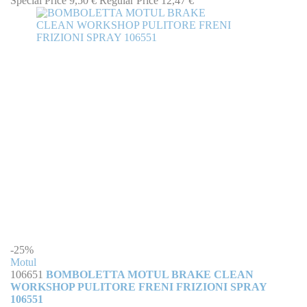
Special Price
9,50 €
Regular Price
12,47 €
-25%
Motul
106651
BOMBOLETTA MOTUL BRAKE CLEAN
WORKSHOP PULITORE FRENI FRIZIONI SPRAY
106551