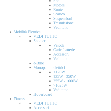
Freni
Motore
Ruote
Scarico
Sospensioni
Trasmissione
Vedi tutto
Mobilità Elettrica
VEDI TUTTO
Scooter
Veicoli
Caricabatterie
Accessori
Vedi tutto
e-Bike
Monopattini elettrici
<120W
125W - 350W
355W - 1000W
>1025W
Vedi tutto
Hoverboard
Fitness
VEDI TUTTO
Accessori