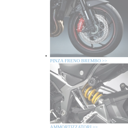
PINZA FRENO BREMBO >>
AMMORTIZZATORI >>