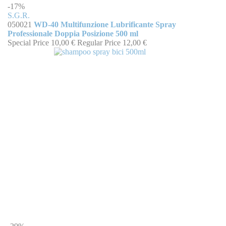
-17%
S.G.R.
050021
WD-40 Multifunzione Lubrificante Spray
Professionale Doppia Posizione 500 ml
Special Price
10,00 €
Regular Price
12,00 €