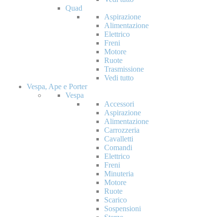
Quad
Aspirazione
Alimentazione
Elettrico
Freni
Motore
Ruote
Trasmissione
Vedi tutto
Vespa, Ape e Porter
Vespa
Accessori
Aspirazione
Alimentazione
Carrozzeria
Cavalletti
Comandi
Elettrico
Freni
Minuteria
Motore
Ruote
Scarico
Sospensioni