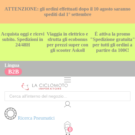
ATTENZIONE: gli ordini effettuati dopo il 10 agosto saranno
spediti dal 1° settembre
Acquista oggi e ricevi
Viaggia in elettrico e
È attiva la promo
subito. Spedizioni in
sfrutta gli ecobonus
"Spedizione gratuita"
24/48H
per prezzi super con
per tutti gli ordini a
gli scooter Askoll
partire da 100€!
Lingua
B2B
Cerca
Ricerca Pneumatici