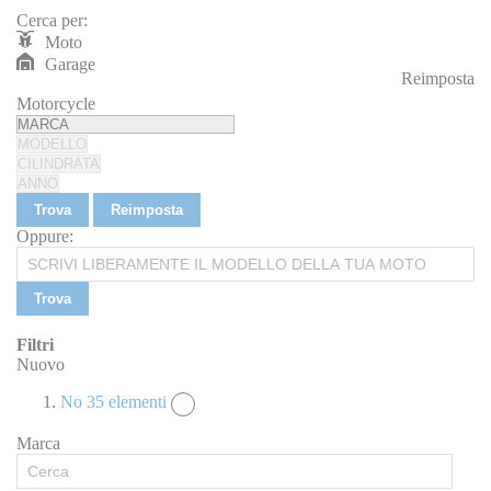
Cerca per:
Moto
Garage
Reimposta
REIMPOSTA
Motorcycle
Trova
Reimposta
Oppure:
Trova
Filtri
Nuovo
No
35
elementi
Marca