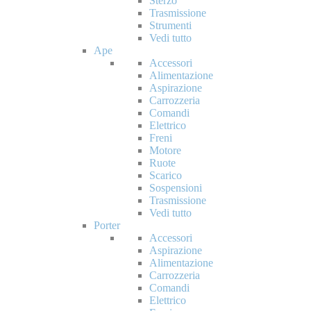
Sterzo
Trasmissione
Strumenti
Vedi tutto
Ape
Accessori
Alimentazione
Aspirazione
Carrozzeria
Comandi
Elettrico
Freni
Motore
Ruote
Scarico
Sospensioni
Trasmissione
Vedi tutto
Porter
Accessori
Aspirazione
Alimentazione
Carrozzeria
Comandi
Elettrico