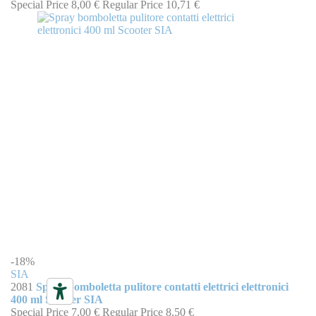
Special Price
8,00 €
Regular Price
10,71 €
-18%
SIA
2081
Spray bomboletta pulitore contatti elettrici elettronici
400 ml Scooter SIA
Special Price
7,00 €
Regular Price
8,50 €