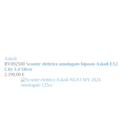
Askoll
RV092500
Scooter elettrico omologato biposto Askoll ES2
City 1.4 Silver
2.199,00 €