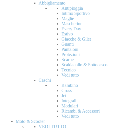
Abbigliamento
Antipioggia
Intimo Sportivo
Maglie
Mascherine
Every Day
Estivo
Giacche & Gilet
Guanti
Pantaloni
Protezioni
Scarpe
Scaldacollo & Sottocasco
Tecnico
Vedi tutto
Caschi
Bambino
Cross
Jet
Integrali
Modulari
Ricambi & Accessori
Vedi tutto
Moto & Scooter
VEDI TUTTO