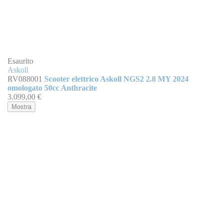
Esaurito
Askoll
RV088001
Scooter elettrico Askoll NGS2 2.8 MY 2024
omologato 50cc Anthracite
3.099,00 €
Mostra