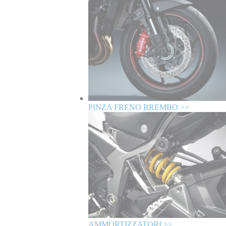
PINZA FRENO BREMBO >>
AMMORTIZZATORI >>