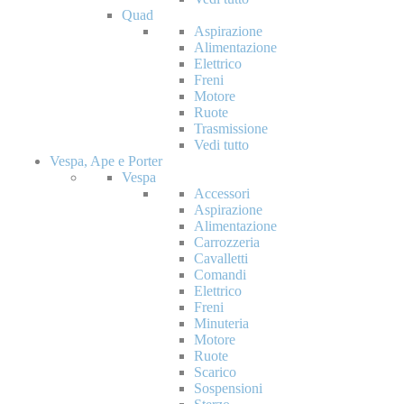
Quad
Aspirazione
Alimentazione
Elettrico
Freni
Motore
Ruote
Trasmissione
Vedi tutto
Vespa, Ape e Porter
Vespa
Accessori
Aspirazione
Alimentazione
Carrozzeria
Cavalletti
Comandi
Elettrico
Freni
Minuteria
Motore
Ruote
Scarico
Sospensioni