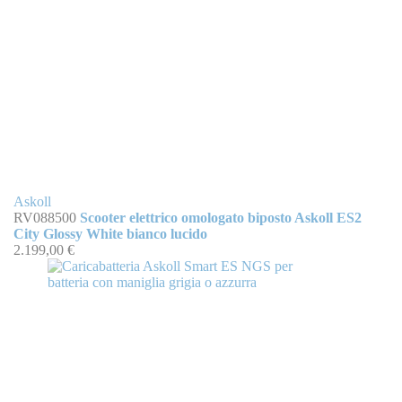
Askoll
RV088500
Scooter elettrico omologato biposto Askoll ES2
City Glossy White bianco lucido
2.199,00 €