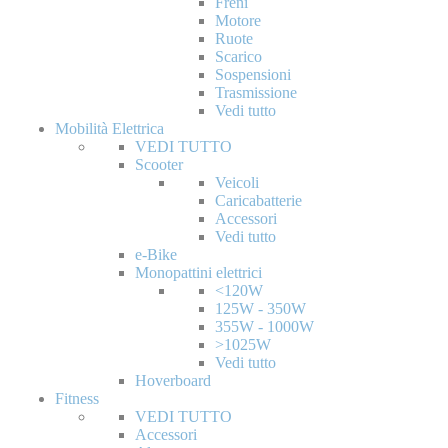
Freni
Motore
Ruote
Scarico
Sospensioni
Trasmissione
Vedi tutto
Mobilità Elettrica
VEDI TUTTO
Scooter
Veicoli
Caricabatterie
Accessori
Vedi tutto
e-Bike
Monopattini elettrici
<120W
125W - 350W
355W - 1000W
>1025W
Vedi tutto
Hoverboard
Fitness
VEDI TUTTO
Accessori