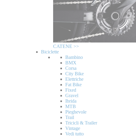
CATENE >>
Biciclette
Bambino
BMX
Corsa
City Bike
Elettriche
Fat Bike
Fixed
Gravel
Ibrida
MTB
Pieghevole
Trail
Tricicli & Trailer
Vintage
Vedi tutto