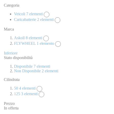
Categoria
Veicoli
7
elementi
Caricabatterie
2
elementi
Marca
Askoll
8
elementi
FLYWHEEL
1
elemento
Inferiore
Stato disponibilità
Disponibile
7
elementi
Non Disponibile
2
elementi
Cilindrata
50
4
elementi
125
3
elementi
Prezzo
In offerta