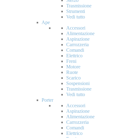
Sterzo
Trasmissione
Strumenti
Vedi tutto
Ape
Accessori
Alimentazione
Aspirazione
Carrozzeria
Comandi
Elettrico
Freni
Motore
Ruote
Scarico
Sospensioni
Trasmissione
Vedi tutto
Porter
Accessori
Aspirazione
Alimentazione
Carrozzeria
Comandi
Elettrico