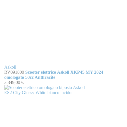
Askoll
RV091800
Scooter elettrico Askoll XKP45 MY 2024
omologato 50cc Anthracite
3.349,00 €