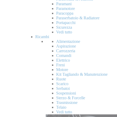
Paramani
Paramotore
Paracoppa
Paraserbatoio & Radiatore
Portapacchi
Sicurezza
Vedi tutto
Ricambi
Alimentazione
Aspirazione
Carrozzeria
Comandi
Elettrico
Freni
Motore
Kit Tagliando & Manutenzione
Ruote
Scarico
Serbatoi
Sospensioni
Sterzo & Forcelle
Trasmissione
Telaio
Vedi tutto