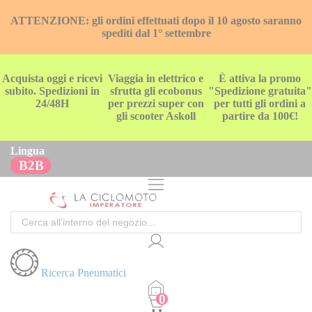
ATTENZIONE: gli ordini effettuati dopo il 10 agosto saranno
spediti dal 1° settembre
Acquista oggi e ricevi
Viaggia in elettrico e
È attiva la promo
subito. Spedizioni in
sfrutta gli ecobonus
"Spedizione gratuita"
24/48H
per prezzi super con
per tutti gli ordini a
gli scooter Askoll
partire da 100€!
Lingua
B2B
Cerca
Ricerca Pneumatici