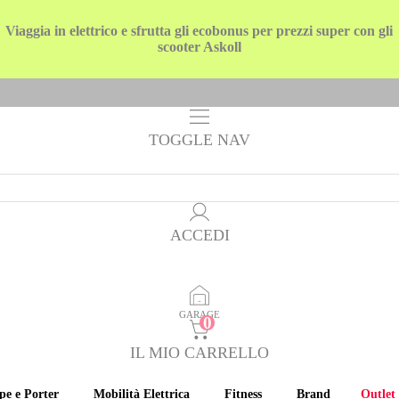
Viaggia in elettrico e sfrutta gli ecobonus per prezzi super con gli
scooter Askoll
TOGGLE NAV
ACCEDI
GARAGE
IL MIO CARRELLO
pe e Porter
Mobilità Elettrica
Fitness
Brand
Outlet