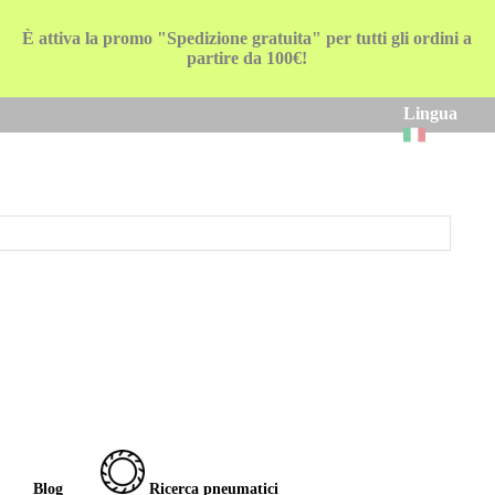
È attiva la promo "Spedizione gratuita" per tutti gli ordini a
partire da 100€!
Lingua
Blog
Ricerca pneumatici