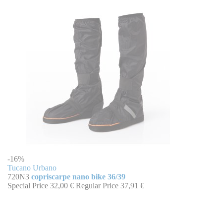
-16%
Tucano Urbano
720N3
copriscarpe nano bike 36/39
Special Price
32,00 €
Regular Price
37,91 €