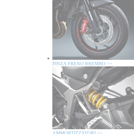
PINZA FRENO BREMBO >>
AMMORTIZZATORI >>