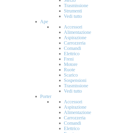
Sterzo
Trasmissione
Strumenti
Vedi tutto
Ape
Accessori
Alimentazione
Aspirazione
Carrozzeria
Comandi
Elettrico
Freni
Motore
Ruote
Scarico
Sospensioni
Trasmissione
Vedi tutto
Porter
Accessori
Aspirazione
Alimentazione
Carrozzeria
Comandi
Elettrico