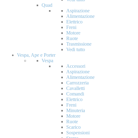
Quad
Aspirazione
Alimentazione
Elettrico
Freni
Motore
Ruote
Trasmissione
Vedi tutto
Vespa, Ape e Porter
Vespa
Accessori
Aspirazione
Alimentazione
Carrozzeria
Cavalletti
Comandi
Elettrico
Freni
Minuteria
Motore
Ruote
Scarico
Sospensioni