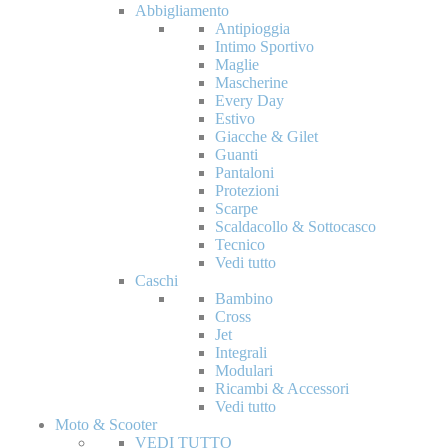
Abbigliamento
Antipioggia
Intimo Sportivo
Maglie
Mascherine
Every Day
Estivo
Giacche & Gilet
Guanti
Pantaloni
Protezioni
Scarpe
Scaldacollo & Sottocasco
Tecnico
Vedi tutto
Caschi
Bambino
Cross
Jet
Integrali
Modulari
Ricambi & Accessori
Vedi tutto
Moto & Scooter
VEDI TUTTO