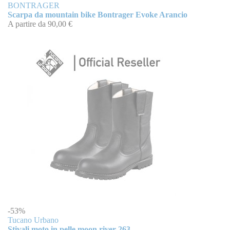
BONTRAGER
Scarpa da mountain bike Bontrager Evoke Arancio
A partire da
90,00 €
-53%
Tucano Urbano
Stivali moto in pelle moon river 263