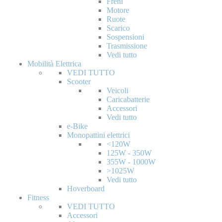
Freni
Motore
Ruote
Scarico
Sospensioni
Trasmissione
Vedi tutto
Mobilità Elettrica
VEDI TUTTO
Scooter
Veicoli
Caricabatterie
Accessori
Vedi tutto
e-Bike
Monopattini elettrici
<120W
125W - 350W
355W - 1000W
>1025W
Vedi tutto
Hoverboard
Fitness
VEDI TUTTO
Accessori