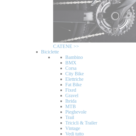
CATENE >>
Biciclette
Bambino
BMX
Corsa
City Bike
Elettriche
Fat Bike
Fixed
Gravel
Ibrida
MTB
Pieghevole
Trail
Tricicli & Trailer
Vintage
Vedi tutto