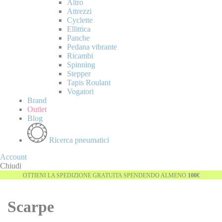
Altro
Attrezzi
Cyclette
Ellittica
Panche
Pedana vibrante
Ricambi
Spinning
Stepper
Tapis Roulant
Vogatori
Brand
Outlet
Blog
Ricerca pneumatici
Account
Chiudi
OTTIENI LA SPEDIZIONE GRATUITA SPENDENDO ALMENO
100€
Scarpe