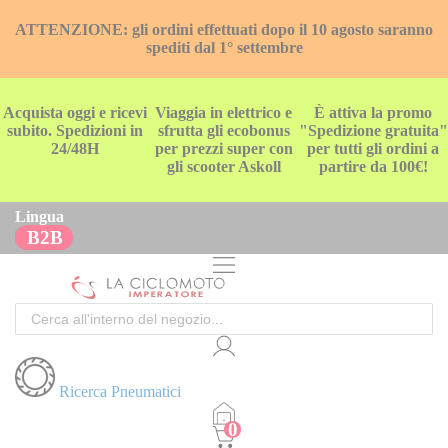
ATTENZIONE: gli ordini effettuati dopo il 10 agosto saranno
spediti dal 1° settembre
Acquista oggi e ricevi
Viaggia in elettrico e
È attiva la promo
subito. Spedizioni in
sfrutta gli ecobonus
"Spedizione gratuita"
24/48H
per prezzi super con
per tutti gli ordini a
gli scooter Askoll
partire da 100€!
Lingua
B2B
Cerca
Ricerca Pneumatici