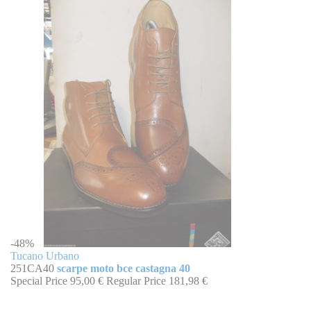
-48%
Tucano Urbano
251CA40
scarpe moto bce castagna 40
Special Price
95,00 €
Regular Price
181,98 €