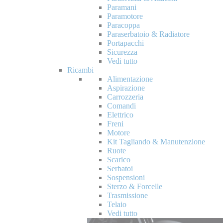
Paramani
Paramotore
Paracoppa
Paraserbatoio & Radiatore
Portapacchi
Sicurezza
Vedi tutto
Ricambi
Alimentazione
Aspirazione
Carrozzeria
Comandi
Elettrico
Freni
Motore
Kit Tagliando & Manutenzione
Ruote
Scarico
Serbatoi
Sospensioni
Sterzo & Forcelle
Trasmissione
Telaio
Vedi tutto