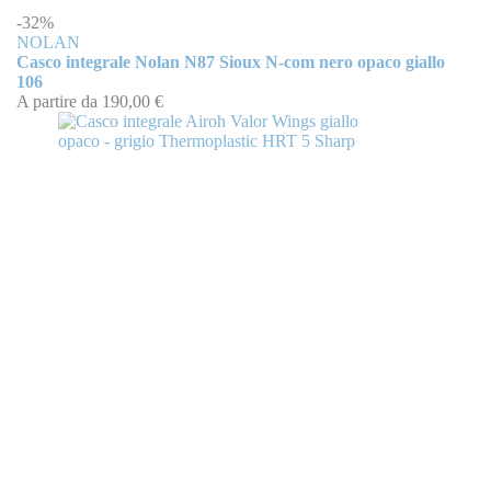
-32%
NOLAN
Casco integrale Nolan N87 Sioux N-com nero opaco giallo
106
A partire da
190,00 €