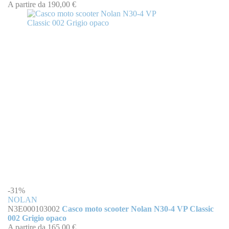
A partire da
190,00 €
-31%
NOLAN
N3E000103002
Casco moto scooter Nolan N30-4 VP Classic
002 Grigio opaco
A partire da
165,00 €