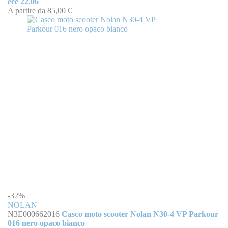
ece 22.06
A partire da
85,00 €
-32%
NOLAN
N3E000662016
Casco moto scooter Nolan N30-4 VP Parkour
016 nero opaco bianco