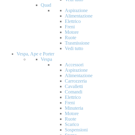
Quad
Aspirazione
Alimentazione
Elettrico
Freni
Motore
Ruote
Trasmissione
Vedi tutto
Vespa, Ape e Porter
Vespa
Accessori
Aspirazione
Alimentazione
Carrozzeria
Cavalletti
Comandi
Elettrico
Freni
Minuteria
Motore
Ruote
Scarico
Sospensioni