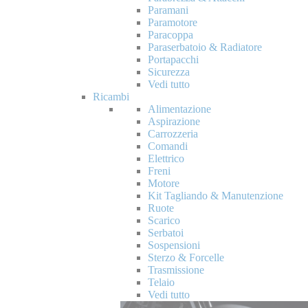
Paramani
Paramotore
Paracoppa
Paraserbatoio & Radiatore
Portapacchi
Sicurezza
Vedi tutto
Ricambi
Alimentazione
Aspirazione
Carrozzeria
Comandi
Elettrico
Freni
Motore
Kit Tagliando & Manutenzione
Ruote
Scarico
Serbatoi
Sospensioni
Sterzo & Forcelle
Trasmissione
Telaio
Vedi tutto