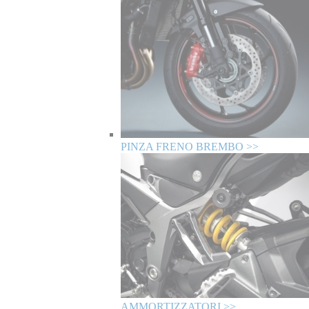
PINZA FRENO BREMBO >>
AMMORTIZZATORI >>