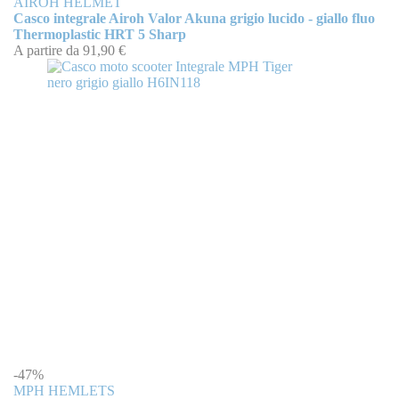
AIROH HELMET
Casco integrale Airoh Valor Akuna grigio lucido - giallo fluo
Thermoplastic HRT 5 Sharp
A partire da
91,90 €
-47%
MPH HEMLETS