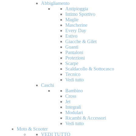
Abbigliamento
Antipioggia
Intimo Sportivo
Maglie
Mascherine
Every Day
Estivo
Giacche & Gilet
Guanti
Pantaloni
Protezioni
Scarpe
Scaldacollo & Sottocasco
Tecnico
Vedi tutto
Caschi
Bambino
Cross
Jet
Integrali
Modulari
Ricambi & Accessori
Vedi tutto
Moto & Scooter
VEDI TUTTO