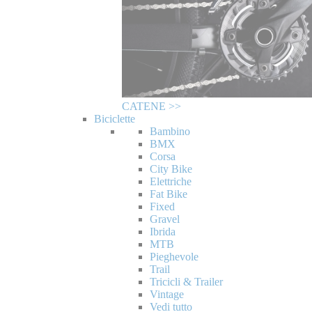
CATENE >>
Biciclette
Bambino
BMX
Corsa
City Bike
Elettriche
Fat Bike
Fixed
Gravel
Ibrida
MTB
Pieghevole
Trail
Tricicli & Trailer
Vintage
Vedi tutto