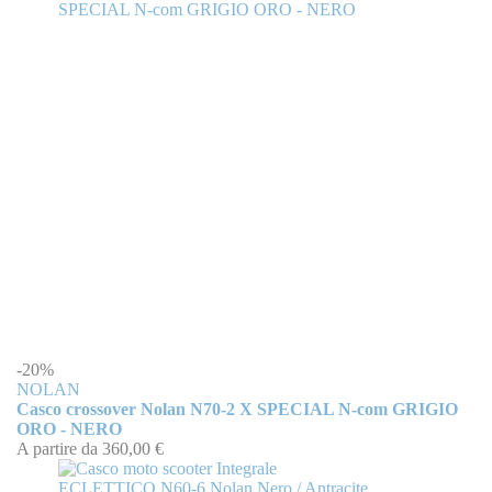
-20%
NOLAN
Casco crossover Nolan N70-2 X SPECIAL N-com GRIGIO
ORO - NERO
A partire da
360,00 €