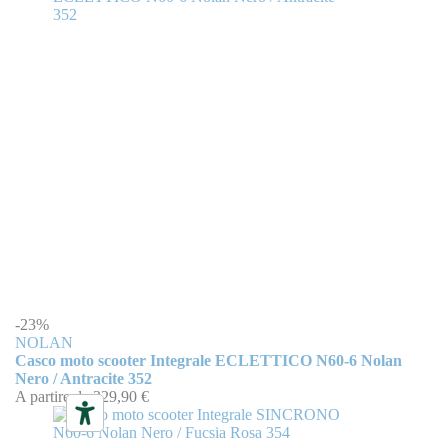
-23%
NOLAN
Casco moto scooter Integrale ECLETTICO N60-6 Nolan
Nero / Antracite 352
A partire da
229,90 €