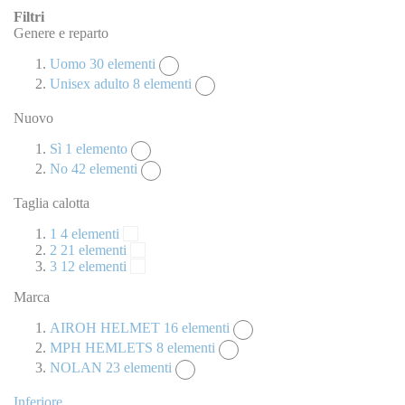
Filtri
Genere e reparto
Uomo
30
elementi
Unisex adulto
8
elementi
Nuovo
Sì
1
elemento
No
42
elementi
Taglia calotta
1
4
elementi
2
21
elementi
3
12
elementi
Marca
AIROH HELMET
16
elementi
MPH HEMLETS
8
elementi
NOLAN
23
elementi
Inferiore