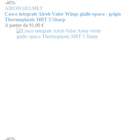
-46%
AIROH HELMET
Casco integrale Airoh Valor Wings giallo opaco - grigio
Thermoplastic HRT 5 Sharp
A partire da
91,90 €
-46%