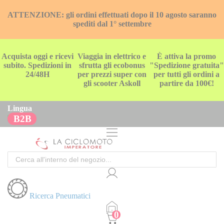
ATTENZIONE: gli ordini effettuati dopo il 10 agosto saranno
spediti dal 1° settembre
Acquista oggi e ricevi
Viaggia in elettrico e
È attiva la promo
subito. Spedizioni in
sfrutta gli ecobonus
"Spedizione gratuita"
24/48H
per prezzi super con
per tutti gli ordini a
gli scooter Askoll
partire da 100€!
Lingua
B2B
Cerca
Ricerca Pneumatici