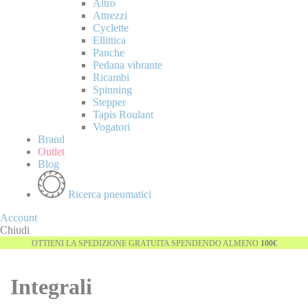
Altro
Attrezzi
Cyclette
Ellittica
Panche
Pedana vibrante
Ricambi
Spinning
Stepper
Tapis Roulant
Vogatori
Brand
Outlet
Blog
Ricerca pneumatici
Account
Chiudi
OTTIENI LA SPEDIZIONE GRATUITA SPENDENDO ALMENO
100€
Integrali