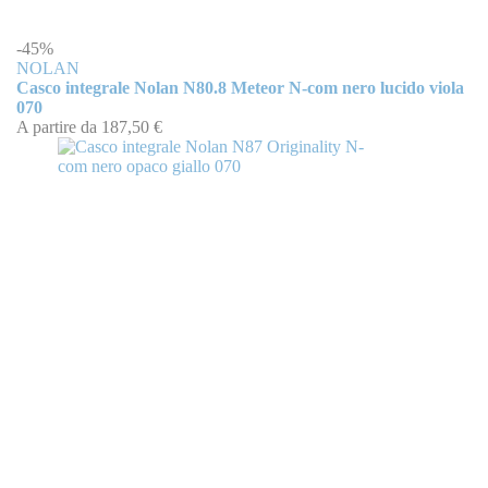
-45%
NOLAN
Casco integrale Nolan N80.8 Meteor N-com nero lucido viola
070
A partire da
187,50 €