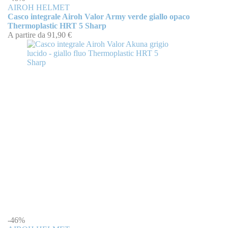
AIROH HELMET
Casco integrale Airoh Valor Army verde giallo opaco
Thermoplastic HRT 5 Sharp
A partire da
91,90 €
-46%