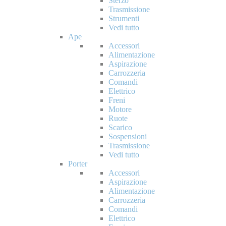
Sterzo
Trasmissione
Strumenti
Vedi tutto
Ape
Accessori
Alimentazione
Aspirazione
Carrozzeria
Comandi
Elettrico
Freni
Motore
Ruote
Scarico
Sospensioni
Trasmissione
Vedi tutto
Porter
Accessori
Aspirazione
Alimentazione
Carrozzeria
Comandi
Elettrico