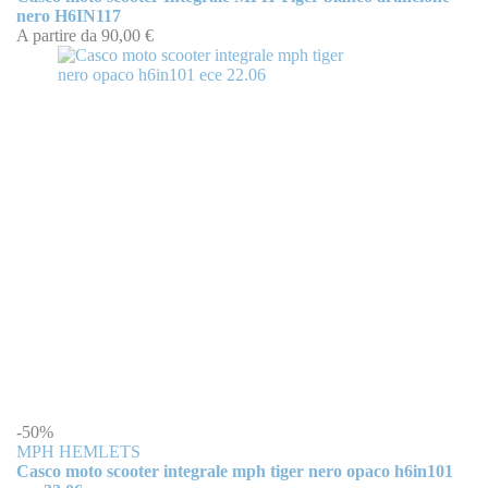
nero H6IN117
A partire da
90,00 €
-50%
MPH HEMLETS
Casco moto scooter integrale mph tiger nero opaco h6in101