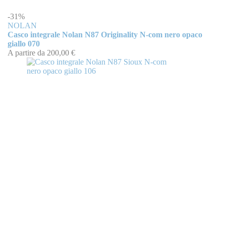
-31%
NOLAN
Casco integrale Nolan N87 Originality N-com nero opaco
giallo 070
A partire da
200,00 €