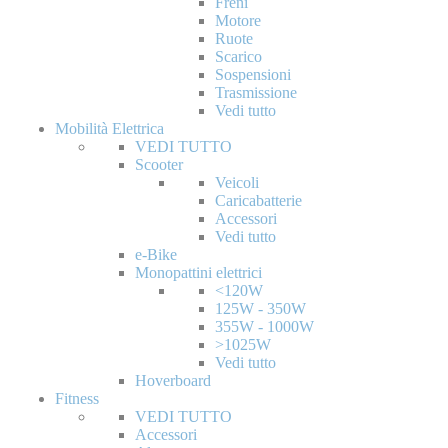
Freni
Motore
Ruote
Scarico
Sospensioni
Trasmissione
Vedi tutto
Mobilità Elettrica
VEDI TUTTO
Scooter
Veicoli
Caricabatterie
Accessori
Vedi tutto
e-Bike
Monopattini elettrici
<120W
125W - 350W
355W - 1000W
>1025W
Vedi tutto
Hoverboard
Fitness
VEDI TUTTO
Accessori