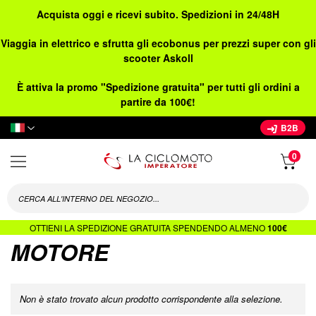
Acquista oggi e ricevi subito. Spedizioni in 24/48H
Viaggia in elettrico e sfrutta gli ecobonus per prezzi super con gli
scooter Askoll
È attiva la promo "Spedizione gratuita" per tutti gli ordini a
partire da 100€!
Lingua
B2B
OTTIENI LA SPEDIZIONE GRATUITA SPENDENDO ALMENO
100€
MOTORE
Non è stato trovato alcun prodotto corrispondente alla selezione.