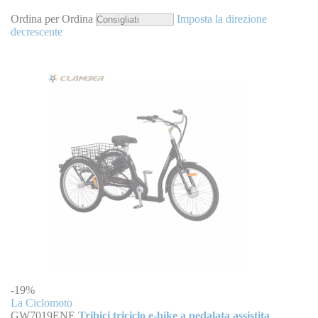
Ordina per
Ordina
Imposta la direzione
decrescente
-19%
La Ciclomoto
GW7019ENE
Tribici triciclo e-bike a pedalata assistita