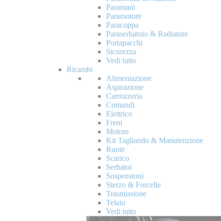
Paramani
Paramotore
Paracoppa
Paraserbatoio & Radiatore
Portapacchi
Sicurezza
Vedi tutto
Ricambi
Alimentazione
Aspirazione
Carrozzeria
Comandi
Elettrico
Freni
Motore
Kit Tagliando & Manutenzione
Ruote
Scarico
Serbatoi
Sospensioni
Sterzo & Forcelle
Trasmissione
Telaio
Vedi tutto