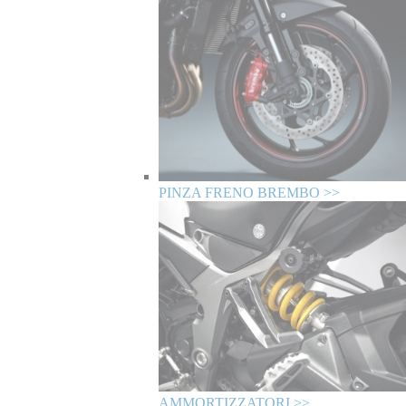
PINZA FRENO BREMBO >>
AMMORTIZZATORI >>