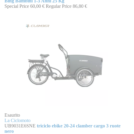
Bing Bambini 1-3 Anni 25 Kg
Special Price
60,00 €
Regular Price
86,80 €
Esaurito
La Ciclomoto
UB9031E6SNE
triciclo ebike 20-24 clamber cargo 3 ruote
nero