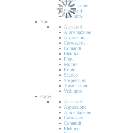
Sterzo
Trasmissione
Strumenti
Vedi tutto
Ape
Accessori
Alimentazione
Aspirazione
Carrozzeria
Comandi
Elettrico
Freni
Motore
Ruote
Scarico
Sospensioni
Trasmissione
Vedi tutto
Porter
Accessori
Aspirazione
Alimentazione
Carrozzeria
Comandi
Elettrico