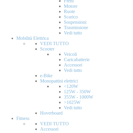
Freni
Motore
Ruote
Scarico
Sospensioni
Trasmissione
Vedi tutto
Mobilità Elettrica
VEDI TUTTO
Scooter
Veicoli
Caricabatterie
Accessori
Vedi tutto
e-Bike
Monopattini elettrici
<120W
125W - 350W
355W - 1000W
>1025W
Vedi tutto
Hoverboard
Fitness
VEDI TUTTO
Accessori