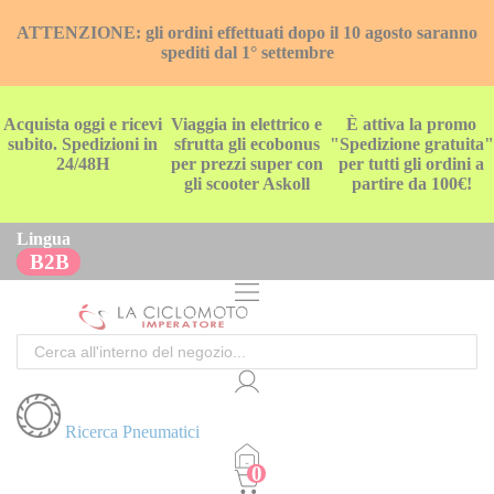
ATTENZIONE: gli ordini effettuati dopo il 10 agosto saranno
spediti dal 1° settembre
Acquista oggi e ricevi
Viaggia in elettrico e
È attiva la promo
subito. Spedizioni in
sfrutta gli ecobonus
"Spedizione gratuita"
24/48H
per prezzi super con
per tutti gli ordini a
gli scooter Askoll
partire da 100€!
Lingua
B2B
Cerca
Ricerca Pneumatici