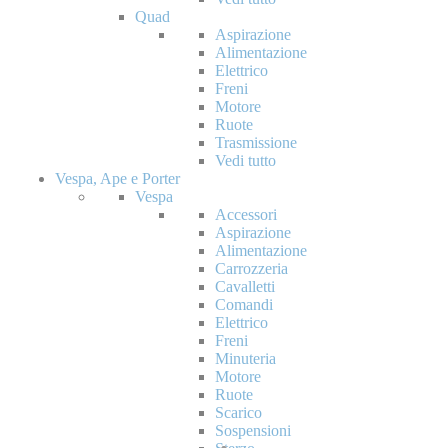
Quad
Aspirazione
Alimentazione
Elettrico
Freni
Motore
Ruote
Trasmissione
Vedi tutto
Vespa, Ape e Porter
Vespa
Accessori
Aspirazione
Alimentazione
Carrozzeria
Cavalletti
Comandi
Elettrico
Freni
Minuteria
Motore
Ruote
Scarico
Sospensioni