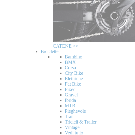
CATENE >>
Biciclette
Bambino
BMX
Corsa
City Bike
Elettriche
Fat Bike
Fixed
Gravel
Ibrida
MTB
Pieghevole
Trail
Tricicli & Trailer
Vintage
Vedi tutto