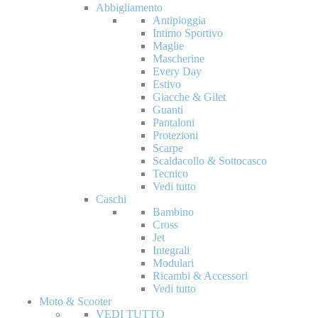
Abbigliamento
Antipioggia
Intimo Sportivo
Maglie
Mascherine
Every Day
Estivo
Giacche & Gilet
Guanti
Pantaloni
Protezioni
Scarpe
Scaldacollo & Sottocasco
Tecnico
Vedi tutto
Caschi
Bambino
Cross
Jet
Integrali
Modulari
Ricambi & Accessori
Vedi tutto
Moto & Scooter
VEDI TUTTO