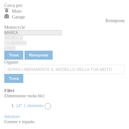
Cerca per:
Moto
Garage
Reimposta
REIMPOSTA
Motorcycle
Trova
Reimposta
Oppure:
Trova
Filtri
Dimensione ruota bici
24"
1
elemento
Inferiore
Genere e reparto