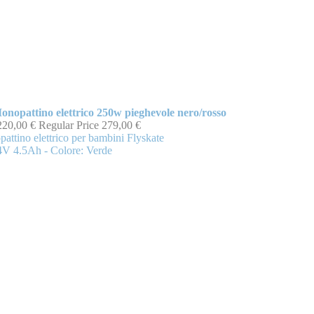
onopattino elettrico 250w pieghevole nero/rosso
220,00 €
Regular Price
279,00 €