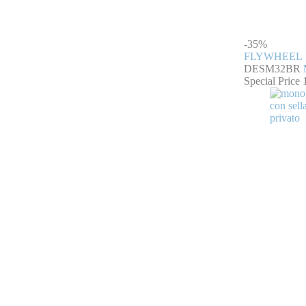
-35%
FLYWHEEL
DESM32BR
Special Price