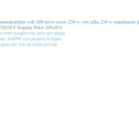
monopattino volt 200 nero rosso 250 w con sella 250 w omologato p
230,00 €
Regular Price
299,00 €