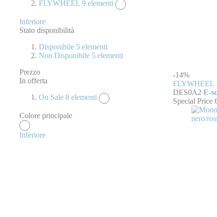
FLYWHEEL
9
elementi
Inferiore
Stato disponibilità
Disponibile
5
elementi
Non Disponibile
5
elementi
Prezzo
-14%
In offerta
FLYWHEEL
DES0A2
E-sc
On Sale
8
elementi
Special Price
Colore principale
Inferiore