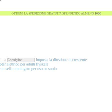
OTTIENI LA SPEDIZIONE GRATUITA SPENDENDO ALMENO
100€
dina
Imposta la direzione decrescente