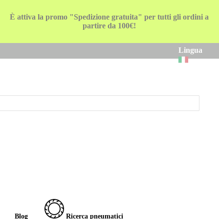
È attiva la promo "Spedizione gratuita" per tutti gli ordini a
partire da 100€!
Lingua
Blog
Ricerca pneumatici