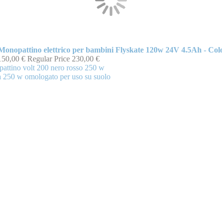
Monopattino elettrico per bambini Flyskate 120w 24V 4.5Ah - Col
150,00 €
Regular Price
230,00 €