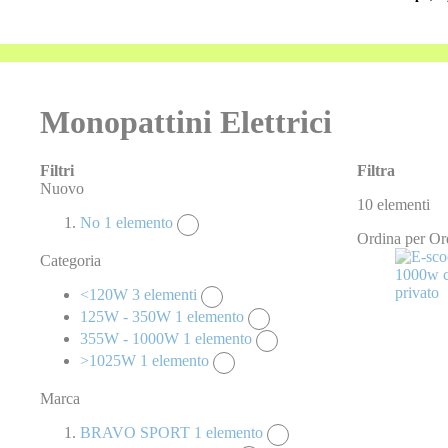
Monopattini Elettrici
Filtri
Filtra
Nuovo
10
elementi
No
1
elemento
Ordina per
Or
Categoria
<120W
3
elementi
125W - 350W
1
elemento
355W - 1000W
1
elemento
>1025W
1
elemento
Marca
BRAVO SPORT
1
elemento