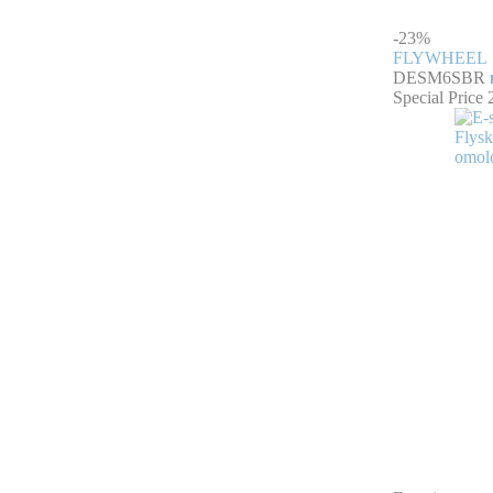
-23%
FLYWHEEL
DESM6SBR
Special Price