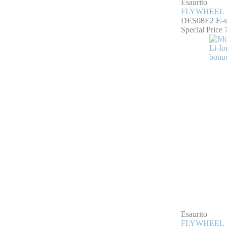
Esaurito
FLYWHEEL
DES08E2
E-s
Special Price
Esaurito
FLYWHEEL