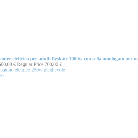
ooter elettrico per adulti flyskate 1000w con sella omologato per u
600,00 €
Regular Price
700,00 €