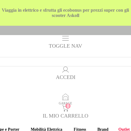
Viaggia in elettrico e sfrutta gli ecobonus per prezzi super con gli
scooter Askoll
TOGGLE NAV
ACCEDI
GARAGE
IL MIO CARRELLO
pe e Porter
Mobilità Elettrica
Fitness
Brand
Outlet