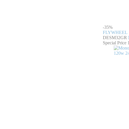
-35%
FLYWHEEL
DESM32GR
Special Price