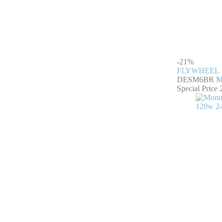
-21%
FLYWHEEL
DESM6BR
M
Special Price