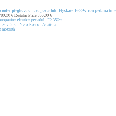
cooter pieghevole nero per adulti Flyskate 1600W con pedana in l
780,00 €
Regular Price
850,00 €