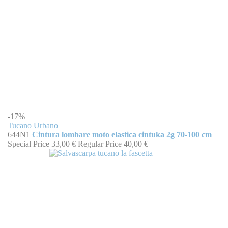
-17%
Tucano Urbano
644N1
Cintura lombare moto elastica cintuka 2g 70-100 cm
Special Price
33,00 €
Regular Price
40,00 €