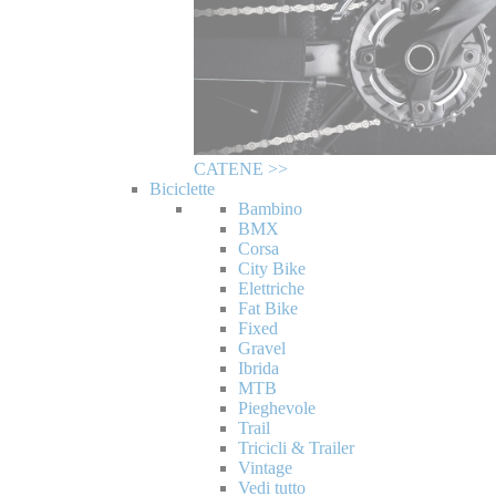
CATENE >>
Biciclette
Bambino
BMX
Corsa
City Bike
Elettriche
Fat Bike
Fixed
Gravel
Ibrida
MTB
Pieghevole
Trail
Tricicli & Trailer
Vintage
Vedi tutto