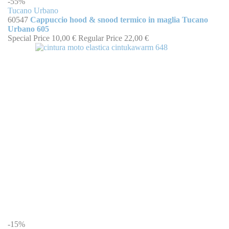
-55%
Tucano Urbano
60547
Cappuccio hood & snood termico in maglia Tucano
Urbano 605
Special Price
10,00 €
Regular Price
22,00 €
-15%