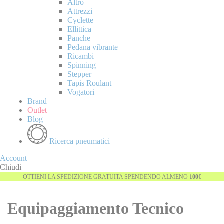
Altro
Attrezzi
Cyclette
Ellittica
Panche
Pedana vibrante
Ricambi
Spinning
Stepper
Tapis Roulant
Vogatori
Brand
Outlet
Blog
Ricerca pneumatici
Account
Chiudi
OTTIENI LA SPEDIZIONE GRATUITA SPENDENDO ALMENO
100€
Equipaggiamento Tecnico