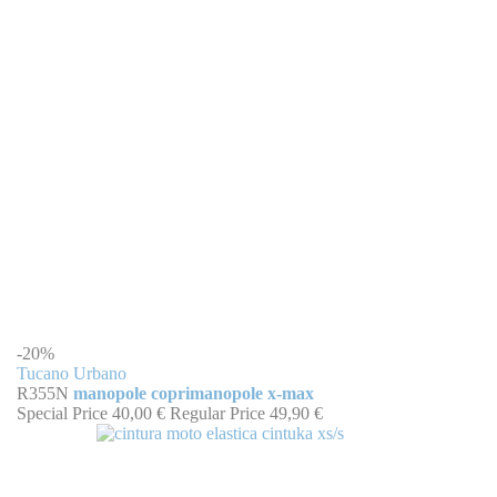
-20%
Tucano Urbano
R355N
manopole coprimanopole x-max
Special Price
40,00 €
Regular Price
49,90 €