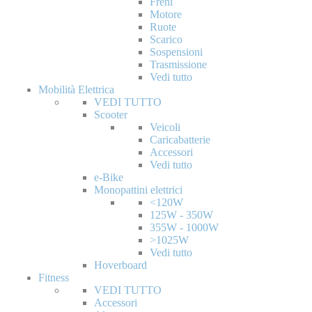
Freni
Motore
Ruote
Scarico
Sospensioni
Trasmissione
Vedi tutto
Mobilità Elettrica
VEDI TUTTO
Scooter
Veicoli
Caricabatterie
Accessori
Vedi tutto
e-Bike
Monopattini elettrici
<120W
125W - 350W
355W - 1000W
>1025W
Vedi tutto
Hoverboard
Fitness
VEDI TUTTO
Accessori