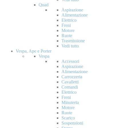
Quad
Aspirazione
Alimentazione
Elettrico
Freni
Motore
Ruote
Trasmissione
Vedi tutto
Vespa, Ape e Porter
Vespa
Accessori
Aspirazione
Alimentazione
Carrozzeria
Cavalletti
Comandi
Elettrico
Freni
Minuteria
Motore
Ruote
Scarico
Sospensioni