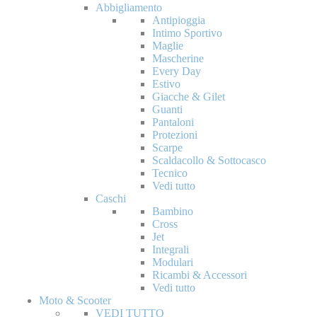
Abbigliamento
Antipioggia
Intimo Sportivo
Maglie
Mascherine
Every Day
Estivo
Giacche & Gilet
Guanti
Pantaloni
Protezioni
Scarpe
Scaldacollo & Sottocasco
Tecnico
Vedi tutto
Caschi
Bambino
Cross
Jet
Integrali
Modulari
Ricambi & Accessori
Vedi tutto
Moto & Scooter
VEDI TUTTO