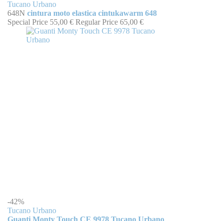
Tucano Urbano
648N
cintura moto elastica cintukawarm 648
Special Price
55,00 €
Regular Price
65,00 €
-42%
Tucano Urbano
Guanti Monty Touch CE 9978 Tucano Urbano