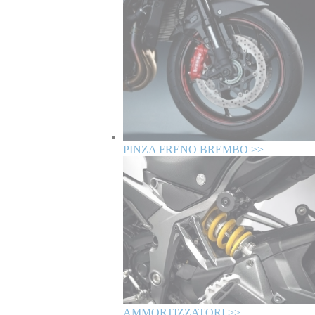
PINZA FRENO BREMBO >>
AMMORTIZZATORI >>