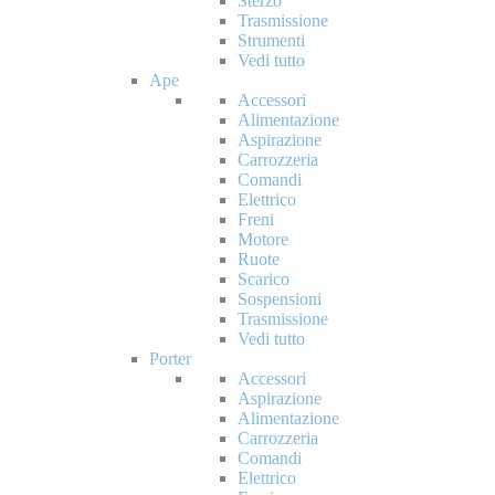
Sterzo
Trasmissione
Strumenti
Vedi tutto
Ape
Accessori
Alimentazione
Aspirazione
Carrozzeria
Comandi
Elettrico
Freni
Motore
Ruote
Scarico
Sospensioni
Trasmissione
Vedi tutto
Porter
Accessori
Aspirazione
Alimentazione
Carrozzeria
Comandi
Elettrico