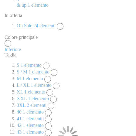
& up
1
elemento
In offerta
On Sale
24
elementi
Colore principale
Inferiore
Taglia
S
1
elemento
S / M
1
elemento
M
1
elemento
L / XL
1
elemento
XL
1
elemento
XXL
1
elemento
3XL
2
elementi
40
1
elemento
41
1
elemento
42
1
elemento
43
1
elemento