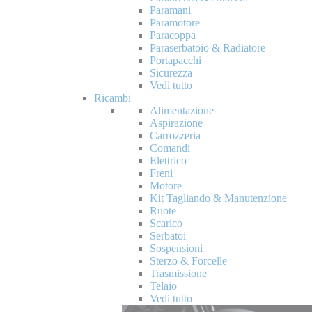
Paramani
Paramotore
Paracoppa
Paraserbatoio & Radiatore
Portapacchi
Sicurezza
Vedi tutto
Ricambi
Alimentazione
Aspirazione
Carrozzeria
Comandi
Elettrico
Freni
Motore
Kit Tagliando & Manutenzione
Ruote
Scarico
Serbatoi
Sospensioni
Sterzo & Forcelle
Trasmissione
Telaio
Vedi tutto