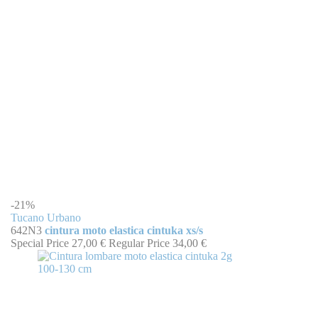
-21%
Tucano Urbano
642N3
cintura moto elastica cintuka xs/s
Special Price
27,00 €
Regular Price
34,00 €