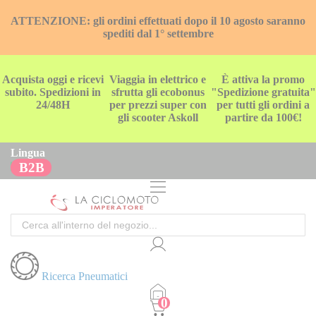
ATTENZIONE: gli ordini effettuati dopo il 10 agosto saranno
spediti dal 1° settembre
Acquista oggi e ricevi
Viaggia in elettrico e
È attiva la promo
subito. Spedizioni in
sfrutta gli ecobonus
"Spedizione gratuita"
24/48H
per prezzi super con
per tutti gli ordini a
gli scooter Askoll
partire da 100€!
Lingua
B2B
Cerca
Ricerca Pneumatici