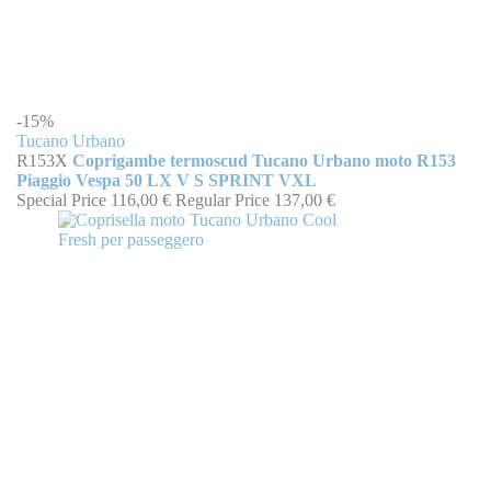
-15%
Tucano Urbano
R153X
Coprigambe termoscud Tucano Urbano moto R153
Piaggio Vespa 50 LX V S SPRINT VXL
Special Price
116,00 €
Regular Price
137,00 €