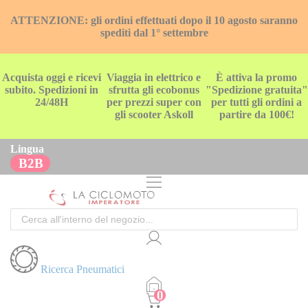
ATTENZIONE: gli ordini effettuati dopo il 10 agosto saranno
spediti dal 1° settembre
Acquista oggi e ricevi
Viaggia in elettrico e
È attiva la promo
subito. Spedizioni in
sfrutta gli ecobonus
"Spedizione gratuita"
24/48H
per prezzi super con
per tutti gli ordini a
gli scooter Askoll
partire da 100€!
Lingua
B2B
Cerca
Ricerca Pneumatici