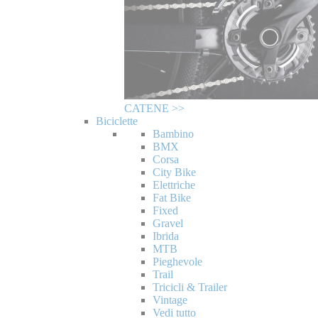
CATENE >>
Biciclette
Bambino
BMX
Corsa
City Bike
Elettriche
Fat Bike
Fixed
Gravel
Ibrida
MTB
Pieghevole
Trail
Tricicli & Trailer
Vintage
Vedi tutto