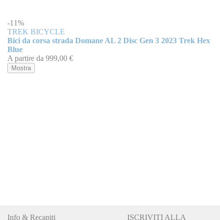
-11%
TREK BICYCLE
Bici da corsa strada Domane AL 2 Disc Gen 3 2023 Trek Hex
Blue
A partire da
999,00 €
Mostra
Info & Recapiti
ISCRIVITI ALLA