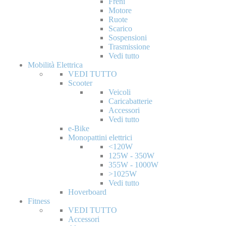
Freni
Motore
Ruote
Scarico
Sospensioni
Trasmissione
Vedi tutto
Mobilità Elettrica
VEDI TUTTO
Scooter
Veicoli
Caricabatterie
Accessori
Vedi tutto
e-Bike
Monopattini elettrici
<120W
125W - 350W
355W - 1000W
>1025W
Vedi tutto
Hoverboard
Fitness
VEDI TUTTO
Accessori