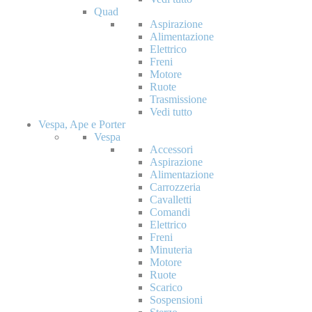
Quad
Aspirazione
Alimentazione
Elettrico
Freni
Motore
Ruote
Trasmissione
Vedi tutto
Vespa, Ape e Porter
Vespa
Accessori
Aspirazione
Alimentazione
Carrozzeria
Cavalletti
Comandi
Elettrico
Freni
Minuteria
Motore
Ruote
Scarico
Sospensioni