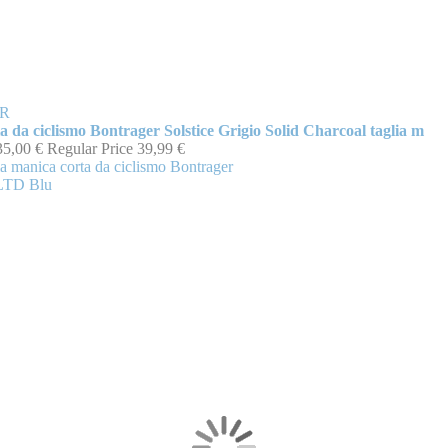
R
a da ciclismo Bontrager Solstice Grigio Solid Charcoal taglia m
35,00 €
Regular Price
39,99 €