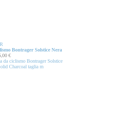
R
lismo Bontrager Solstice Nera
5,00 €