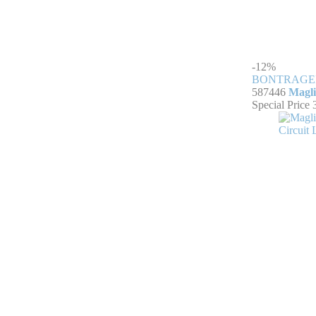
-12%
BONTRAGE
587446
Magli
Special Price