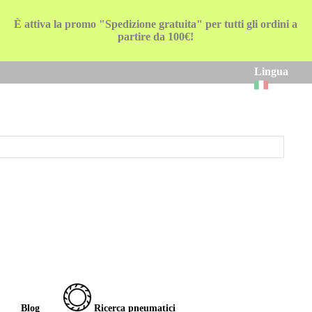
È attiva la promo "Spedizione gratuita" per tutti gli ordini a
partire da 100€!
Lingua
Blog
Ricerca pneumatici