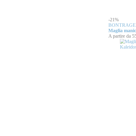
-21%
BONTRAGE
Maglia manic
A partire da
5