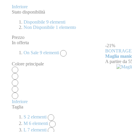
Inferiore
Stato disponibilità
Disponibile
9
elementi
Non Disponibile
1
elemento
Prezzo
In offerta
-21%
BONTRAGE
On Sale
9
elementi
Maglia manic
A partire da
5
Colore principale
Inferiore
Taglia
S
2
elementi
M
6
elementi
L
7
elementi