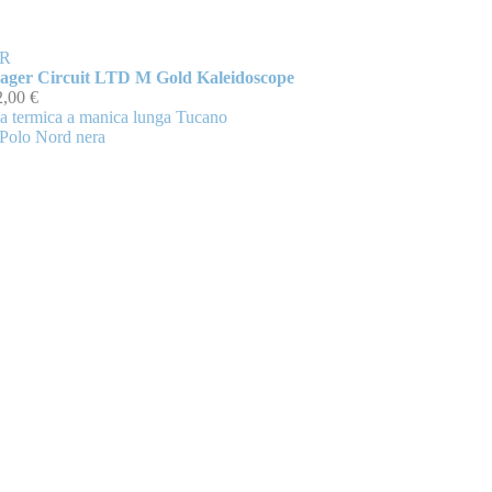
R
ager Circuit LTD M Gold Kaleidoscope
2,00 €