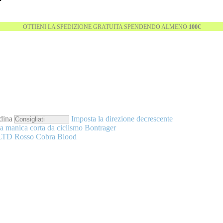
OTTIENI LA SPEDIZIONE GRATUITA SPENDENDO ALMENO
100€
dina
Imposta la direzione decrescente