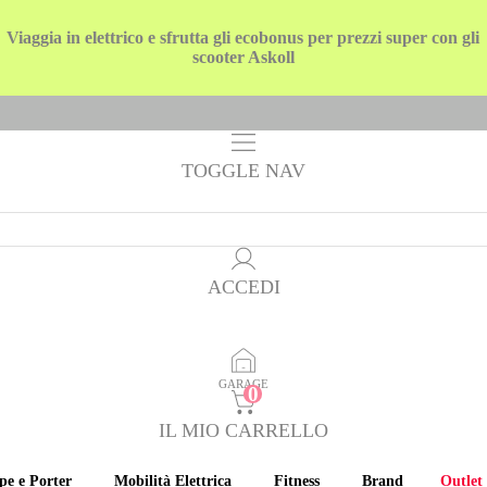
Viaggia in elettrico e sfrutta gli ecobonus per prezzi super con gli
scooter Askoll
TOGGLE NAV
ACCEDI
GARAGE
IL MIO CARRELLO
pe e Porter
Mobilità Elettrica
Fitness
Brand
Outlet