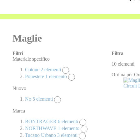
Maglie
Filtri
Filtra
Materiale specifico
10
elementi
Cotone
2
elementi
Ordina per
Or
Poliestere
1
elemento
Nuovo
No
5
elementi
Marca
BONTRAGER
6
elementi
NORTHWAVE
1
elemento
Tucano Urbano
3
elementi