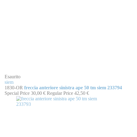
Esaurito
siem
1830-OR
freccia anteriore sinistra ape 50 tm siem 233794
Special Price
30,00 €
Regular Price
42,50 €