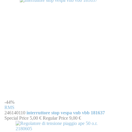
-44%
RMS
246140110
interruttore stop vespa vnb vbb 181637
Special Price
5,00 €
Regular Price
9,00 €