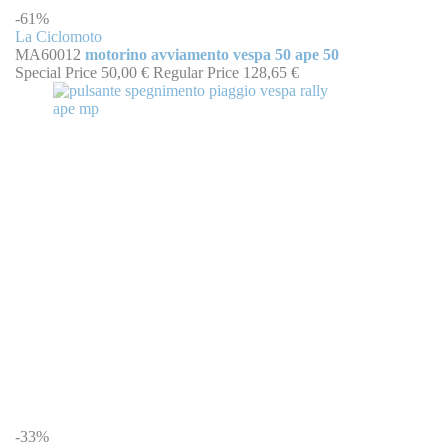
-61%
La Ciclomoto
MA60012
motorino avviamento vespa 50 ape 50
Special Price
50,00 €
Regular Price
128,65 €
-33%