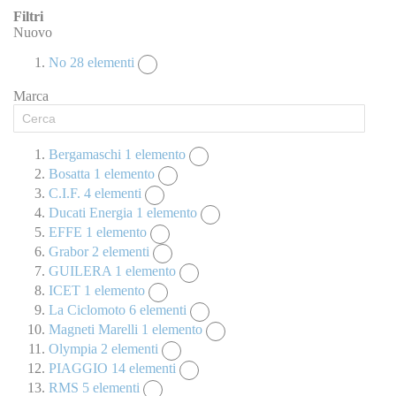
Filtri
Nuovo
No
28
elementi
Marca
Bergamaschi
1
elemento
Bosatta
1
elemento
C.I.F.
4
elementi
Ducati Energia
1
elemento
EFFE
1
elemento
Grabor
2
elementi
GUILERA
1
elemento
ICET
1
elemento
La Ciclomoto
6
elementi
Magneti Marelli
1
elemento
Olympia
2
elementi
PIAGGIO
14
elementi
RMS
5
elementi