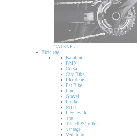
CATENE >>
Biciclette
Bambino
BMX
Corsa
City Bike
Elettriche
Fat Bike
Fixed
Gravel
Ibrida
MTB
Pieghevole
Trail
Tricicli & Trailer
Vintage
Vedi tutto