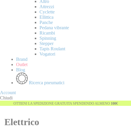
Altro
Attrezzi
Cyclette
Ellittica
Panche
Pedana vibrante
Ricambi
Spinning
Stepper
Tapis Roulant
Vogatori
Brand
Outlet
Blog
Ricerca pneumatici
Account
Chiudi
OTTIENI LA SPEDIZIONE GRATUITA SPENDENDO ALMENO
100€
Elettrico