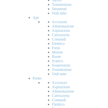
Sterzo
Trasmissione
Strumenti
Vedi tutto
Ape
Accessori
Alimentazione
Aspirazione
Carrozzeria
Comandi
Elettrico
Freni
Motore
Ruote
Scarico
Sospensioni
Trasmissione
Vedi tutto
Porter
Accessori
Aspirazione
Alimentazione
Carrozzeria
Comandi
Elettrico