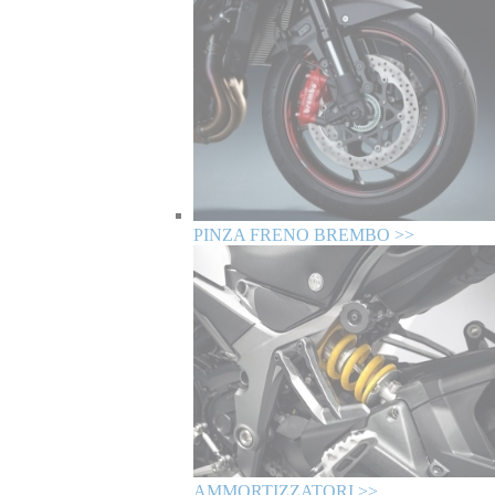
PINZA FRENO BREMBO >>
AMMORTIZZATORI >>