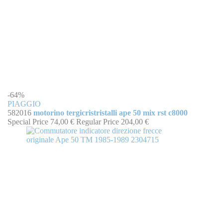
-64%
PIAGGIO
582016
motorino tergicristristalli ape 50 mix rst c8000
Special Price
74,00 €
Regular Price
204,00 €