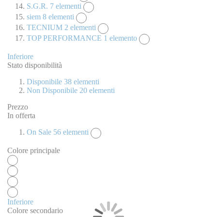
S.G.R.
7
elementi
siem
8
elementi
TECNIUM
2
elementi
TOP PERFORMANCE
1
elemento
Inferiore
Stato disponibilità
Disponibile
38
elementi
Non Disponibile
20
elementi
Prezzo
In offerta
On Sale
56
elementi
Colore principale
Inferiore
Colore secondario