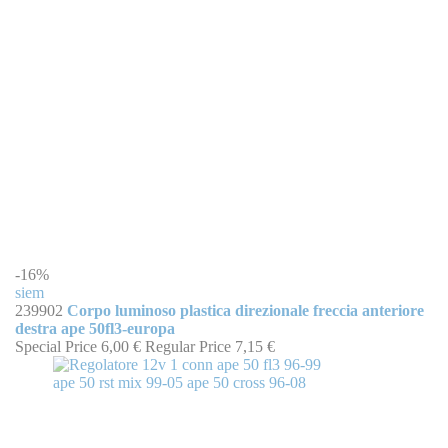
-16%
siem
239902
Corpo luminoso plastica direzionale freccia anteriore
destra ape 50fl3-europa
Special Price
6,00 €
Regular Price
7,15 €