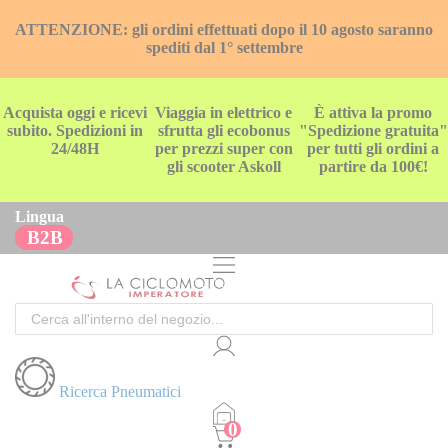
ATTENZIONE: gli ordini effettuati dopo il 10 agosto saranno
spediti dal 1° settembre
Acquista oggi e ricevi
Viaggia in elettrico e
È attiva la promo
subito. Spedizioni in
sfrutta gli ecobonus
"Spedizione gratuita"
24/48H
per prezzi super con
per tutti gli ordini a
gli scooter Askoll
partire da 100€!
Lingua
B2B
Cerca
Ricerca Pneumatici