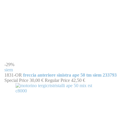
-29%
siem
1831-OR
freccia anteriore sinistra ape 50 tm siem 233793
Special Price
30,00 €
Regular Price
42,50 €