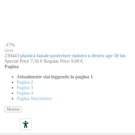
-17%
siem
239443
plastica fanale posteriore sinistro o destro ape 50 tm
Special Price
7,50 €
Regular Price
9,00 €
Pagina
Attualmente stai leggendo la pagina
1
Pagina
2
Pagina
3
Pagina
4
Pagina
Successivo
Mostra