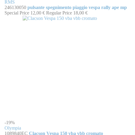
RMS
246130050
pulsante spegnimento piaggio vespa rally ape mp
Special Price
12,00 €
Regular Price
18,00 €
-19%
Olympia
1089840EC
Clacson Vespa 150 vba vbb cromato