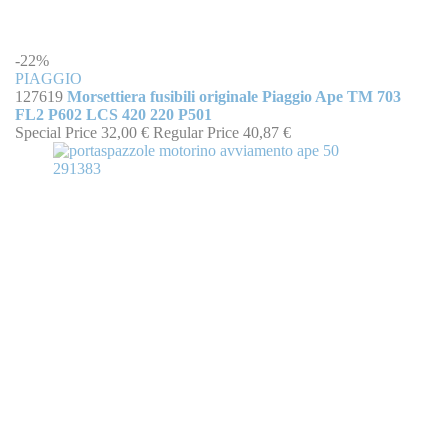
-22%
PIAGGIO
127619
Morsettiera fusibili originale Piaggio Ape TM 703
FL2 P602 LCS 420 220 P501
Special Price
32,00 €
Regular Price
40,87 €