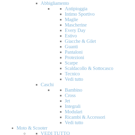
Abbigliamento
Antipioggia
Intimo Sportivo
Maglie
Mascherine
Every Day
Estivo
Giacche & Gilet
Guanti
Pantaloni
Protezioni
Scarpe
Scaldacollo & Sottocasco
Tecnico
Vedi tutto
Caschi
Bambino
Cross
Jet
Integrali
Modulari
Ricambi & Accessori
Vedi tutto
Moto & Scooter
VEDI TUTTO