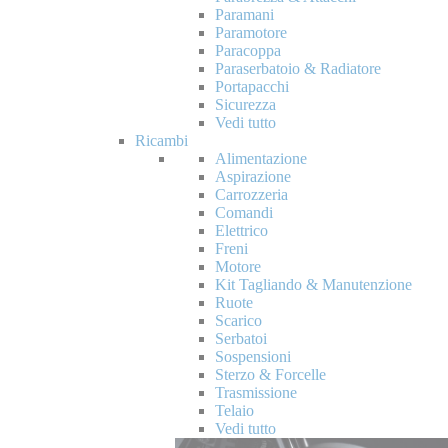
Paramani
Paramotore
Paracoppa
Paraserbatoio & Radiatore
Portapacchi
Sicurezza
Vedi tutto
Ricambi
Alimentazione
Aspirazione
Carrozzeria
Comandi
Elettrico
Freni
Motore
Kit Tagliando & Manutenzione
Ruote
Scarico
Serbatoi
Sospensioni
Sterzo & Forcelle
Trasmissione
Telaio
Vedi tutto