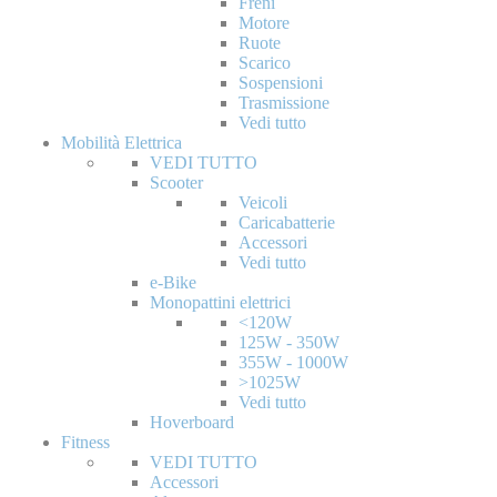
Freni
Motore
Ruote
Scarico
Sospensioni
Trasmissione
Vedi tutto
Mobilità Elettrica
VEDI TUTTO
Scooter
Veicoli
Caricabatterie
Accessori
Vedi tutto
e-Bike
Monopattini elettrici
<120W
125W - 350W
355W - 1000W
>1025W
Vedi tutto
Hoverboard
Fitness
VEDI TUTTO
Accessori