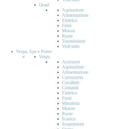
Quad
Aspirazione
Alimentazione
Elettrico
Freni
Motore
Ruote
Trasmissione
Vedi tutto
Vespa, Ape e Porter
Vespa
Accessori
Aspirazione
Alimentazione
Carrozzeria
Cavalletti
Comandi
Elettrico
Freni
Minuteria
Motore
Ruote
Scarico
Sospensioni