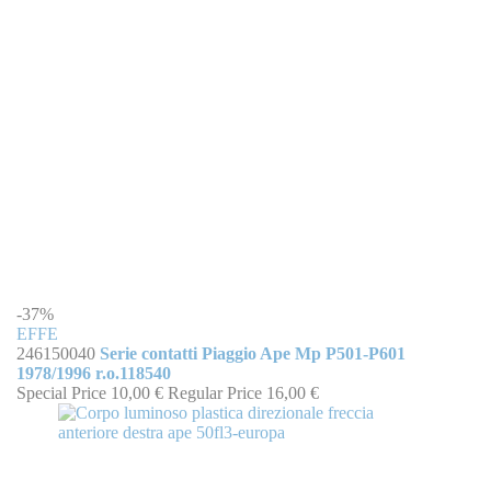
-37%
EFFE
246150040
Serie contatti Piaggio Ape Mp P501-P601
1978/1996 r.o.118540
Special Price
10,00 €
Regular Price
16,00 €