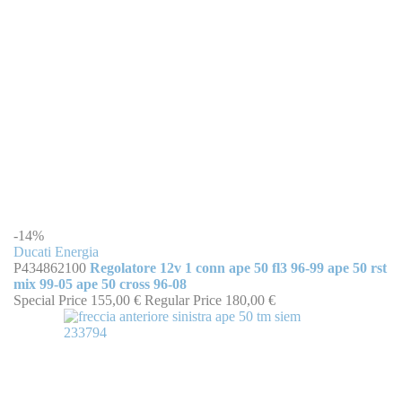
-14%
Ducati Energia
P434862100
Regolatore 12v 1 conn ape 50 fl3 96-99 ape 50 rst
mix 99-05 ape 50 cross 96-08
Special Price
155,00 €
Regular Price
180,00 €