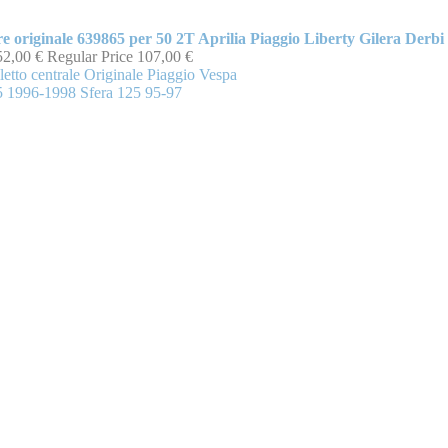
re originale 639865 per 50 2T Aprilia Piaggio Liberty Gilera Derbi 
52,00 €
Regular Price
107,00 €