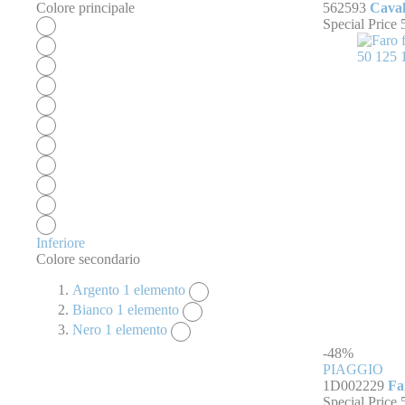
Colore principale
562593
Caval
Special Price
Inferiore
Colore secondario
Argento
1
elemento
Bianco
1
elemento
Nero
1
elemento
-48%
PIAGGIO
1D002229
Fa
Special Price