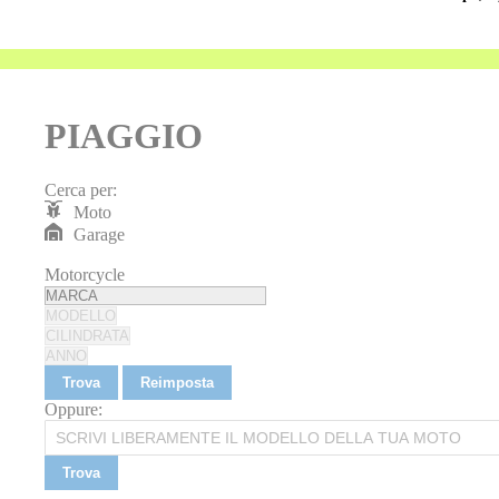
PIAGGIO
Cerca per:
Moto
Garage
Motorcycle
Trova
Reimposta
Oppure:
Trova