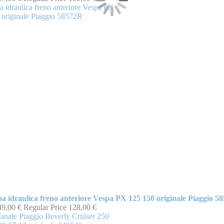
 idraulica freno anteriore Vespa PX 125 150 originale Piaggio 5
49,00 €
Regular Price
128,00 €