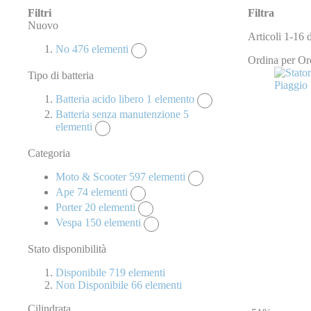
Filtri
Filtra
Nuovo
Articoli
1
-
16
No
476
elementi
Ordina per
Or
Tipo di batteria
Batteria acido libero
1
elemento
Batteria senza manutenzione
5
elementi
Categoria
Moto & Scooter
597
elementi
Ape
74
elementi
Porter
20
elementi
Vespa
150
elementi
Stato disponibilità
Disponibile
719
elementi
Non Disponibile
66
elementi
Cilindrata