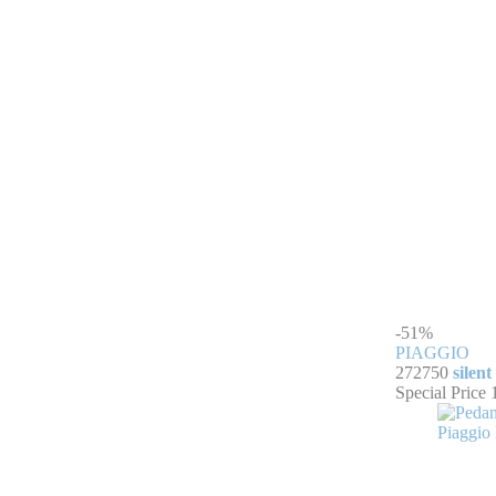
-51%
PIAGGIO
272750
silen
Special Price