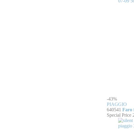
-43%
PIAGGIO
640541
Faro 
Special Price