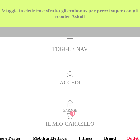
Viaggia in elettrico e sfrutta gli ecobonus per prezzi super con gli
scooter Askoll
TOGGLE NAV
ACCEDI
GARAGE
IL MIO CARRELLO
pe e Porter
Mobilità Elettrica
Fitness
Brand
Outlet