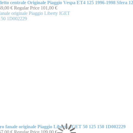
letto centrale Originale Piaggio Vespa ET4 125 1996-1998 Sfera 1
59,00 €
Regular Price
101,00 €
ro fanale originale Piaggio Liberty IGET 50 125 150 1D002229
57,00 €
Regular Price
109,00 €