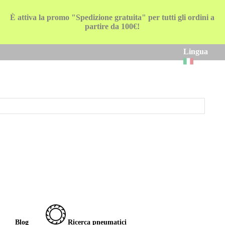
È attiva la promo "Spedizione gratuita" per tutti gli ordini a
partire da 100€!
Lingua
Blog
Ricerca pneumatici