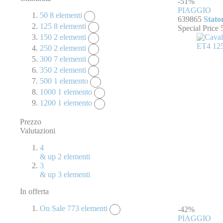
-51%
PIAGGIO
50
8
elementi
639865
Stato
125
8
elementi
Special Price
150
2
elementi
250
2
elementi
300
7
elementi
350
2
elementi
500
1
elemento
1000
1
elemento
1200
1
elemento
Prezzo
Valutazioni
4
& up
2
elementi
3
& up
3
elementi
In offerta
On Sale
773
elementi
-42%
PIAGGIO