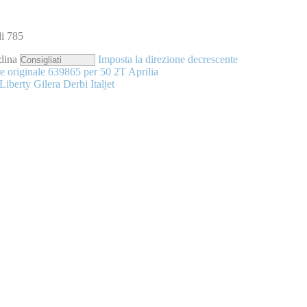
di
785
dina
Imposta la direzione decrescente