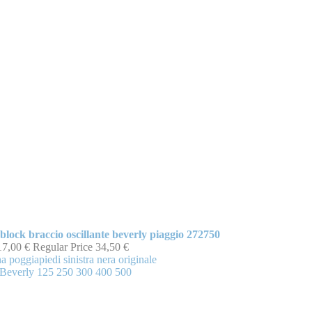
t block braccio oscillante beverly piaggio 272750
17,00 €
Regular Price
34,50 €