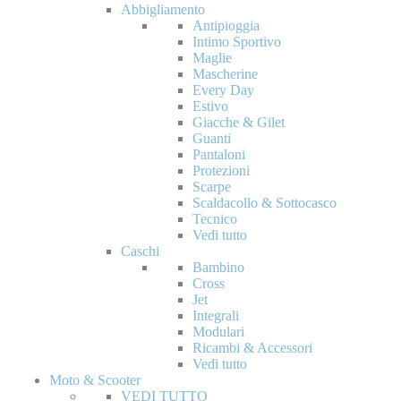
Abbigliamento
Antipioggia
Intimo Sportivo
Maglie
Mascherine
Every Day
Estivo
Giacche & Gilet
Guanti
Pantaloni
Protezioni
Scarpe
Scaldacollo & Sottocasco
Tecnico
Vedi tutto
Caschi
Bambino
Cross
Jet
Integrali
Modulari
Ricambi & Accessori
Vedi tutto
Moto & Scooter
VEDI TUTTO