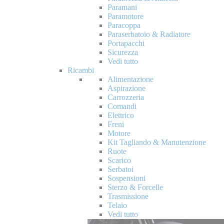
Paramani
Paramotore
Paracoppa
Paraserbatoio & Radiatore
Portapacchi
Sicurezza
Vedi tutto
Ricambi
Alimentazione
Aspirazione
Carrozzeria
Comandi
Elettrico
Freni
Motore
Kit Tagliando & Manutenzione
Ruote
Scarico
Serbatoi
Sospensioni
Sterzo & Forcelle
Trasmissione
Telaio
Vedi tutto