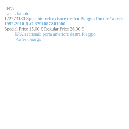
-44%
La Ciclomoto
122773180
Specchio retrovisore destro Piaggio Porter 1a serie
1992-2010 R.O.8791087Z01000
Special Price
15,00 €
Regular Price
26,90 €