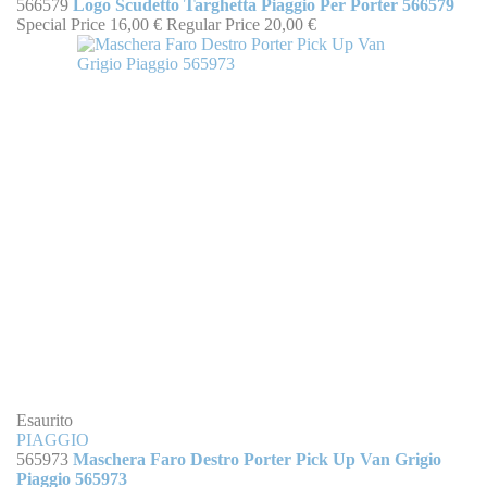
566579
Logo Scudetto Targhetta Piaggio Per Porter 566579
Special Price
16,00 €
Regular Price
20,00 €
Esaurito
PIAGGIO
565973
Maschera Faro Destro Porter Pick Up Van Grigio
Piaggio 565973