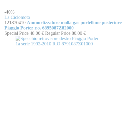
-40%
La Ciclomoto
121870410
Ammortizzatore molla gas portellone posteriore
Piaggio Porter r.o. 6895087Z82000
Special Price
48,00 €
Regular Price
80,00 €