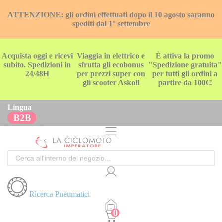
ATTENZIONE: gli ordini effettuati dopo il 10 agosto saranno
spediti dal 1° settembre
Acquista oggi e ricevi
Viaggia in elettrico e
È attiva la promo
subito. Spedizioni in
sfrutta gli ecobonus
"Spedizione gratuita"
24/48H
per prezzi super con
per tutti gli ordini a
gli scooter Askoll
partire da 100€!
Lingua
B2B
Cerca
Ricerca Pneumatici