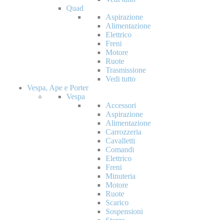
Quad
Aspirazione
Alimentazione
Elettrico
Freni
Motore
Ruote
Trasmissione
Vedi tutto
Vespa, Ape e Porter
Vespa
Accessori
Aspirazione
Alimentazione
Carrozzeria
Cavalletti
Comandi
Elettrico
Freni
Minuteria
Motore
Ruote
Scarico
Sospensioni