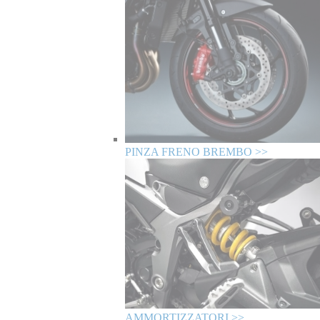
PINZA FRENO BREMBO >>
AMMORTIZZATORI >>