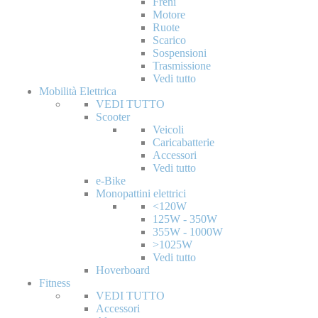
Freni
Motore
Ruote
Scarico
Sospensioni
Trasmissione
Vedi tutto
Mobilità Elettrica
VEDI TUTTO
Scooter
Veicoli
Caricabatterie
Accessori
Vedi tutto
e-Bike
Monopattini elettrici
<120W
125W - 350W
355W - 1000W
>1025W
Vedi tutto
Hoverboard
Fitness
VEDI TUTTO
Accessori