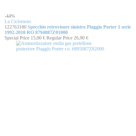
-44%
La Ciclomoto
122763180
Specchio retrovisore sinistro Piaggio Porter 1 serie
1992-2010 RO 8794087Z01000
Special Price
15,00 €
Regular Price
26,90 €