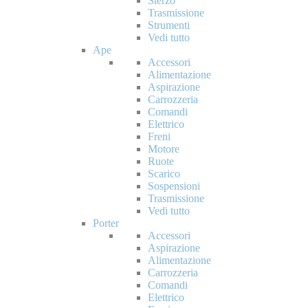
Sterzo
Trasmissione
Strumenti
Vedi tutto
Ape
Accessori
Alimentazione
Aspirazione
Carrozzeria
Comandi
Elettrico
Freni
Motore
Ruote
Scarico
Sospensioni
Trasmissione
Vedi tutto
Porter
Accessori
Aspirazione
Alimentazione
Carrozzeria
Comandi
Elettrico