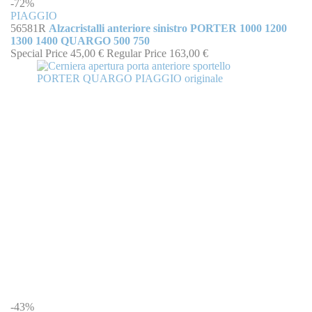
-72%
PIAGGIO
56581R
Alzacristalli anteriore sinistro PORTER 1000 1200
1300 1400 QUARGO 500 750
Special Price
45,00 €
Regular Price
163,00 €
-43%