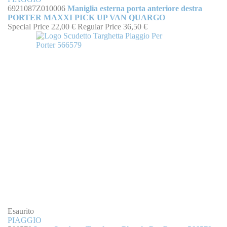
6921087Z010006
Maniglia esterna porta anteriore destra
PORTER MAXXI PICK UP VAN QUARGO
Special Price
22,00 €
Regular Price
36,50 €
Esaurito
PIAGGIO