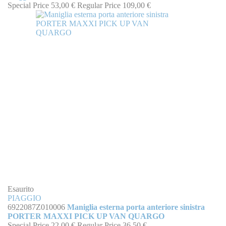
Special Price
53,00 €
Regular Price
109,00 €
Esaurito
PIAGGIO
6922087Z010006
Maniglia esterna porta anteriore sinistra
PORTER MAXXI PICK UP VAN QUARGO
Special Price
22,00 €
Regular Price
36,50 €