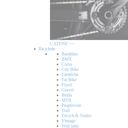
CATENE >>
Biciclette
Bambino
BMX
Corsa
City Bike
Elettriche
Fat Bike
Fixed
Gravel
Ibrida
MTB
Pieghevole
Trail
Tricicli & Trailer
Vintage
Vedi tutto