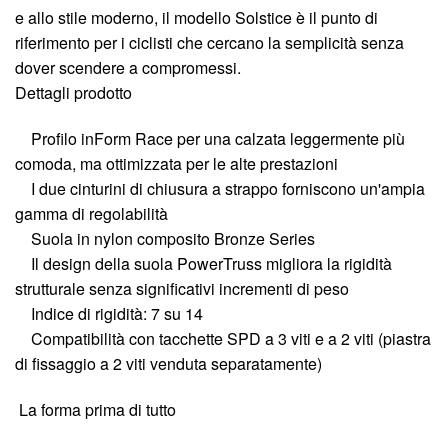
e allo stile moderno, il modello Solstice è il punto di
riferimento per i ciclisti che cercano la semplicità senza
dover scendere a compromessi.
Dettagli prodotto
Profilo inForm Race per una calzata leggermente più
comoda, ma ottimizzata per le alte prestazioni
I due cinturini di chiusura a strappo forniscono un'ampia
gamma di regolabilità
Suola in nylon composito Bronze Series
Il design della suola PowerTruss migliora la rigidità
strutturale senza significativi incrementi di peso
Indice di rigidità: 7 su 14
Compatibilità con tacchette SPD a 3 viti e a 2 viti (piastra
di fissaggio a 2 viti venduta separatamente)
La forma prima di tutto