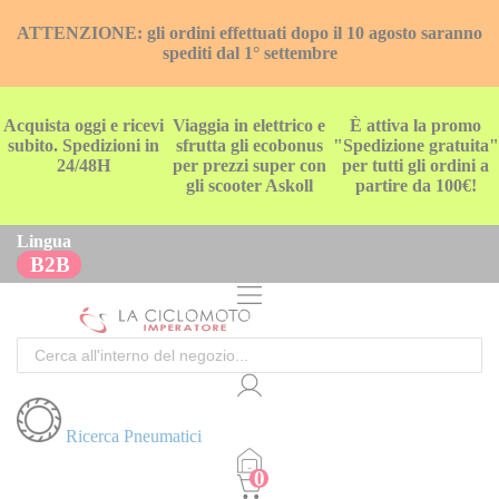
ATTENZIONE: gli ordini effettuati dopo il 10 agosto saranno
spediti dal 1° settembre
Acquista oggi e ricevi
Viaggia in elettrico e
È attiva la promo
subito. Spedizioni in
sfrutta gli ecobonus
"Spedizione gratuita"
24/48H
per prezzi super con
per tutti gli ordini a
gli scooter Askoll
partire da 100€!
Lingua
B2B
Cerca
Ricerca Pneumatici