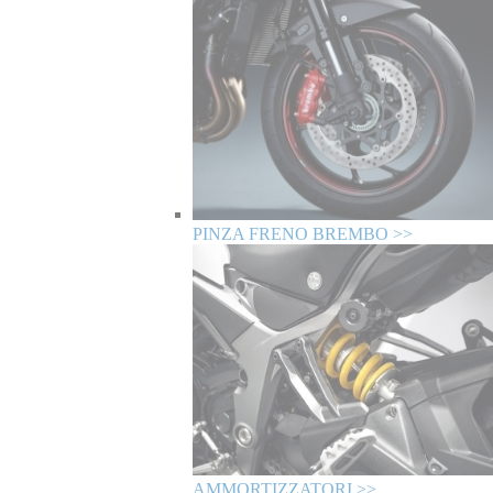
PINZA FRENO BREMBO >>
AMMORTIZZATORI >>