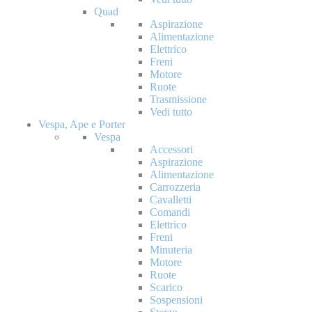
Quad
Aspirazione
Alimentazione
Elettrico
Freni
Motore
Ruote
Trasmissione
Vedi tutto
Vespa, Ape e Porter
Vespa
Accessori
Aspirazione
Alimentazione
Carrozzeria
Cavalletti
Comandi
Elettrico
Freni
Minuteria
Motore
Ruote
Scarico
Sospensioni