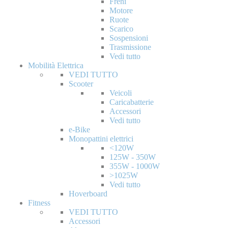
Freni
Motore
Ruote
Scarico
Sospensioni
Trasmissione
Vedi tutto
Mobilità Elettrica
VEDI TUTTO
Scooter
Veicoli
Caricabatterie
Accessori
Vedi tutto
e-Bike
Monopattini elettrici
<120W
125W - 350W
355W - 1000W
>1025W
Vedi tutto
Hoverboard
Fitness
VEDI TUTTO
Accessori