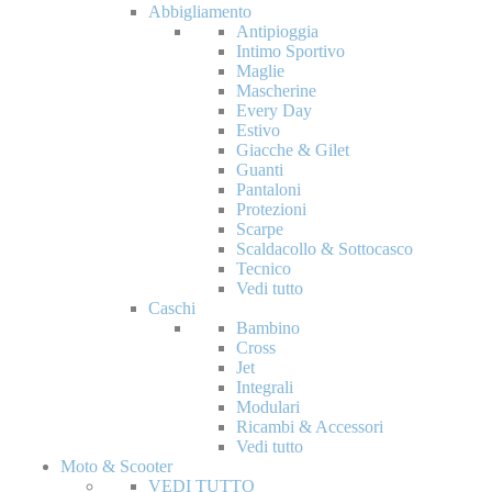
Abbigliamento
Antipioggia
Intimo Sportivo
Maglie
Mascherine
Every Day
Estivo
Giacche & Gilet
Guanti
Pantaloni
Protezioni
Scarpe
Scaldacollo & Sottocasco
Tecnico
Vedi tutto
Caschi
Bambino
Cross
Jet
Integrali
Modulari
Ricambi & Accessori
Vedi tutto
Moto & Scooter
VEDI TUTTO