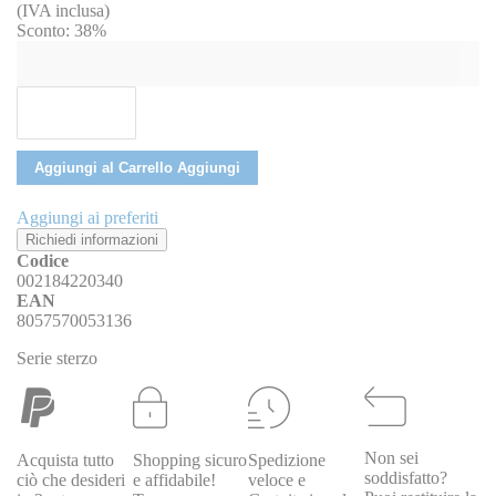
(IVA inclusa)
Sconto:
38%
Aggiungi al Carrello
Aggiungi
Aggiungi ai preferiti
Richiedi informazioni
Codice
002184220340
EAN
8057570053136
Serie sterzo
Non sei
Acquista tutto
Shopping sicuro
Spedizione
soddisfatto?
ciò che desideri
e affidabile!
veloce e