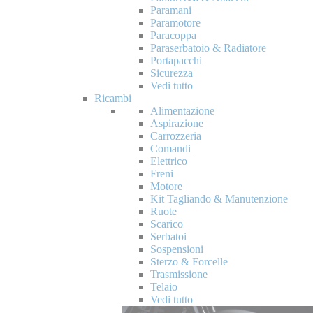
Paramani
Paramotore
Paracoppa
Paraserbatoio & Radiatore
Portapacchi
Sicurezza
Vedi tutto
Ricambi
Alimentazione
Aspirazione
Carrozzeria
Comandi
Elettrico
Freni
Motore
Kit Tagliando & Manutenzione
Ruote
Scarico
Serbatoi
Sospensioni
Sterzo & Forcelle
Trasmissione
Telaio
Vedi tutto