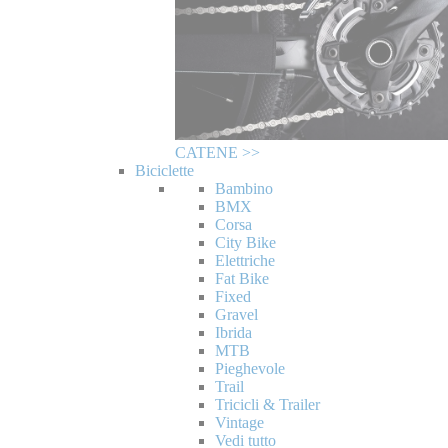
CATENE >>
Biciclette
Bambino
BMX
Corsa
City Bike
Elettriche
Fat Bike
Fixed
Gravel
Ibrida
MTB
Pieghevole
Trail
Tricicli & Trailer
Vintage
Vedi tutto