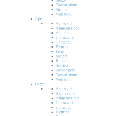
Sterzo
Trasmissione
Strumenti
Vedi tutto
Ape
Accessori
Alimentazione
Aspirazione
Carrozzeria
Comandi
Elettrico
Freni
Motore
Ruote
Scarico
Sospensioni
Trasmissione
Vedi tutto
Porter
Accessori
Aspirazione
Alimentazione
Carrozzeria
Comandi
Elettrico