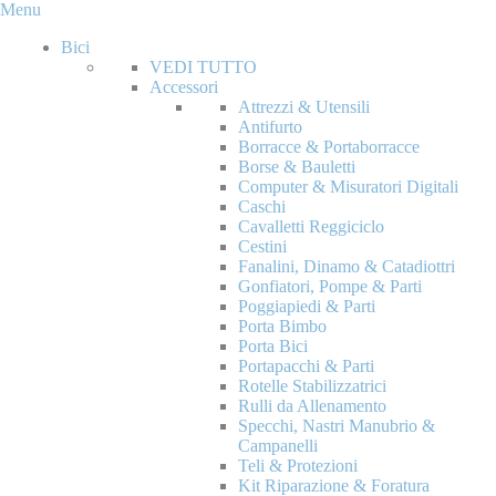
Menu
Bici
VEDI TUTTO
Accessori
Attrezzi & Utensili
Antifurto
Borracce & Portaborracce
Borse & Bauletti
Computer & Misuratori Digitali
Caschi
Cavalletti Reggiciclo
Cestini
Fanalini, Dinamo & Catadiottri
Gonfiatori, Pompe & Parti
Poggiapiedi & Parti
Porta Bimbo
Porta Bici
Portapacchi & Parti
Rotelle Stabilizzatrici
Rulli da Allenamento
Specchi, Nastri Manubrio &
Campanelli
Teli & Protezioni
Kit Riparazione & Foratura