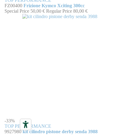
TOP PERFORMANCE
FZ00400
Frizione Kymco Xciting 300cc
Special Price
50,00 €
Regular Price
80,00 €
-33%
TOP PERFORMANCE
9927980
kit cilindro pistone derby senda 3988