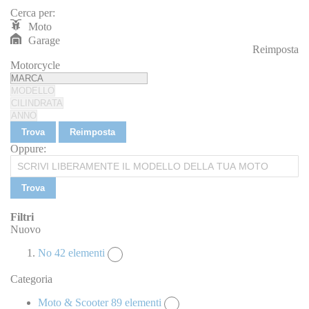
Cerca per:
Moto
Garage
Reimposta
REIMPOSTA
Motorcycle
Trova
Reimposta
Oppure:
Trova
Filtri
Nuovo
No
42
elementi
Categoria
Moto & Scooter
89
elementi