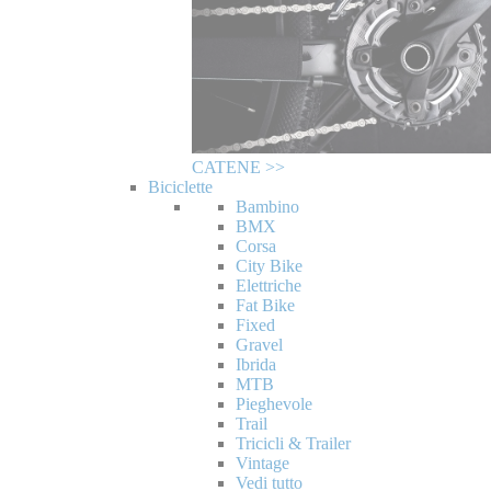
CATENE >>
Biciclette
Bambino
BMX
Corsa
City Bike
Elettriche
Fat Bike
Fixed
Gravel
Ibrida
MTB
Pieghevole
Trail
Tricicli & Trailer
Vintage
Vedi tutto