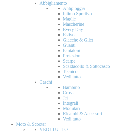
Abbigliamento
Antipioggia
Intimo Sportivo
Maglie
Mascherine
Every Day
Estivo
Giacche & Gilet
Guanti
Pantaloni
Protezioni
Scarpe
Scaldacollo & Sottocasco
Tecnico
Vedi tutto
Caschi
Bambino
Cross
Jet
Integrali
Modulari
Ricambi & Accessori
Vedi tutto
Moto & Scooter
VEDI TUTTO