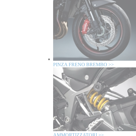
PINZA FRENO BREMBO >>
AMMORTIZZATORI >>