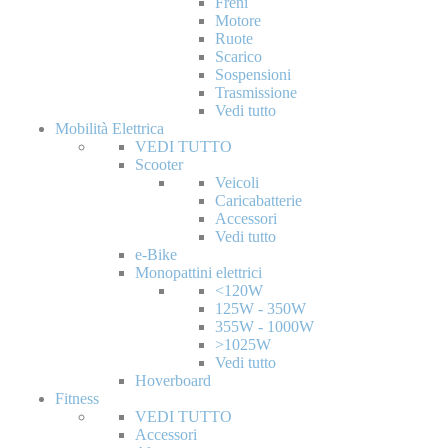
Freni
Motore
Ruote
Scarico
Sospensioni
Trasmissione
Vedi tutto
Mobilità Elettrica
VEDI TUTTO
Scooter
Veicoli
Caricabatterie
Accessori
Vedi tutto
e-Bike
Monopattini elettrici
<120W
125W - 350W
355W - 1000W
>1025W
Vedi tutto
Hoverboard
Fitness
VEDI TUTTO
Accessori