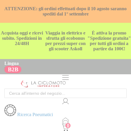
ATTENZIONE: gli ordini effettuati dopo il 10 agosto saranno
spediti dal 1° settembre
Acquista oggi e ricevi
Viaggia in elettrico e
È attiva la promo
subito. Spedizioni in
sfrutta gli ecobonus
"Spedizione gratuita"
24/48H
per prezzi super con
per tutti gli ordini a
gli scooter Askoll
partire da 100€!
Lingua
B2B
Cerca
Ricerca Pneumatici