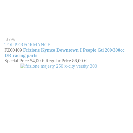
-37%
TOP PERFORMANCE
FZ00409
Frizione Kymco Downtown I People Gti 200/300cc
DR racing parts
Special Price
54,00 €
Regular Price
86,00 €