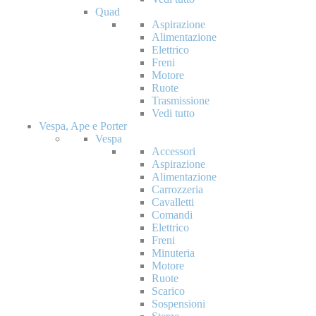
Quad
Aspirazione
Alimentazione
Elettrico
Freni
Motore
Ruote
Trasmissione
Vedi tutto
Vespa, Ape e Porter
Vespa
Accessori
Aspirazione
Alimentazione
Carrozzeria
Cavalletti
Comandi
Elettrico
Freni
Minuteria
Motore
Ruote
Scarico
Sospensioni