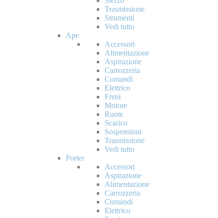
Sterzo
Trasmissione
Strumenti
Vedi tutto
Ape
Accessori
Alimentazione
Aspirazione
Carrozzeria
Comandi
Elettrico
Freni
Motore
Ruote
Scarico
Sospensioni
Trasmissione
Vedi tutto
Porter
Accessori
Aspirazione
Alimentazione
Carrozzeria
Comandi
Elettrico