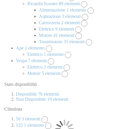
Ricambi Scooter
89
elementi
Alimentazione
1
elemento
Aspirazione
3
elementi
Carrozzeria
2
elementi
Elettrico
9
elementi
Motore
41
elementi
Trasmissione
35
elementi
Ape
1
elemento
Elettrico
1
elemento
Vespa
7
elementi
Elettrico
2
elementi
Motore
5
elementi
Stato disponibilità
Disponibile
76
elementi
Non Disponibile
19
elementi
Cilindrata
50
3
elementi
125
1
elemento