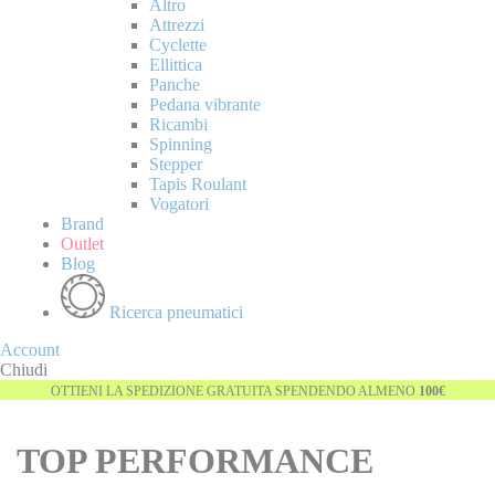
Altro
Attrezzi
Cyclette
Ellittica
Panche
Pedana vibrante
Ricambi
Spinning
Stepper
Tapis Roulant
Vogatori
Brand
Outlet
Blog
Ricerca pneumatici
Account
Chiudi
OTTIENI LA SPEDIZIONE GRATUITA SPENDENDO ALMENO
100€
TOP PERFORMANCE