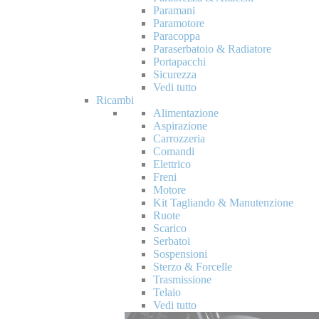
Paramani
Paramotore
Paracoppa
Paraserbatoio & Radiatore
Portapacchi
Sicurezza
Vedi tutto
Ricambi
Alimentazione
Aspirazione
Carrozzeria
Comandi
Elettrico
Freni
Motore
Kit Tagliando & Manutenzione
Ruote
Scarico
Serbatoi
Sospensioni
Sterzo & Forcelle
Trasmissione
Telaio
Vedi tutto