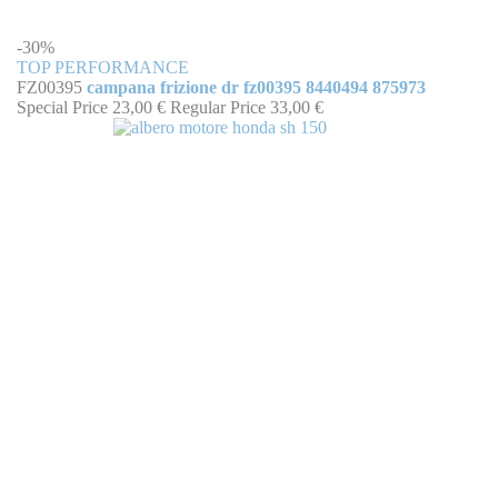
-30%
TOP PERFORMANCE
FZ00395
campana frizione dr fz00395 8440494 875973
Special Price
23,00 €
Regular Price
33,00 €