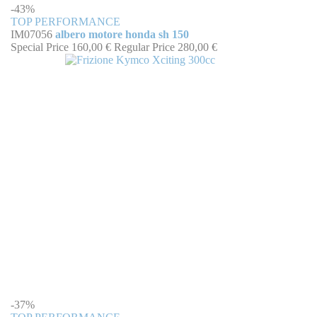
-43%
TOP PERFORMANCE
IM07056
albero motore honda sh 150
Special Price
160,00 €
Regular Price
280,00 €
-37%