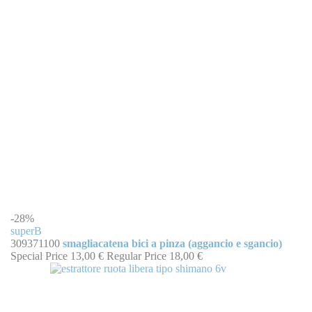
-28%
superB
309371100
smagliacatena bici a pinza (aggancio e sgancio)
Special Price
13,00 €
Regular Price
18,00 €