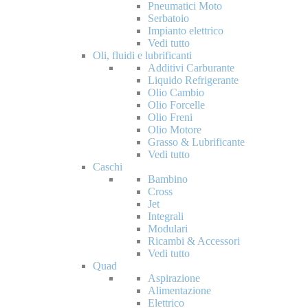
Pneumatici Moto
Serbatoio
Impianto elettrico
Vedi tutto
Oli, fluidi e lubrificanti
Additivi Carburante
Liquido Refrigerante
Olio Cambio
Olio Forcelle
Olio Freni
Olio Motore
Grasso & Lubrificante
Vedi tutto
Caschi
Bambino
Cross
Jet
Integrali
Modulari
Ricambi & Accessori
Vedi tutto
Quad
Aspirazione
Alimentazione
Elettrico