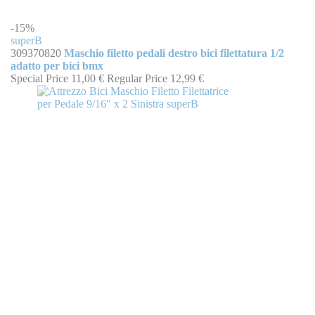
-15%
superB
309370820
Maschio filetto pedali destro bici filettatura 1/2
adatto per bici bmx
Special Price
11,00 €
Regular Price
12,99 €