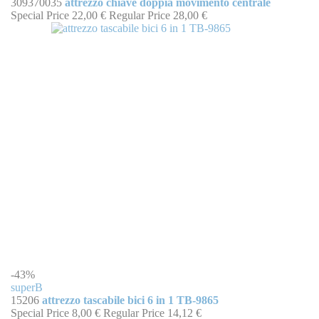
309370035
attrezzo chiave doppia movimento centrale
Special Price
22,00 €
Regular Price
28,00 €
-43%
superB
15206
attrezzo tascabile bici 6 in 1 TB-9865
Special Price
8,00 €
Regular Price
14,12 €