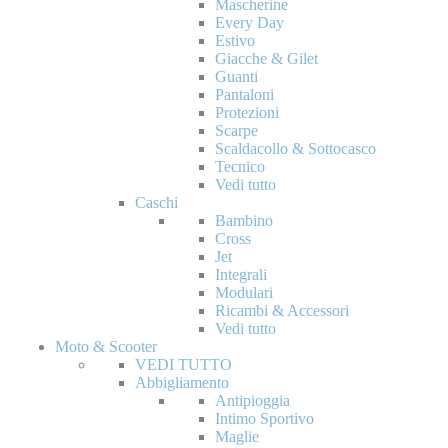
Mascherine
Every Day
Estivo
Giacche & Gilet
Guanti
Pantaloni
Protezioni
Scarpe
Scaldacollo & Sottocasco
Tecnico
Vedi tutto
Caschi
Bambino
Cross
Jet
Integrali
Modulari
Ricambi & Accessori
Vedi tutto
Moto & Scooter
VEDI TUTTO
Abbigliamento
Antipioggia
Intimo Sportivo
Maglie