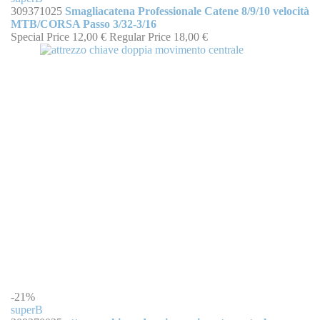
309371025
Smagliacatena Professionale Catene 8/9/10 velocità
MTB/CORSA Passo 3/32-3/16
Special Price
12,00 €
Regular Price
18,00 €
-21%
superB