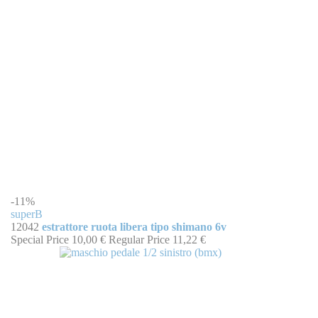
-11%
superB
12042
estrattore ruota libera tipo shimano 6v
Special Price
10,00 €
Regular Price
11,22 €