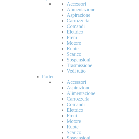
Accessori
Alimentazione
Aspirazione
Carrozzeria
Comandi
Elettrico
Freni
Motore
Ruote
Scarico
Sospensioni
Trasmissione
Vedi tutto
Porter
Accessori
Aspirazione
Alimentazione
Carrozzeria
Comandi
Elettrico
Freni
Motore
Ruote
Scarico
Sospensioni