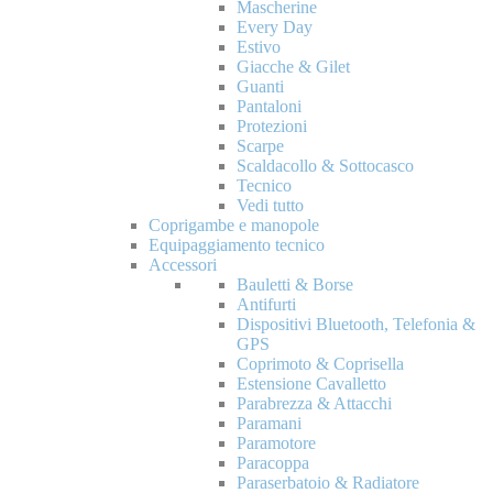
Mascherine
Every Day
Estivo
Giacche & Gilet
Guanti
Pantaloni
Protezioni
Scarpe
Scaldacollo & Sottocasco
Tecnico
Vedi tutto
Coprigambe e manopole
Equipaggiamento tecnico
Accessori
Bauletti & Borse
Antifurti
Dispositivi Bluetooth, Telefonia &
GPS
Coprimoto & Coprisella
Estensione Cavalletto
Parabrezza & Attacchi
Paramani
Paramotore
Paracoppa
Paraserbatoio & Radiatore