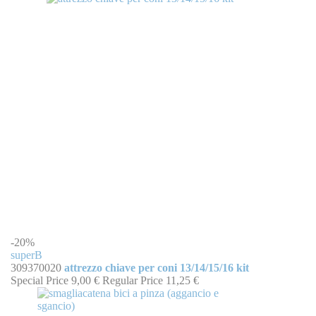
-20%
superB
309370020
attrezzo chiave per coni 13/14/15/16 kit
Special Price
9,00 €
Regular Price
11,25 €