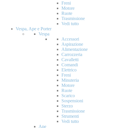
Freni
Motore
Ruote
Trasmissione
Vedi tutto
Vespa, Ape e Porter
Vespa
Accessori
Aspirazione
Alimentazione
Carrozzeria
Cavalletti
Comandi
Elettrico
Freni
Minuteria
Motore
Ruote
Scarico
Sospensioni
Sterzo
Trasmissione
Strumenti
Vedi tutto
Ape