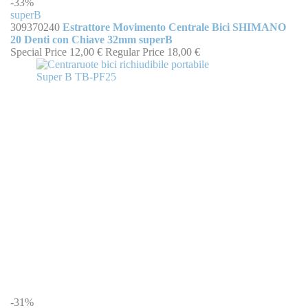
-33%
superB
309370240
Estrattore Movimento Centrale Bici SHIMANO
20 Denti con Chiave 32mm superB
Special Price
12,00 €
Regular Price
18,00 €
-31%