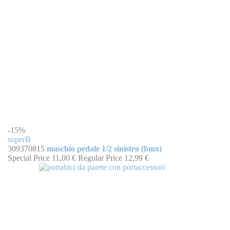
-15%
superB
309370815
maschio pedale 1/2 sinistro (bmx)
Special Price
11,00 €
Regular Price
12,99 €