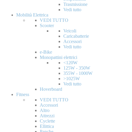
Trasmissione
Vedi tutto
Mobilità Elettrica
VEDI TUTTO
Scooter
Veicoli
Caricabatterie
Accessori
Vedi tutto
e-Bike
Monopattini elettrici
<120W
125W - 350W
355W - 1000W
>1025W
Vedi tutto
Hoverboard
Fitness
VEDI TUTTO
Accessori
Altro
Attrezzi
Cyclette
Ellittica
Panche