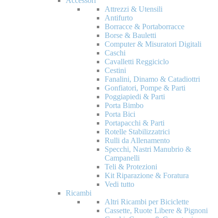
Accessori
Attrezzi & Utensili
Antifurto
Borracce & Portaborracce
Borse & Bauletti
Computer & Misuratori Digitali
Caschi
Cavalletti Reggiciclo
Cestini
Fanalini, Dinamo & Catadiottri
Gonfiatori, Pompe & Parti
Poggiapiedi & Parti
Porta Bimbo
Porta Bici
Portapacchi & Parti
Rotelle Stabilizzatrici
Rulli da Allenamento
Specchi, Nastri Manubrio &
Campanelli
Teli & Protezioni
Kit Riparazione & Foratura
Vedi tutto
Ricambi
Altri Ricambi per Biciclette
Cassette, Ruote Libere & Pignoni