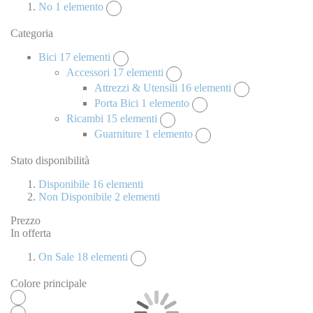
No
1
elemento
Categoria
Bici
17
elementi
Accessori
17
elementi
Attrezzi & Utensili
16
elementi
Porta Bici
1
elemento
Ricambi
15
elementi
Guarniture
1
elemento
Stato disponibilità
Disponibile
16
elementi
Non Disponibile
2
elementi
Prezzo
In offerta
On Sale
18
elementi
Colore principale