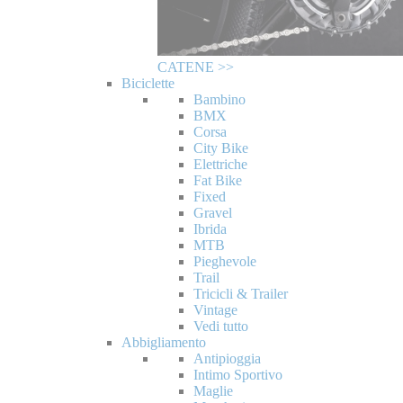
CATENE >>
Biciclette
Bambino
BMX
Corsa
City Bike
Elettriche
Fat Bike
Fixed
Gravel
Ibrida
MTB
Pieghevole
Trail
Tricicli & Trailer
Vintage
Vedi tutto
Abbigliamento
Antipioggia
Intimo Sportivo
Maglie