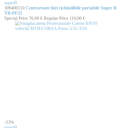
superB
309400110
Centraruote bici richiudibile portabile Super B
TB-PF25
Special Price
76,00 €
Regular Price
110,00 €
-33%
superB