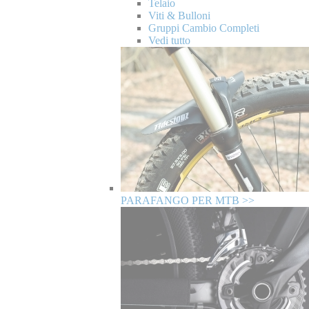
Telaio
Viti & Bulloni
Gruppi Cambio Completi
Vedi tutto
PARAFANGO PER MTB >>