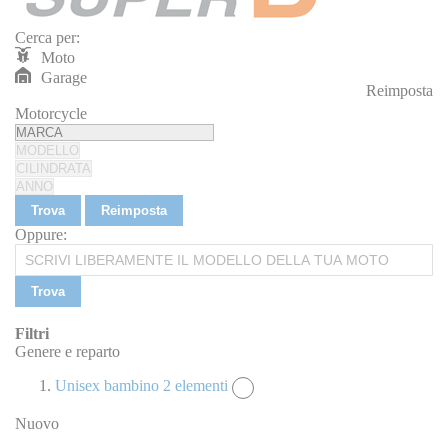
Cerca per:
Moto
Garage
Reimposta
REIMPOSTA
Motorcycle
Trova
Reimposta
Oppure:
Trova
Filtri
Genere e reparto
Unisex bambino
2
elementi
Nuovo