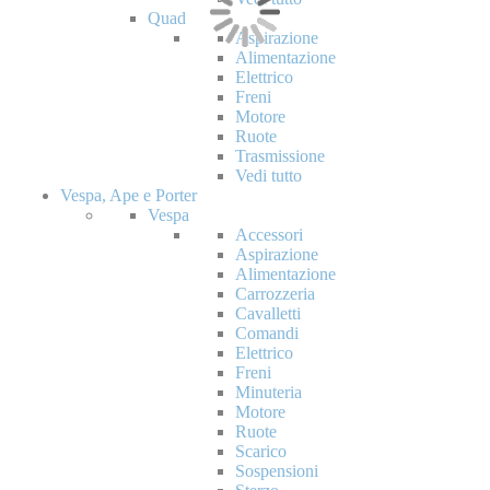
Quad
Aspirazione
Alimentazione
Elettrico
Freni
Motore
Ruote
Trasmissione
Vedi tutto
Vespa, Ape e Porter
Vespa
Accessori
Aspirazione
Alimentazione
Carrozzeria
Cavalletti
Comandi
Elettrico
Freni
Minuteria
Motore
Ruote
Scarico
Sospensioni