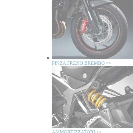
PINZA FRENO BREMBO >>
AMMORTIZZATORI >>