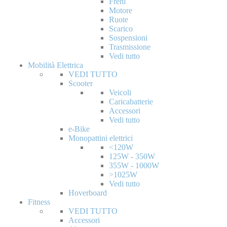
Freni
Motore
Ruote
Scarico
Sospensioni
Trasmissione
Vedi tutto
Mobilità Elettrica
VEDI TUTTO
Scooter
Veicoli
Caricabatterie
Accessori
Vedi tutto
e-Bike
Monopattini elettrici
<120W
125W - 350W
355W - 1000W
>1025W
Vedi tutto
Hoverboard
Fitness
VEDI TUTTO
Accessori