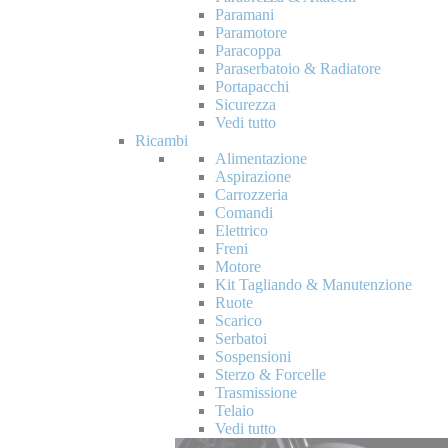
Paramani
Paramotore
Paracoppa
Paraserbatoio & Radiatore
Portapacchi
Sicurezza
Vedi tutto
Ricambi
Alimentazione
Aspirazione
Carrozzeria
Comandi
Elettrico
Freni
Motore
Kit Tagliando & Manutenzione
Ruote
Scarico
Serbatoi
Sospensioni
Sterzo & Forcelle
Trasmissione
Telaio
Vedi tutto