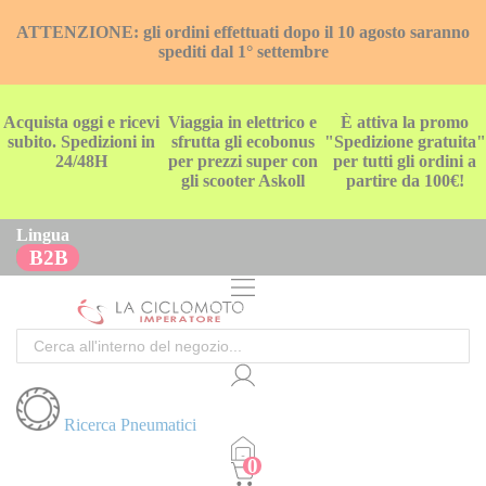
ATTENZIONE: gli ordini effettuati dopo il 10 agosto saranno
spediti dal 1° settembre
Acquista oggi e ricevi
Viaggia in elettrico e
È attiva la promo
subito. Spedizioni in
sfrutta gli ecobonus
"Spedizione gratuita"
24/48H
per prezzi super con
per tutti gli ordini a
gli scooter Askoll
partire da 100€!
Lingua
B2B
Cerca
Ricerca Pneumatici