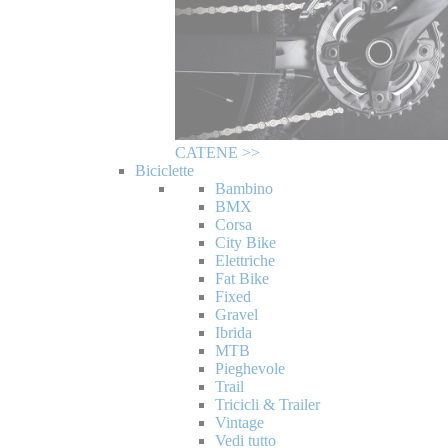
CATENE >>
Biciclette
Bambino
BMX
Corsa
City Bike
Elettriche
Fat Bike
Fixed
Gravel
Ibrida
MTB
Pieghevole
Trail
Tricicli & Trailer
Vintage
Vedi tutto