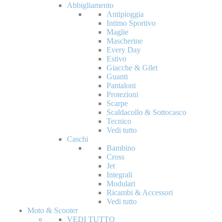
Abbigliamento
Antipioggia
Intimo Sportivo
Maglie
Mascherine
Every Day
Estivo
Giacche & Gilet
Guanti
Pantaloni
Protezioni
Scarpe
Scaldacollo & Sottocasco
Tecnico
Vedi tutto
Caschi
Bambino
Cross
Jet
Integrali
Modulari
Ricambi & Accessori
Vedi tutto
Moto & Scooter
VEDI TUTTO