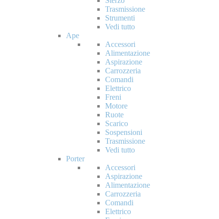
Sterzo
Trasmissione
Strumenti
Vedi tutto
Ape
Accessori
Alimentazione
Aspirazione
Carrozzeria
Comandi
Elettrico
Freni
Motore
Ruote
Scarico
Sospensioni
Trasmissione
Vedi tutto
Porter
Accessori
Aspirazione
Alimentazione
Carrozzeria
Comandi
Elettrico