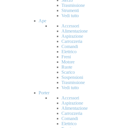
Sterzo
Trasmissione
Strumenti
Vedi tutto
Ape
Accessori
Alimentazione
Aspirazione
Carrozzeria
Comandi
Elettrico
Freni
Motore
Ruote
Scarico
Sospensioni
Trasmissione
Vedi tutto
Porter
Accessori
Aspirazione
Alimentazione
Carrozzeria
Comandi
Elettrico