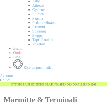
Altro
Attrezzi
Cyclette
Ellittica
Panche
Pedana vibrante
Ricambi
Spinning
Stepper
Tapis Roulant
Vogatori
Brand
Outlet
Blog
Ricerca pneumatici
Account
Chiudi
OTTIENI LA SPEDIZIONE GRATUITA SPENDENDO ALMENO
100€
Marmitte & Terminali