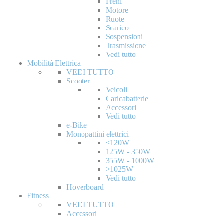
Freni
Motore
Ruote
Scarico
Sospensioni
Trasmissione
Vedi tutto
Mobilità Elettrica
VEDI TUTTO
Scooter
Veicoli
Caricabatterie
Accessori
Vedi tutto
e-Bike
Monopattini elettrici
<120W
125W - 350W
355W - 1000W
>1025W
Vedi tutto
Hoverboard
Fitness
VEDI TUTTO
Accessori