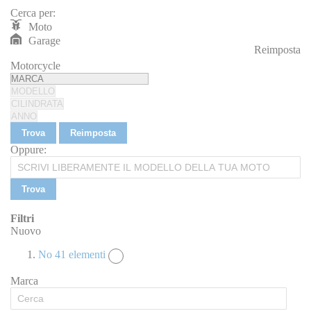
Cerca per:
Moto
Garage
Reimposta
REIMPOSTA
Motorcycle
Trova
Reimposta
Oppure:
Trova
Filtri
Nuovo
No
41
elementi
Marca