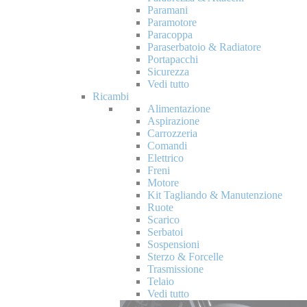
Paramani
Paramotore
Paracoppa
Paraserbatoio & Radiatore
Portapacchi
Sicurezza
Vedi tutto
Ricambi
Alimentazione
Aspirazione
Carrozzeria
Comandi
Elettrico
Freni
Motore
Kit Tagliando & Manutenzione
Ruote
Scarico
Serbatoi
Sospensioni
Sterzo & Forcelle
Trasmissione
Telaio
Vedi tutto