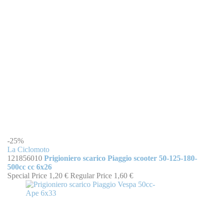
-25%
La Ciclomoto
121856010
Prigioniero scarico Piaggio scooter 50-125-180-
500cc cc 6x26
Special Price
1,20 €
Regular Price
1,60 €