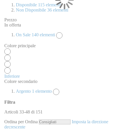
Disponibile
115
elementi
Non Disponibile
36
elementi
Prezzo
In offerta
On Sale
140
elementi
Colore principale
Inferiore
Colore secondario
Argento
1
elemento
Filtra
Articoli
33
-
48
di
151
Ordina per
Ordina
Imposta la direzione
decrescente