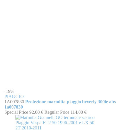
-19%
PIAGGIO
1A007830
Protezione marmitta piaggio beverly 300ie abs
1a007830
Special Price
92,00 €
Regular Price
114,00 €