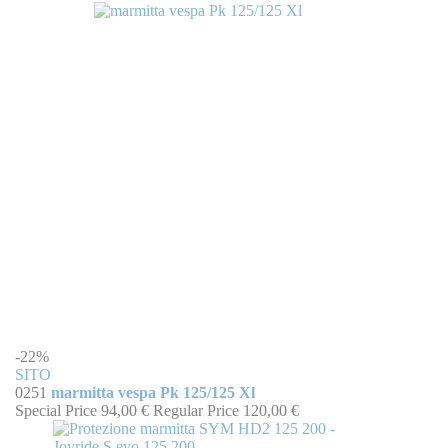
-22%
SITO
0251
marmitta vespa Pk 125/125 Xl
Special Price
94,00 €
Regular Price
120,00 €