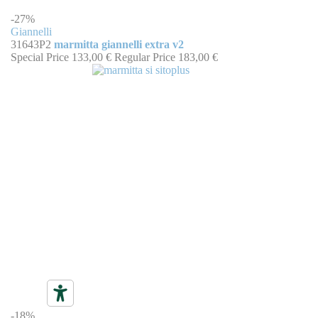
-27%
Giannelli
31643P2
marmitta giannelli extra v2
Special Price
133,00 €
Regular Price
183,00 €
-18%