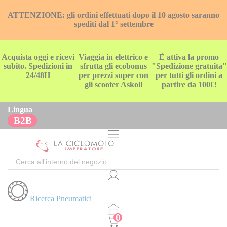
ATTENZIONE: gli ordini effettuati dopo il 10 agosto saranno
spediti dal 1° settembre
Acquista oggi e ricevi
Viaggia in elettrico e
È attiva la promo
subito. Spedizioni in
sfrutta gli ecobonus
"Spedizione gratuita"
24/48H
per prezzi super con
per tutti gli ordini a
gli scooter Askoll
partire da 100€!
Lingua
B2B
Cerca
Ricerca Pneumatici