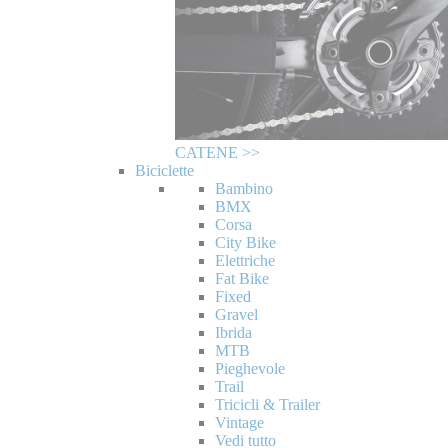
CATENE >>
Biciclette
Bambino
BMX
Corsa
City Bike
Elettriche
Fat Bike
Fixed
Gravel
Ibrida
MTB
Pieghevole
Trail
Tricicli & Trailer
Vintage
Vedi tutto