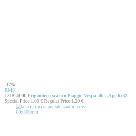
-17%
RMS
121856000
Prigioniero scarico Piaggio Vespa 50cc-Ape 6x33
Special Price
1,00 €
Regular Price
1,20 €