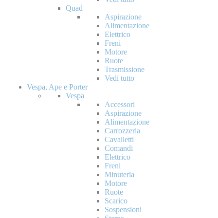
Quad
Aspirazione
Alimentazione
Elettrico
Freni
Motore
Ruote
Trasmissione
Vedi tutto
Vespa, Ape e Porter
Vespa
Accessori
Aspirazione
Alimentazione
Carrozzeria
Cavalletti
Comandi
Elettrico
Freni
Minuteria
Motore
Ruote
Scarico
Sospensioni