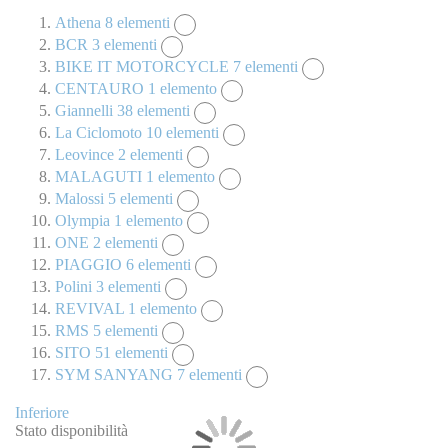
Athena
8
elementi
BCR
3
elementi
BIKE IT MOTORCYCLE
7
elementi
CENTAURO
1
elemento
Giannelli
38
elementi
La Ciclomoto
10
elementi
Leovince
2
elementi
MALAGUTI
1
elemento
Malossi
5
elementi
Olympia
1
elemento
ONE
2
elementi
PIAGGIO
6
elementi
Polini
3
elementi
REVIVAL
1
elemento
RMS
5
elementi
SITO
51
elementi
SYM SANYANG
7
elementi
Inferiore
Stato disponibilità