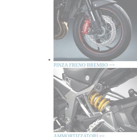
PINZA FRENO BREMBO >>
AMMORTIZZATORI >>