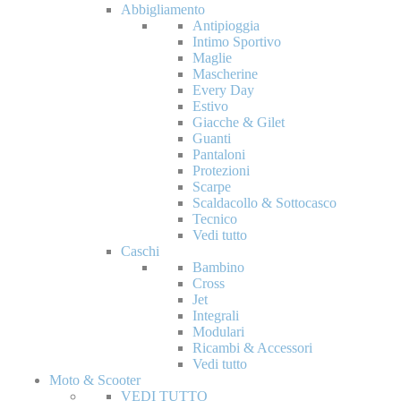
Abbigliamento
Antipioggia
Intimo Sportivo
Maglie
Mascherine
Every Day
Estivo
Giacche & Gilet
Guanti
Pantaloni
Protezioni
Scarpe
Scaldacollo & Sottocasco
Tecnico
Vedi tutto
Caschi
Bambino
Cross
Jet
Integrali
Modulari
Ricambi & Accessori
Vedi tutto
Moto & Scooter
VEDI TUTTO