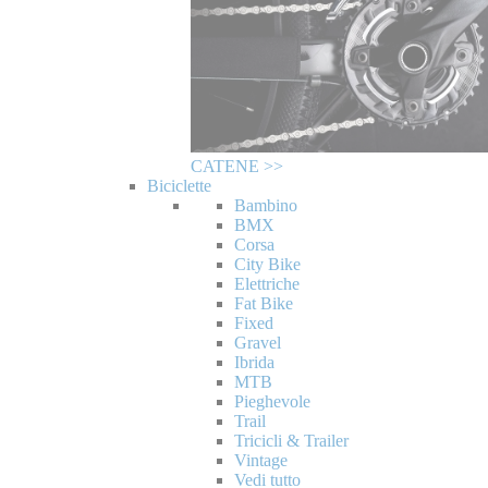
CATENE >>
Biciclette
Bambino
BMX
Corsa
City Bike
Elettriche
Fat Bike
Fixed
Gravel
Ibrida
MTB
Pieghevole
Trail
Tricicli & Trailer
Vintage
Vedi tutto