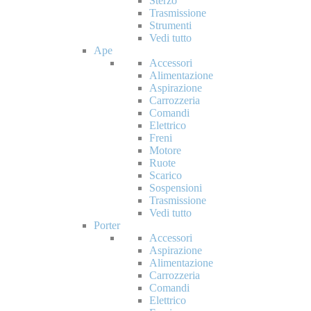
Sterzo
Trasmissione
Strumenti
Vedi tutto
Ape
Accessori
Alimentazione
Aspirazione
Carrozzeria
Comandi
Elettrico
Freni
Motore
Ruote
Scarico
Sospensioni
Trasmissione
Vedi tutto
Porter
Accessori
Aspirazione
Alimentazione
Carrozzeria
Comandi
Elettrico