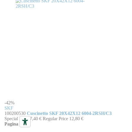
-42%
SKF
100200530
Cuscinetto SKF 20X42X12 6004-2RSH/C3
Special Price
7,40 €
Regular Price
12,80 €
Pagina