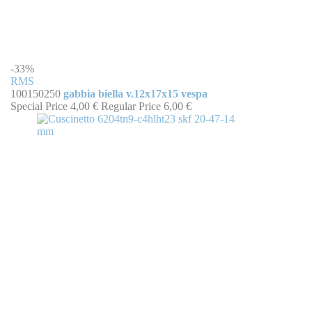
-33%
RMS
100150250
gabbia biella v.12x17x15 vespa
Special Price
4,00 €
Regular Price
6,00 €