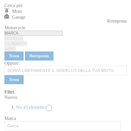
Cerca per:
Moto
Garage
Reimposta
REIMPOSTA
Motorcycle
Trova
Reimposta
Oppure:
Trova
Filtri
Nuovo
No
43
elementi
Marca