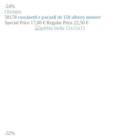
-24%
Olympia
58178
cuscinetti e paraoli sh 150 albero motore
Special Price
17,00 €
Regular Price
22,50 €
-32%