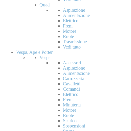
Quad
Aspirazione
Alimentazione
Elettrico
Freni
Motore
Ruote
Trasmissione
Vedi tutto
Vespa, Ape e Porter
Vespa
Accessori
Aspirazione
Alimentazione
Carrozzeria
Cavalletti
Comandi
Elettrico
Freni
Minuteria
Motore
Ruote
Scarico
Sospensioni