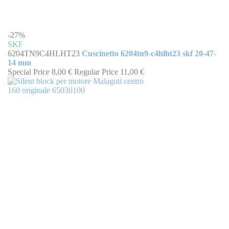
-27%
SKF
6204TN9C4HLHT23
Cuscinetto 6204tn9-c4hlht23 skf 20-47-
14 mm
Special Price
8,00 €
Regular Price
11,00 €