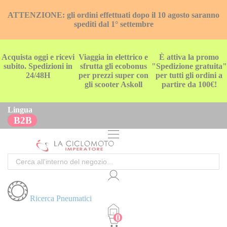
ATTENZIONE: gli ordini effettuati dopo il 10 agosto saranno
spediti dal 1° settembre
Acquista oggi e ricevi
Viaggia in elettrico e
È attiva la promo
subito. Spedizioni in
sfrutta gli ecobonus
"Spedizione gratuita"
24/48H
per prezzi super con
per tutti gli ordini a
gli scooter Askoll
partire da 100€!
Lingua
B2B
Cerca
Ricerca Pneumatici