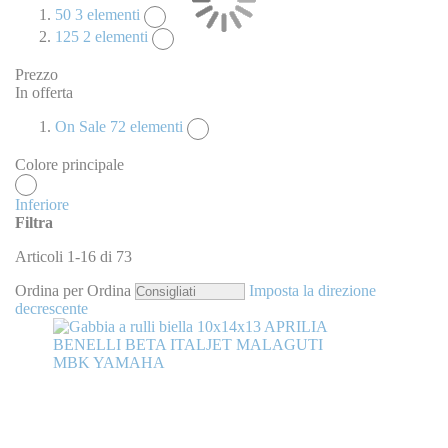
50
3
elementi
125
2
elementi
Prezzo
In offerta
On Sale
72
elementi
Colore principale
Inferiore
Filtra
Articoli
1
-
16
di
73
Ordina per
Ordina
Imposta la direzione
decrescente