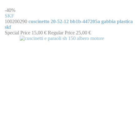
-40%
SKF
100200290
cuscinetto 20-52-12 bb1b-447205a gabbia plastica
skf
Special Price
15,00 €
Regular Price
25,00 €