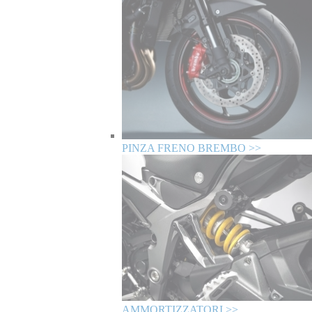
PINZA FRENO BREMBO >>
AMMORTIZZATORI >>