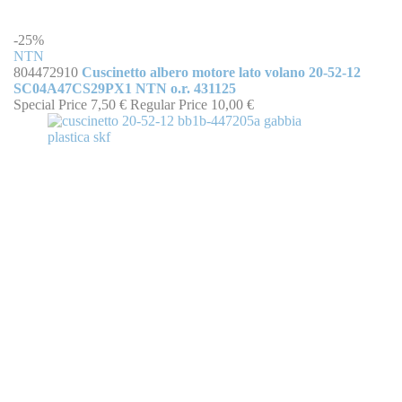
-25%
NTN
804472910
Cuscinetto albero motore lato volano 20-52-12
SC04A47CS29PX1 NTN o.r. 431125
Special Price
7,50 €
Regular Price
10,00 €