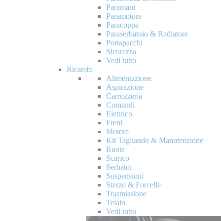
Paramani
Paramotore
Paracoppa
Paraserbatoio & Radiatore
Portapacchi
Sicurezza
Vedi tutto
Ricambi
Alimentazione
Aspirazione
Carrozzeria
Comandi
Elettrico
Freni
Motore
Kit Tagliando & Manutenzione
Ruote
Scarico
Serbatoi
Sospensioni
Sterzo & Forcelle
Trasmissione
Telaio
Vedi tutto