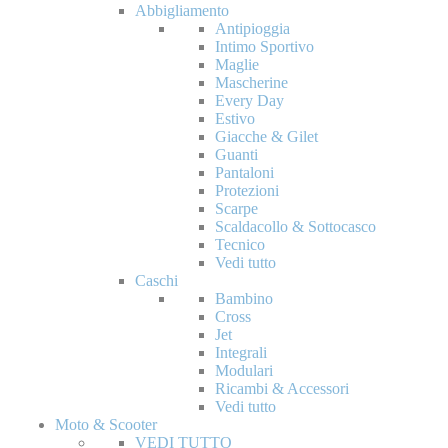
Abbigliamento
Antipioggia
Intimo Sportivo
Maglie
Mascherine
Every Day
Estivo
Giacche & Gilet
Guanti
Pantaloni
Protezioni
Scarpe
Scaldacollo & Sottocasco
Tecnico
Vedi tutto
Caschi
Bambino
Cross
Jet
Integrali
Modulari
Ricambi & Accessori
Vedi tutto
Moto & Scooter
VEDI TUTTO