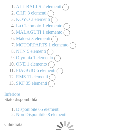
ALL BALLS
2
elementi
C.I.F.
3
elementi
KOYO
3
elementi
La Ciclomoto
1
elemento
MALAGUTI
1
elemento
Malossi
3
elementi
MOTORPARTS
1
elemento
NTN
5
elementi
Olympia
1
elemento
ONE
1
elemento
PIAGGIO
6
elementi
RMS
11
elementi
SKF
35
elementi
Inferiore
Stato disponibilità
Disponibile
65
elementi
Non Disponibile
8
elementi
Cilindrata