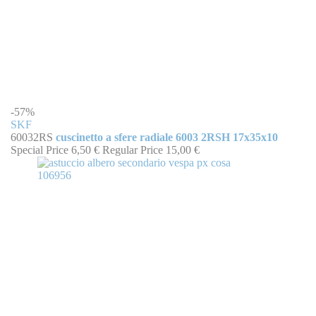
-57%
SKF
60032RS
cuscinetto a sfere radiale 6003 2RSH 17x35x10
Special Price
6,50 €
Regular Price
15,00 €