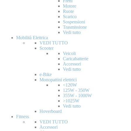
Freni
Motore
Ruote
Scarico
Sospensioni
Trasmissione
Vedi tutto
Mobilità Elettrica
VEDI TUTTO
Scooter
Veicoli
Caricabatterie
Accessori
Vedi tutto
e-Bike
Monopattini elettrici
<120W
125W - 350W
355W - 1000W
>1025W
Vedi tutto
Hoverboard
Fitness
VEDI TUTTO
Accessori