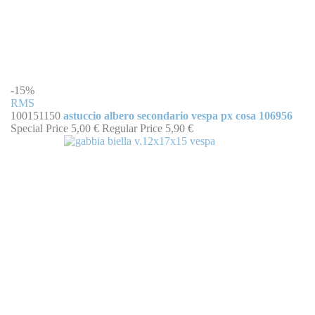
-15%
RMS
100151150
astuccio albero secondario vespa px cosa 106956
Special Price
5,00 €
Regular Price
5,90 €