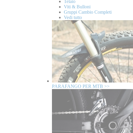
Telaio
Viti & Bulloni
Gruppi Cambio Completi
Vedi tutto
PARAFANGO PER MTB >>