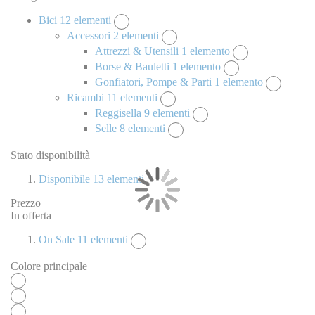
Bici
12
elementi
Accessori
2
elementi
Attrezzi & Utensili
1
elemento
Borse & Bauletti
1
elemento
Gonfiatori, Pompe & Parti
1
elemento
Ricambi
11
elementi
Reggisella
9
elementi
Selle
8
elementi
Stato disponibilità
Disponibile
13
elementi
Prezzo
In offerta
On Sale
11
elementi
Colore principale