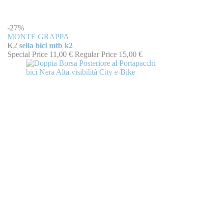
-27%
MONTE GRAPPA
K2
sella bici mtb k2
Special Price
11,00 €
Regular Price
15,00 €