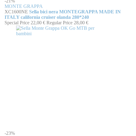
-21%
MONTE GRAPPA
XC1600NE
Sella bici nera MONTEGRAPPA MADE IN
ITALY california cruiser olanda 280*240
Special Price
22,00 €
Regular Price
28,00 €
-23%