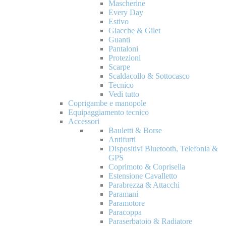
Mascherine
Every Day
Estivo
Giacche & Gilet
Guanti
Pantaloni
Protezioni
Scarpe
Scaldacollo & Sottocasco
Tecnico
Vedi tutto
Coprigambe e manopole
Equipaggiamento tecnico
Accessori
Bauletti & Borse
Antifurti
Dispositivi Bluetooth, Telefonia &
GPS
Coprimoto & Coprisella
Estensione Cavalletto
Parabrezza & Attacchi
Paramani
Paramotore
Paracoppa
Paraserbatoio & Radiatore