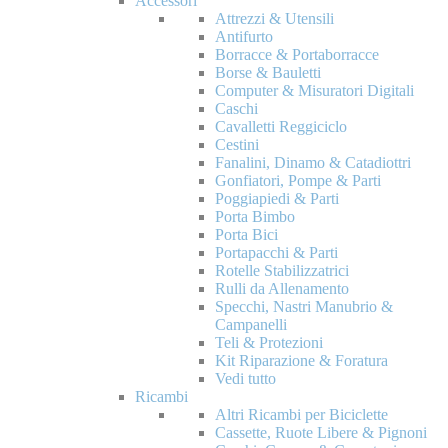
Accessori
Attrezzi & Utensili
Antifurto
Borracce & Portaborracce
Borse & Bauletti
Computer & Misuratori Digitali
Caschi
Cavalletti Reggiciclo
Cestini
Fanalini, Dinamo & Catadiottri
Gonfiatori, Pompe & Parti
Poggiapiedi & Parti
Porta Bimbo
Porta Bici
Portapacchi & Parti
Rotelle Stabilizzatrici
Rulli da Allenamento
Specchi, Nastri Manubrio &
Campanelli
Teli & Protezioni
Kit Riparazione & Foratura
Vedi tutto
Ricambi
Altri Ricambi per Biciclette
Cassette, Ruote Libere & Pignoni