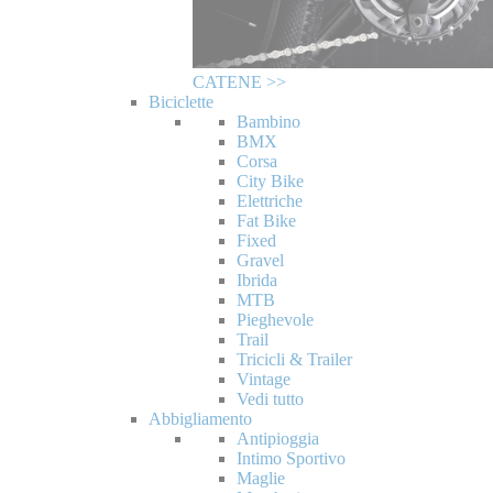
CATENE >>
Biciclette
Bambino
BMX
Corsa
City Bike
Elettriche
Fat Bike
Fixed
Gravel
Ibrida
MTB
Pieghevole
Trail
Tricicli & Trailer
Vintage
Vedi tutto
Abbigliamento
Antipioggia
Intimo Sportivo
Maglie