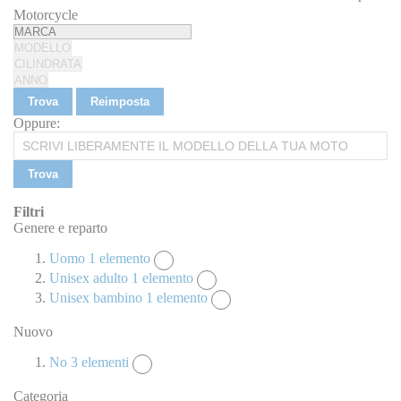
Motorcycle
Trova
Reimposta
Oppure:
Trova
Filtri
Genere e reparto
Uomo
1
elemento
Unisex adulto
1
elemento
Unisex bambino
1
elemento
Nuovo
No
3
elementi
Categoria