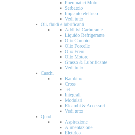
Pneumatici Moto
Serbatoio
Impianto elettrico
Vedi tutto
Oli, fluidi e lubrificanti
Additivi Carburante
Liquido Refrigerante
Olio Cambio
Olio Forcelle
Olio Freni
Olio Motore
Grasso & Lubrificante
Vedi tutto
Caschi
Bambino
Cross
Jet
Integrali
Modulari
Ricambi & Accessori
Vedi tutto
Quad
Aspirazione
Alimentazione
Elettrico