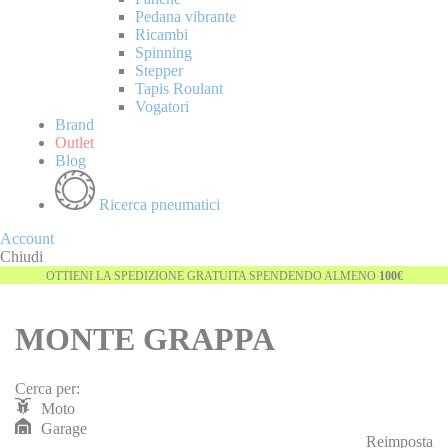
Pedana vibrante
Ricambi
Spinning
Stepper
Tapis Roulant
Vogatori
Brand
Outlet
Blog
Ricerca pneumatici
Account
Chiudi
OTTIENI LA SPEDIZIONE GRATUITA SPENDENDO ALMENO
100€
MONTE GRAPPA
Cerca per:
Moto
Garage
Reimposta
REIMPOSTA