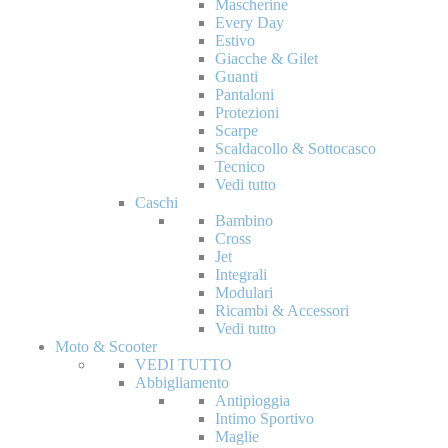
Mascherine
Every Day
Estivo
Giacche & Gilet
Guanti
Pantaloni
Protezioni
Scarpe
Scaldacollo & Sottocasco
Tecnico
Vedi tutto
Caschi
Bambino
Cross
Jet
Integrali
Modulari
Ricambi & Accessori
Vedi tutto
Moto & Scooter
VEDI TUTTO
Abbigliamento
Antipioggia
Intimo Sportivo
Maglie