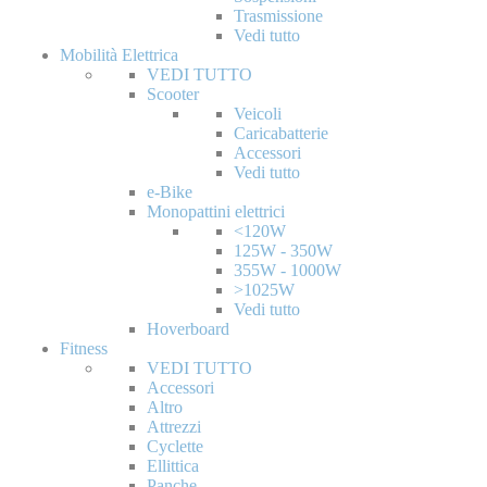
Trasmissione
Vedi tutto
Mobilità Elettrica
VEDI TUTTO
Scooter
Veicoli
Caricabatterie
Accessori
Vedi tutto
e-Bike
Monopattini elettrici
<120W
125W - 350W
355W - 1000W
>1025W
Vedi tutto
Hoverboard
Fitness
VEDI TUTTO
Accessori
Altro
Attrezzi
Cyclette
Ellittica
Panche