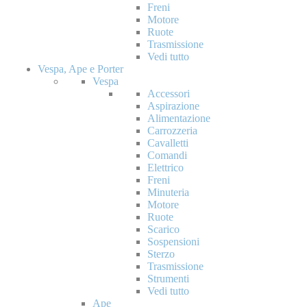
Freni
Motore
Ruote
Trasmissione
Vedi tutto
Vespa, Ape e Porter
Vespa
Accessori
Aspirazione
Alimentazione
Carrozzeria
Cavalletti
Comandi
Elettrico
Freni
Minuteria
Motore
Ruote
Scarico
Sospensioni
Sterzo
Trasmissione
Strumenti
Vedi tutto
Ape