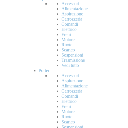
Accessori
Alimentazione
Aspirazione
Carrozzeria
Comandi
Elettrico
Freni
Motore
Ruote
Scarico
Sospensioni
Trasmissione
Vedi tutto
Porter
Accessori
Aspirazione
Alimentazione
Carrozzeria
Comandi
Elettrico
Freni
Motore
Ruote
Scarico
Sospensioni