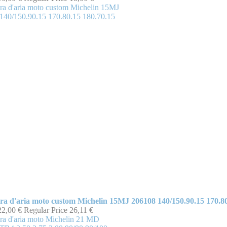
a d'aria moto custom Michelin 15MJ 206108 140/150.90.15 170.80
22,00 €
Regular Price
26,11 €