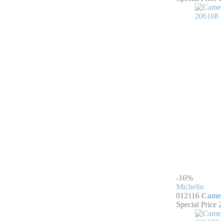
-16%
Michelin
012116
Camer
Special Price