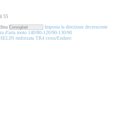
di
55
dina
Imposta la direzione decrescente