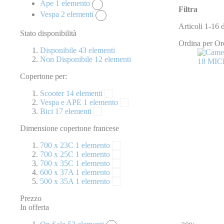
Ape
1
elemento
Filtra
Vespa
2
elementi
Articoli
1
-
16
Stato disponibilità
Ordina per
Or
Disponibile
43
elementi
Non Disponibile
12
elementi
Copertone per:
Scooter
14
elementi
Vespa e APE
1
elemento
Bici
17
elementi
Dimensione copertone francese
700 x 23C
1
elemento
700 x 25C
1
elemento
700 x 35C
1
elemento
600 x 37A
1
elemento
500 x 35A
1
elemento
Prezzo
In offerta