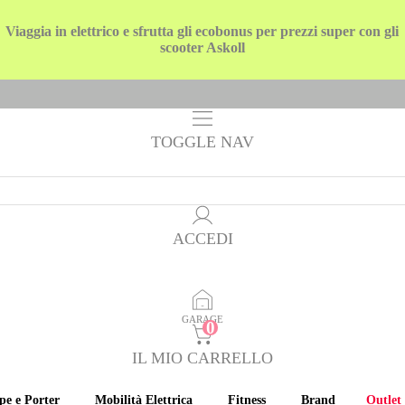
Viaggia in elettrico e sfrutta gli ecobonus per prezzi super con gli
scooter Askoll
TOGGLE NAV
ACCEDI
GARAGE
IL MIO CARRELLO
pe e Porter
Mobilità Elettrica
Fitness
Brand
Outlet