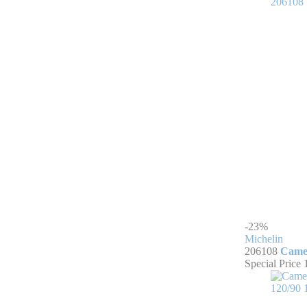
-23%
Michelin
206108
Camer
Special Price