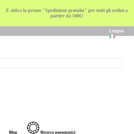
È attiva la promo "Spedizione gratuita" per tutti gli ordini a
partire da 100€!
Lingua
Blog
Ricerca pneumatici