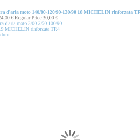
a d'aria moto 140/80-120/90-130/90 18 MICHELIN rinforzata T
24,00 €
Regular Price
30,00 €