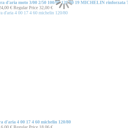
a d'aria moto 3/00 2/50 100/90 120/80 19 MICHELIN rinforzata
24,00 €
Regular Price
32,00 €
a d'aria 4 00 17 4 60 michelin 120/80
16,00 €
Regular Price
18,06 €