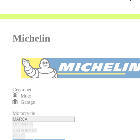
Michelin
Cerca per:
Moto
Garage
Motorcycle