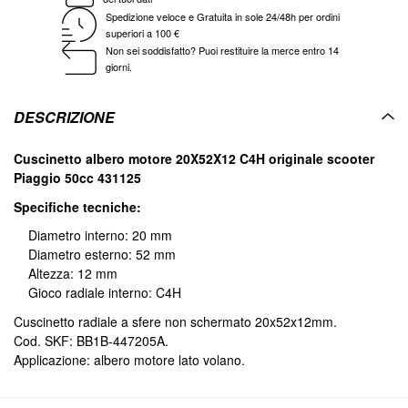
Spedizione veloce e Gratuita in sole 24/48h per ordini
superiori a 100 €
Non sei soddisfatto? Puoi restituire la merce entro 14
giorni.
DESCRIZIONE
Cuscinetto albero motore 20X52X12 C4H originale scooter
Piaggio 50cc 431125
Specifiche tecniche:
Diametro interno: 20 mm
Diametro esterno: 52 mm
Altezza: 12 mm
Gioco radiale interno: C4H
Cuscinetto radiale a sfere non schermato 20x52x12mm.
Cod. SKF: BB1B-447205A.
Applicazione: albero motore lato volano.