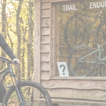
liando Moto e Scooter Personaliz