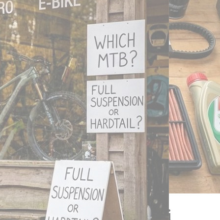
zato: Scegli i Componenti