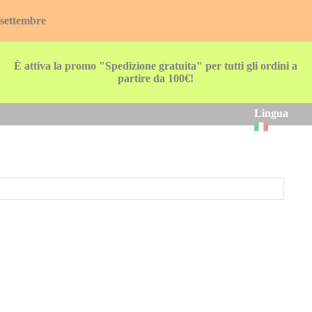
 settembre
È attiva la promo "Spedizione gratuita" per tutti gli ordini a
partire da 100€!
Lingua