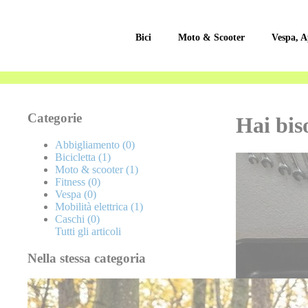
Bici
Moto & Scooter
Vespa, A
Categorie
Hai bis
Abbigliamento
(0)
Bicicletta
(1)
Moto & scooter
(1)
Fitness
(0)
Vespa
(0)
Mobilità elettrica
(1)
Caschi
(0)
Tutti gli articoli
Nella stessa categoria