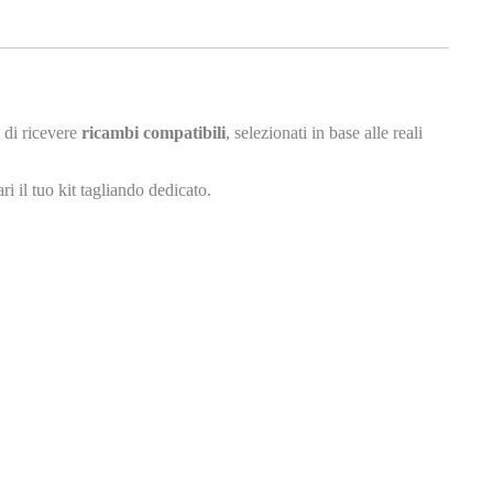
a di ricevere
ricambi compatibili
, selezionati in base alle reali
ri il tuo kit tagliando dedicato.