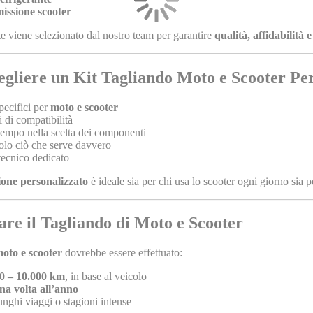
missione scooter
viene selezionato dal nostro team per garantire
qualità, affidabilità 
egliere un Kit Tagliando Moto e Scooter Pe
pecifici per
moto e scooter
i di compatibilità
tempo nella scelta dei componenti
olo ciò che serve davvero
tecnico dedicato
one personalizzato
è ideale sia per chi usa lo scooter ogni giorno sia pe
re il Tagliando di Moto e Scooter
moto e scooter
dovrebbe essere effettuato:
00 – 10.000 km
, in base al veicolo
na volta all’anno
unghi viaggi o stagioni intense