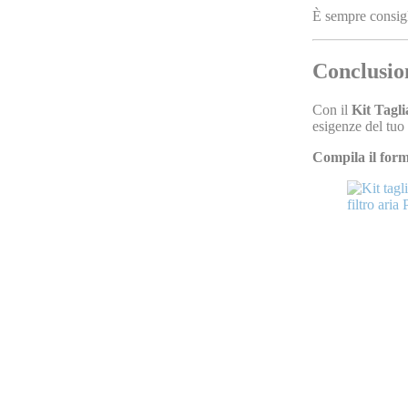
È sempre consigl
Conclusio
Con il
Kit Tagl
esigenze del tuo
Compila il for