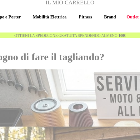
IL MIO CARRELLO
pe e Porter
Mobilità Elettrica
Fitness
Brand
Outlet
OTTIENI LA SPEDIZIONE GRATUITA SPENDENDO ALMENO
100€
ogno di fare il tagliando?