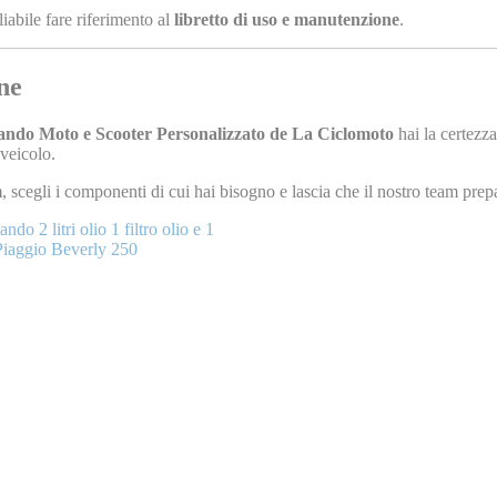
iabile fare riferimento al
libretto di uso e manutenzione
.
ne
iando Moto e Scooter Personalizzato de La Ciclomoto
hai la certezz
 veicolo.
m
, scegli i componenti di cui hai bisogno e lascia che il nostro team prepa