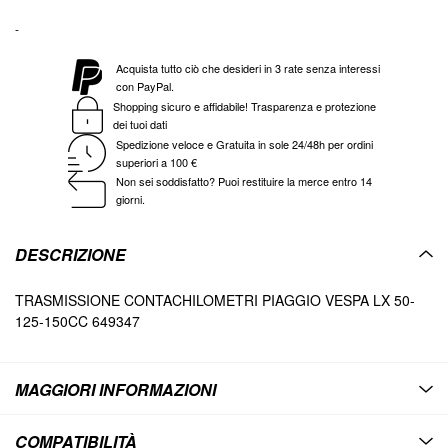
-
Acquista tutto ciò che desideri in 3 rate senza interessi
con PayPal.
Shopping sicuro e affidabile! Trasparenza e protezione
dei tuoi dati
Spedizione veloce e Gratuita in sole 24/48h per ordini
superiori a 100 €
Non sei soddisfatto? Puoi restituire la merce entro 14
giorni.
DESCRIZIONE
TRASMISSIONE CONTACHILOMETRI PIAGGIO VESPA LX 50-
125-150CC 649347
MAGGIORI INFORMAZIONI
COMPATIBILITÀ