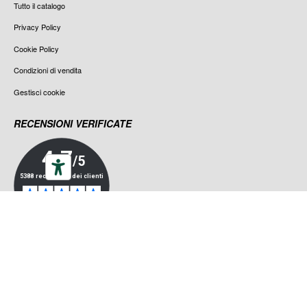
Tutto il catalogo
Privacy Policy
Cookie Policy
Condizioni di vendita
Gestisci cookie
RECENSIONI VERIFICATE
ALL RIGHTS RESERVED ©LA CICLOMOTO 2023
|
P.IVA 04787350638
|