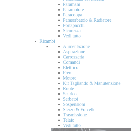
Paramani
Paramotore
Paracoppa
Paraserbatoio & Radiatore
Portapacchi
Sicurezza
Vedi tutto
Ricambi
Alimentazione
Aspirazione
Carrozzeria
Comandi
Elettrico
Freni
Motore
Kit Tagliando & Manutenzione
Ruote
Scarico
Serbatoi
Sospensioni
Sterzo & Forcelle
Trasmissione
Telaio
Vedi tutto