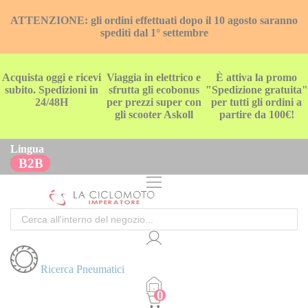
ATTENZIONE: gli ordini effettuati dopo il 10 agosto saranno
spediti dal 1° settembre
Acquista oggi e ricevi
Viaggia in elettrico e
È attiva la promo
subito. Spedizioni in
sfrutta gli ecobonus
"Spedizione gratuita"
24/48H
per prezzi super con
per tutti gli ordini a
gli scooter Askoll
partire da 100€!
Lingua
B2B
Cerca
Ricerca Pneumatici