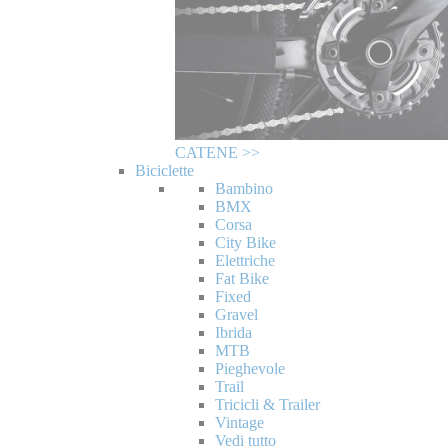
CATENE >>
Biciclette
Bambino
BMX
Corsa
City Bike
Elettriche
Fat Bike
Fixed
Gravel
Ibrida
MTB
Pieghevole
Trail
Tricicli & Trailer
Vintage
Vedi tutto