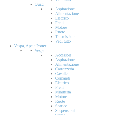
Quad
Aspirazione
Alimentazione
Elettrico
Freni
Motore
Ruote
Trasmissione
Vedi tutto
Vespa, Ape e Porter
Vespa
Accessori
Aspirazione
Alimentazione
Carrozzeria
Cavalletti
Comandi
Elettrico
Freni
Minuteria
Motore
Ruote
Scarico
Sospensioni