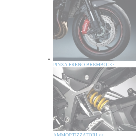
PINZA FRENO BREMBO >>
AMMORTIZZATORI >>