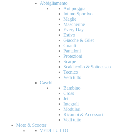
Abbigliamento
Antipioggia
Intimo Sportivo
Maglie
Mascherine
Every Day
Estivo
Giacche & Gilet
Guanti
Pantaloni
Protezioni
Scarpe
Scaldacollo & Sottocasco
Tecnico
Vedi tutto
Caschi
Bambino
Cross
Jet
Integrali
Modulari
Ricambi & Accessori
Vedi tutto
Moto & Scooter
VEDI TUTTO