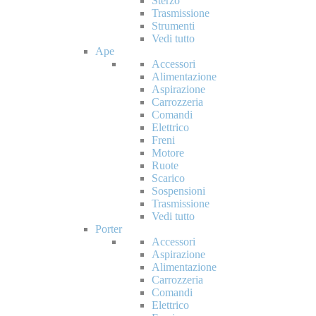
Sterzo
Trasmissione
Strumenti
Vedi tutto
Ape
Accessori
Alimentazione
Aspirazione
Carrozzeria
Comandi
Elettrico
Freni
Motore
Ruote
Scarico
Sospensioni
Trasmissione
Vedi tutto
Porter
Accessori
Aspirazione
Alimentazione
Carrozzeria
Comandi
Elettrico