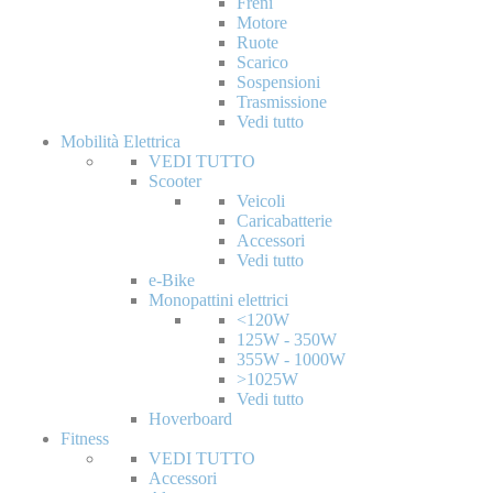
Freni
Motore
Ruote
Scarico
Sospensioni
Trasmissione
Vedi tutto
Mobilità Elettrica
VEDI TUTTO
Scooter
Veicoli
Caricabatterie
Accessori
Vedi tutto
e-Bike
Monopattini elettrici
<120W
125W - 350W
355W - 1000W
>1025W
Vedi tutto
Hoverboard
Fitness
VEDI TUTTO
Accessori