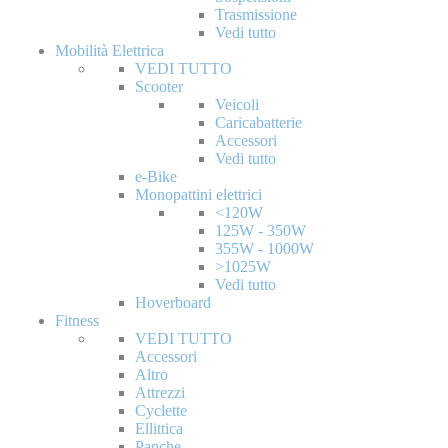
Trasmissione
Vedi tutto
Mobilità Elettrica
VEDI TUTTO
Scooter
Veicoli
Caricabatterie
Accessori
Vedi tutto
e-Bike
Monopattini elettrici
<120W
125W - 350W
355W - 1000W
>1025W
Vedi tutto
Hoverboard
Fitness
VEDI TUTTO
Accessori
Altro
Attrezzi
Cyclette
Ellittica
Panche