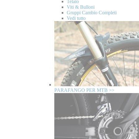
Telaio
Viti & Bulloni
Gruppi Cambio Completi
Vedi tutto
PARAFANGO PER MTB >>