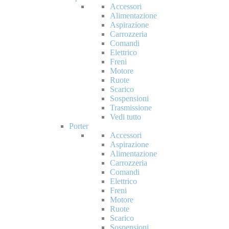
Accessori
Alimentazione
Aspirazione
Carrozzeria
Comandi
Elettrico
Freni
Motore
Ruote
Scarico
Sospensioni
Trasmissione
Vedi tutto
Porter
Accessori
Aspirazione
Alimentazione
Carrozzeria
Comandi
Elettrico
Freni
Motore
Ruote
Scarico
Sospensioni