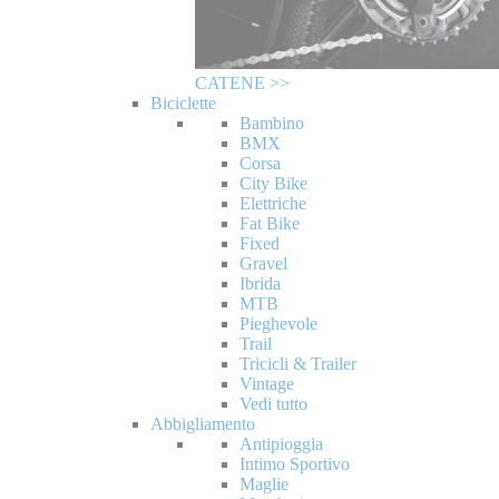
CATENE >>
Biciclette
Bambino
BMX
Corsa
City Bike
Elettriche
Fat Bike
Fixed
Gravel
Ibrida
MTB
Pieghevole
Trail
Tricicli & Trailer
Vintage
Vedi tutto
Abbigliamento
Antipioggia
Intimo Sportivo
Maglie