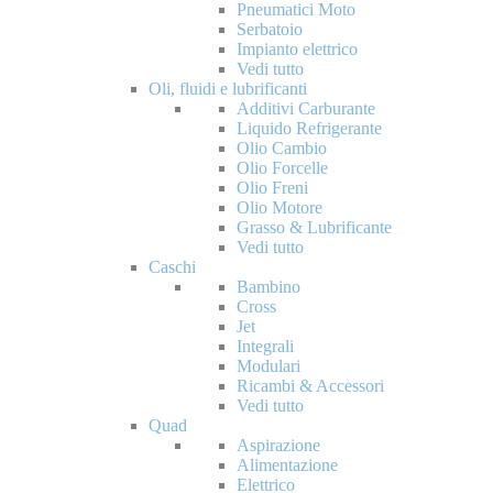
Pneumatici Moto
Serbatoio
Impianto elettrico
Vedi tutto
Oli, fluidi e lubrificanti
Additivi Carburante
Liquido Refrigerante
Olio Cambio
Olio Forcelle
Olio Freni
Olio Motore
Grasso & Lubrificante
Vedi tutto
Caschi
Bambino
Cross
Jet
Integrali
Modulari
Ricambi & Accessori
Vedi tutto
Quad
Aspirazione
Alimentazione
Elettrico