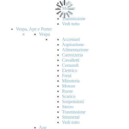
Freni
Motore
Ruote
Trasmissione
Vedi tutto
Vespa, Ape e Porter
Vespa
Accessori
Aspirazione
Alimentazione
Carrozzeria
Cavalletti
Comandi
Elettrico
Freni
Minuteria
Motore
Ruote
Scarico
Sospensioni
Sterzo
Trasmissione
Strumenti
Vedi tutto
Ape