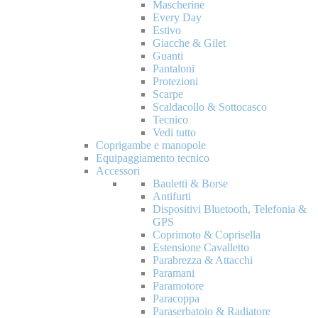
Mascherine
Every Day
Estivo
Giacche & Gilet
Guanti
Pantaloni
Protezioni
Scarpe
Scaldacollo & Sottocasco
Tecnico
Vedi tutto
Coprigambe e manopole
Equipaggiamento tecnico
Accessori
Bauletti & Borse
Antifurti
Dispositivi Bluetooth, Telefonia &
GPS
Coprimoto & Coprisella
Estensione Cavalletto
Parabrezza & Attacchi
Paramani
Paramotore
Paracoppa
Paraserbatoio & Radiatore