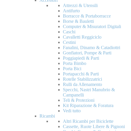
Accessori
Attrezzi & Utensili
Antifurto
Borracce & Portaborracce
Borse & Bauletti
Computer & Misuratori Digitali
Caschi
Cavalletti Reggiciclo
Cestini
Fanalini, Dinamo & Catadiottri
Gonfiatori, Pompe & Parti
Poggiapiedi & Parti
Porta Bimbo
Porta Bici
Portapacchi & Parti
Rotelle Stabilizzatrici
Rulli da Allenamento
Specchi, Nastri Manubrio &
Campanelli
Teli & Protezioni
Kit Riparazione & Foratura
Vedi tutto
Ricambi
Altri Ricambi per Biciclette
Cassette, Ruote Libere & Pignoni