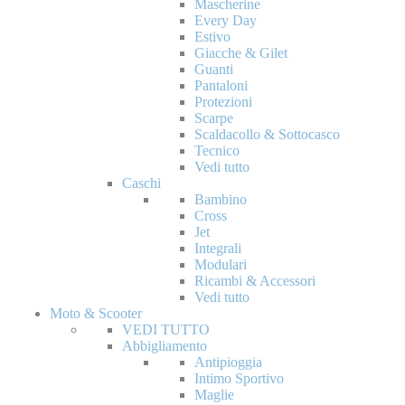
Mascherine
Every Day
Estivo
Giacche & Gilet
Guanti
Pantaloni
Protezioni
Scarpe
Scaldacollo & Sottocasco
Tecnico
Vedi tutto
Caschi
Bambino
Cross
Jet
Integrali
Modulari
Ricambi & Accessori
Vedi tutto
Moto & Scooter
VEDI TUTTO
Abbigliamento
Antipioggia
Intimo Sportivo
Maglie