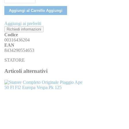
Aggiungi al Carrello
Aggiungi
Aggiungi ai preferiti
Richiedi informazioni
Codice
00316436204
EAN
8434290554653
STATORE
Articoli alternativi