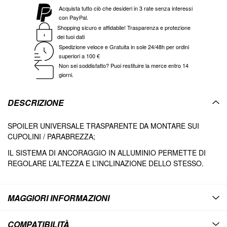
Acquista tutto ciò che desideri in 3 rate senza interessi
con PayPal.
Shopping sicuro e affidabile! Trasparenza e protezione
dei tuoi dati
Spedizione veloce e Gratuita in sole 24/48h per ordini
superiori a 100 €
Non sei soddisfatto? Puoi restituire la merce entro 14
giorni.
DESCRIZIONE
SPOILER UNIVERSALE TRASPARENTE DA MONTARE SUI
CUPOLINI / PARABREZZA;
IL SISTEMA DI ANCORAGGIO IN ALLUMINIO PERMETTE DI
REGOLARE L’ALTEZZA E L’INCLINAZIONE DELLO STESSO.
MAGGIORI INFORMAZIONI
COMPATIBILITÀ