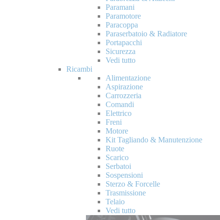
Paramani
Paramotore
Paracoppa
Paraserbatoio & Radiatore
Portapacchi
Sicurezza
Vedi tutto
Ricambi
Alimentazione
Aspirazione
Carrozzeria
Comandi
Elettrico
Freni
Motore
Kit Tagliando & Manutenzione
Ruote
Scarico
Serbatoi
Sospensioni
Sterzo & Forcelle
Trasmissione
Telaio
Vedi tutto