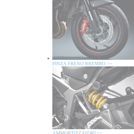
PINZA FRENO BREMBO >>
AMMORTIZZATORI >>