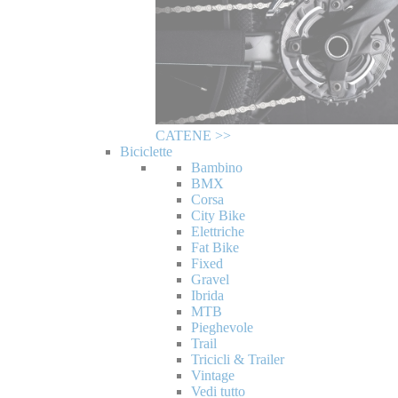
CATENE >>
Biciclette
Bambino
BMX
Corsa
City Bike
Elettriche
Fat Bike
Fixed
Gravel
Ibrida
MTB
Pieghevole
Trail
Tricicli & Trailer
Vintage
Vedi tutto