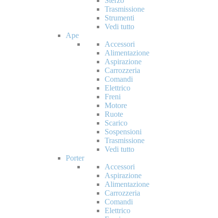
Sterzo
Trasmissione
Strumenti
Vedi tutto
Ape
Accessori
Alimentazione
Aspirazione
Carrozzeria
Comandi
Elettrico
Freni
Motore
Ruote
Scarico
Sospensioni
Trasmissione
Vedi tutto
Porter
Accessori
Aspirazione
Alimentazione
Carrozzeria
Comandi
Elettrico