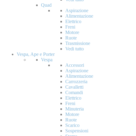
Quad
Aspirazione
Alimentazione
Elettrico
Freni
Motore
Ruote
Trasmissione
Vedi tutto
Vespa, Ape e Porter
Vespa
Accessori
Aspirazione
Alimentazione
Carrozzeria
Cavalletti
Comandi
Elettrico
Freni
Minuteria
Motore
Ruote
Scarico
Sospensioni