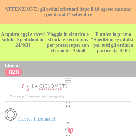
ATTENZIONE: gli ordini effettuati dopo il 10 agosto saranno
spediti dal 1° settembre
Acquista oggi e ricevi
Viaggia in elettrico e
È attiva la promo
subito. Spedizioni in
sfrutta gli ecobonus
"Spedizione gratuita"
24/48H
per prezzi super con
per tutti gli ordini a
gli scooter Askoll
partire da 100€!
Lingua
B2B
Cerca
Ricerca Pneumatici