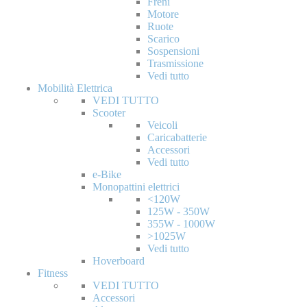
Freni
Motore
Ruote
Scarico
Sospensioni
Trasmissione
Vedi tutto
Mobilità Elettrica
VEDI TUTTO
Scooter
Veicoli
Caricabatterie
Accessori
Vedi tutto
e-Bike
Monopattini elettrici
<120W
125W - 350W
355W - 1000W
>1025W
Vedi tutto
Hoverboard
Fitness
VEDI TUTTO
Accessori