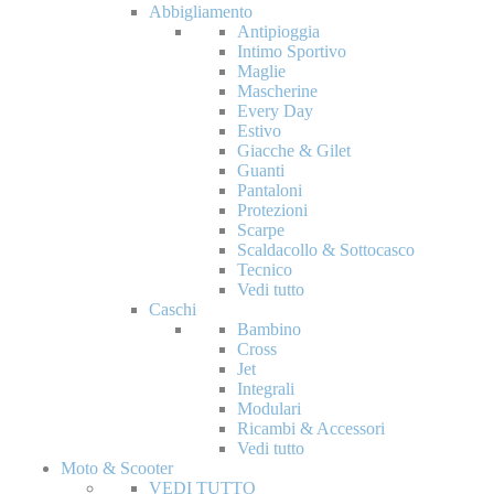
Abbigliamento
Antipioggia
Intimo Sportivo
Maglie
Mascherine
Every Day
Estivo
Giacche & Gilet
Guanti
Pantaloni
Protezioni
Scarpe
Scaldacollo & Sottocasco
Tecnico
Vedi tutto
Caschi
Bambino
Cross
Jet
Integrali
Modulari
Ricambi & Accessori
Vedi tutto
Moto & Scooter
VEDI TUTTO