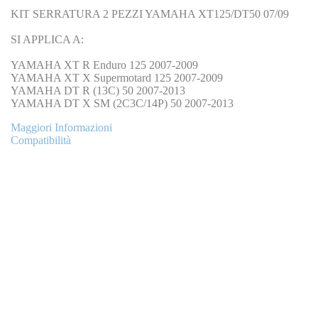
KIT SERRATURA 2 PEZZI YAMAHA XT125/DT50 07/09
SI APPLICA A:
YAMAHA XT R Enduro 125 2007-2009
YAMAHA XT X Supermotard 125 2007-2009
YAMAHA DT R (13C) 50 2007-2013
YAMAHA DT X SM (2C3C/14P) 50 2007-2013
Maggiori Informazioni
Compatibilità