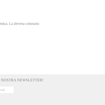
ermica. La diversa colorazio
LA NOSTRA NEWSLETTER!