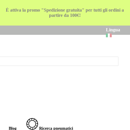
È attiva la promo "Spedizione gratuita" per tutti gli ordini a
partire da 100€!
Lingua
Blog
Ricerca pneumatici