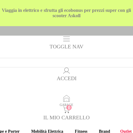
Viaggia in elettrico e sfrutta gli ecobonus per prezzi super con gli
scooter Askoll
TOGGLE NAV
ACCEDI
GARAGE
IL MIO CARRELLO
pe e Porter
Mobilità Elettrica
Fitness
Brand
Outlet