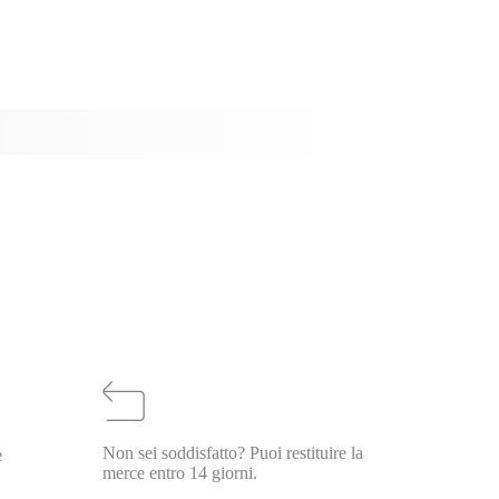
Non sei soddisfatto? Puoi restituire la
e
merce entro 14 giorni.