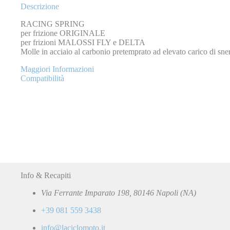
Descrizione
RACING SPRING
per frizione ORIGINALE
per frizioni MALOSSI FLY e DELTA
Molle in acciaio al carbonio pretemprato ad elevato carico di sner
Maggiori Informazioni
Compatibilità
Info & Recapiti
Via Ferrante Imparato 198, 80146 Napoli (NA)
+39 081 559 3438
info@laciclomoto.it