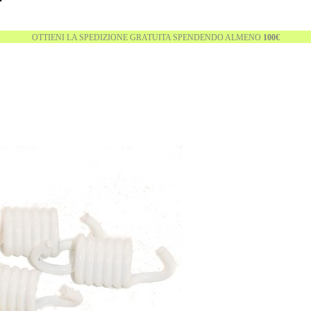
OTTIENI LA SPEDIZIONE GRATUITA SPENDENDO ALMENO
100€