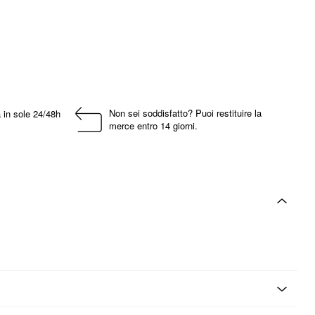
Non sei soddisfatto? Puoi restituire la
 in sole 24/48h
merce entro 14 giorni.