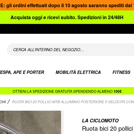
gli ordini effettuati dopo il 10 agosto saranno spediti dal
Acquista oggi e ricevi subito. Spedizioni in 24/48H
ESPA, APE E PORTER
MOBILITÀ ELETTRICA
FITNESS
OTTIENI LA SPEDIZIONE GRATUITA SPENDENDO ALMENO
100€
CHI
RUOTA BICI 20 POLLICI MTB ALLUMINIO POSTERIORE 5 VELOCITÀ CO
LA CICLOMOTO
Ruota bici 20 pollic