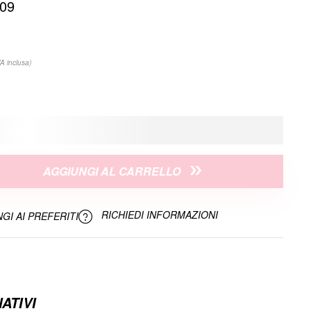
-09
VA inclusa)
AGGIUNGI AL CARRELLO
RICHIEDI INFORMAZIONI
GI AI PREFERITI
ATIVI