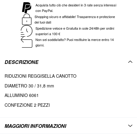
Acquista tutto ciò che desideri in 3 rate senza interessi
con PayPal.
Shopping sicuro e affidabile! Trasparenza e protezione
dei tuoi dati
Spedizione veloce e Gratuita in sole 24/48h per ordini
superiori a 100 €
Non sei soddisfatto? Puoi restituire la merce entro 14
giorni.
DESCRIZIONE
RIDUZIONI REGGISELLA CANOTTO
DIAMETRO 30 / 31,8 mm
ALLUMINIO 6061
CONFEZIONE 2 PEZZI
MAGGIORI INFORMAZIONI