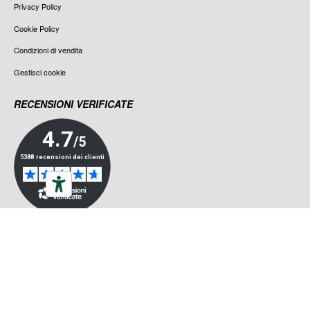
Privacy Policy
Cookie Policy
Condizioni di vendita
Gestisci cookie
RECENSIONI VERIFICATE
ALL RIGHTS RESERVED ©LA CICLOMOTO 2023
|
P.IVA 04787350638
|
CREDITS