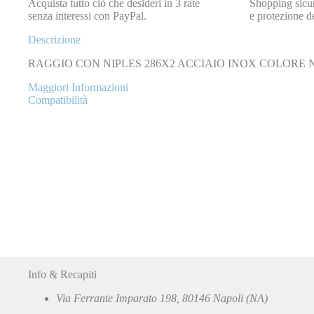
Acquista tutto ciò che desideri in 3 rate
Shopping sicur
senza interessi con PayPal.
e protezione de
Descrizione
RAGGIO CON NIPLES 286X2 ACCIAIO INOX COLORE 
Maggiori Informazioni
Compatibilità
Info & Recapiti
Via Ferrante Imparato 198, 80146 Napoli (NA)