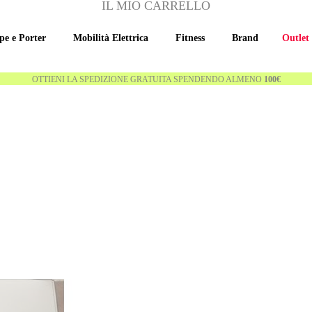
IL MIO CARRELLO
pe e Porter
Mobilità Elettrica
Fitness
Brand
Outlet
OTTIENI LA SPEDIZIONE GRATUITA SPENDENDO ALMENO
100€