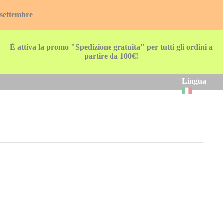
 settembre
È attiva la promo "Spedizione gratuita" per tutti gli ordini a
partire da 100€!
Lingua