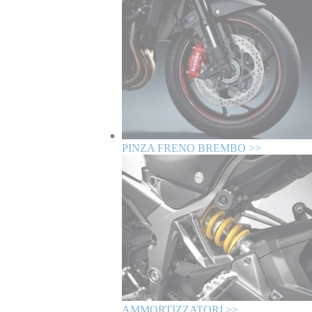
PINZA FRENO BREMBO >>
AMMORTIZZATORI >>