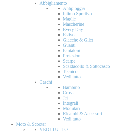
Abbigliamento
Antipioggia
Intimo Sportivo
Maglie
Mascherine
Every Day
Estivo
Giacche & Gilet
Guanti
Pantaloni
Protezioni
Scarpe
Scaldacollo & Sottocasco
Tecnico
Vedi tutto
Caschi
Bambino
Cross
Jet
Integrali
Modulari
Ricambi & Accessori
Vedi tutto
Moto & Scooter
VEDI TUTTO