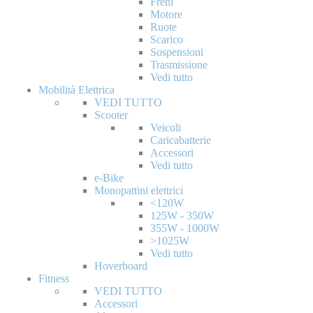
Freni
Motore
Ruote
Scarico
Sospensioni
Trasmissione
Vedi tutto
Mobilità Elettrica
VEDI TUTTO
Scooter
Veicoli
Caricabatterie
Accessori
Vedi tutto
e-Bike
Monopattini elettrici
<120W
125W - 350W
355W - 1000W
>1025W
Vedi tutto
Hoverboard
Fitness
VEDI TUTTO
Accessori