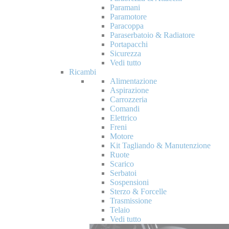
Paramani
Paramotore
Paracoppa
Paraserbatoio & Radiatore
Portapacchi
Sicurezza
Vedi tutto
Ricambi
Alimentazione
Aspirazione
Carrozzeria
Comandi
Elettrico
Freni
Motore
Kit Tagliando & Manutenzione
Ruote
Scarico
Serbatoi
Sospensioni
Sterzo & Forcelle
Trasmissione
Telaio
Vedi tutto