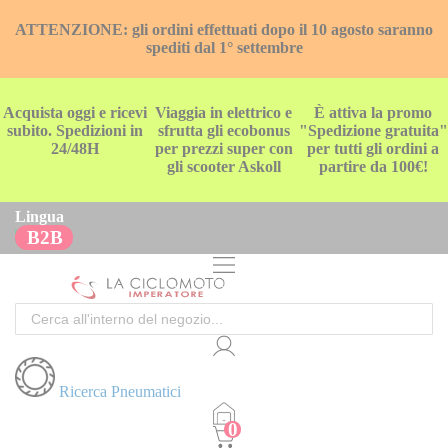
ATTENZIONE: gli ordini effettuati dopo il 10 agosto saranno
spediti dal 1° settembre
Acquista oggi e ricevi
Viaggia in elettrico e
È attiva la promo
subito. Spedizioni in
sfrutta gli ecobonus
"Spedizione gratuita"
24/48H
per prezzi super con
per tutti gli ordini a
gli scooter Askoll
partire da 100€!
Lingua
B2B
Cerca
Ricerca Pneumatici