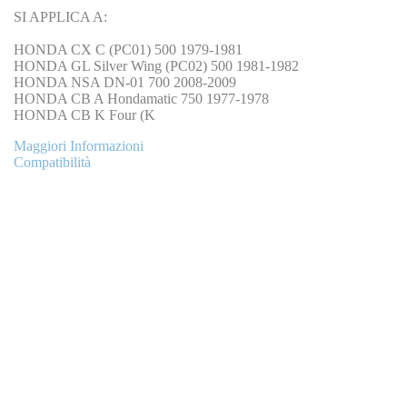
SI APPLICA A:
HONDA CX C (PC01) 500 1979-1981
HONDA GL Silver Wing (PC02) 500 1981-1982
HONDA NSA DN-01 700 2008-2009
HONDA CB A Hondamatic 750 1977-1978
HONDA CB K Four (K
Maggiori Informazioni
Compatibilità