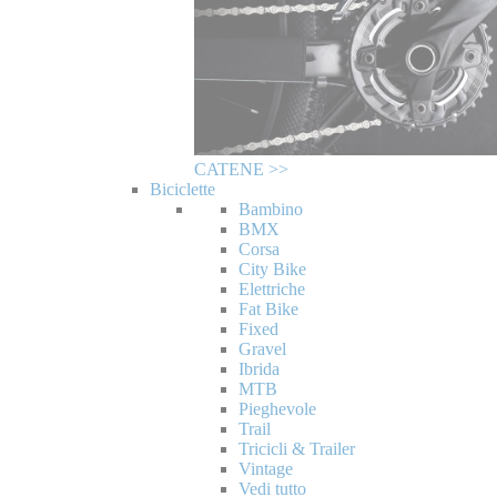
CATENE >>
Biciclette
Bambino
BMX
Corsa
City Bike
Elettriche
Fat Bike
Fixed
Gravel
Ibrida
MTB
Pieghevole
Trail
Tricicli & Trailer
Vintage
Vedi tutto