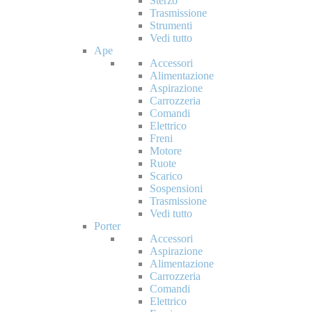
Sterzo
Trasmissione
Strumenti
Vedi tutto
Ape
Accessori
Alimentazione
Aspirazione
Carrozzeria
Comandi
Elettrico
Freni
Motore
Ruote
Scarico
Sospensioni
Trasmissione
Vedi tutto
Porter
Accessori
Aspirazione
Alimentazione
Carrozzeria
Comandi
Elettrico