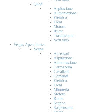
Quad
Aspirazione
Alimentazione
Elettrico
Freni
Motore
Ruote
Trasmissione
Vedi tutto
Vespa, Ape e Porter
Vespa
Accessori
Aspirazione
Alimentazione
Carrozzeria
Cavalletti
Comandi
Elettrico
Freni
Minuteria
Motore
Ruote
Scarico
Sospensioni