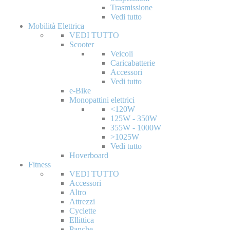
Trasmissione
Vedi tutto
Mobilità Elettrica
VEDI TUTTO
Scooter
Veicoli
Caricabatterie
Accessori
Vedi tutto
e-Bike
Monopattini elettrici
<120W
125W - 350W
355W - 1000W
>1025W
Vedi tutto
Hoverboard
Fitness
VEDI TUTTO
Accessori
Altro
Attrezzi
Cyclette
Ellittica
Panche