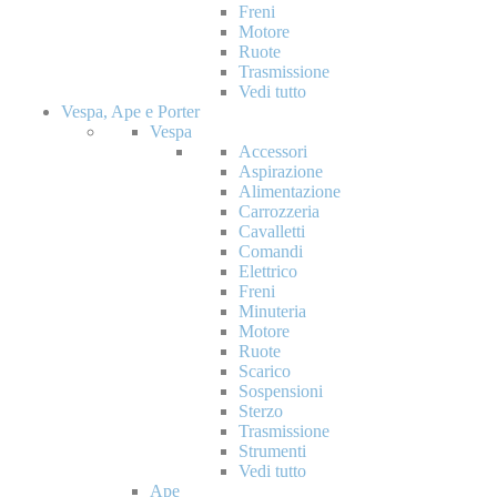
Freni
Motore
Ruote
Trasmissione
Vedi tutto
Vespa, Ape e Porter
Vespa
Accessori
Aspirazione
Alimentazione
Carrozzeria
Cavalletti
Comandi
Elettrico
Freni
Minuteria
Motore
Ruote
Scarico
Sospensioni
Sterzo
Trasmissione
Strumenti
Vedi tutto
Ape