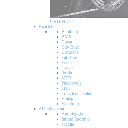
CATENE >>
Biciclette
Bambino
BMX
Corsa
City Bike
Elettriche
Fat Bike
Fixed
Gravel
Ibrida
MTB
Pieghevole
Trail
Tricicli & Trailer
Vintage
Vedi tutto
Abbigliamento
Antipioggia
Intimo Sportivo
Maglie