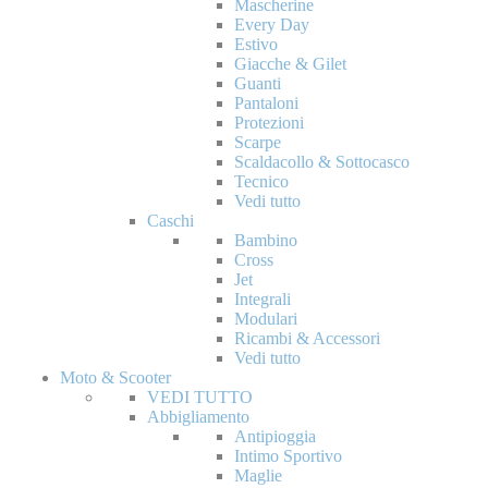
Mascherine
Every Day
Estivo
Giacche & Gilet
Guanti
Pantaloni
Protezioni
Scarpe
Scaldacollo & Sottocasco
Tecnico
Vedi tutto
Caschi
Bambino
Cross
Jet
Integrali
Modulari
Ricambi & Accessori
Vedi tutto
Moto & Scooter
VEDI TUTTO
Abbigliamento
Antipioggia
Intimo Sportivo
Maglie