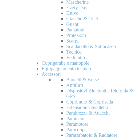
Mascherine
Every Day
Estivo
Giacche & Gilet
Guanti
Pantaloni
Protezioni
Scarpe
Scaldacollo & Sottocasco
Tecnico
Vedi tutto
Coprigambe e manopole
Equipaggiamento tecnico
Accessori
Bauletti & Borse
Antifurti
Dispositivi Bluetooth, Telefonia &
GPS
Coprimoto & Coprisella
Estensione Cavalletto
Parabrezza & Attacchi
Paramani
Paramotore
Paracoppa
Paraserbatoio & Radiatore