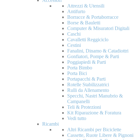
Accessori
Attrezzi & Utensili
Antifurto
Borracce & Portaborracce
Borse & Bauletti
Computer & Misuratori Digitali
Caschi
Cavalletti Reggiciclo
Cestini
Fanalini, Dinamo & Catadiottri
Gonfiatori, Pompe & Parti
Poggiapiedi & Parti
Porta Bimbo
Porta Bici
Portapacchi & Parti
Rotelle Stabilizzatrici
Rulli da Allenamento
Specchi, Nastri Manubrio &
Campanelli
Teli & Protezioni
Kit Riparazione & Foratura
Vedi tutto
Ricambi
Altri Ricambi per Biciclette
Cassette, Ruote Libere & Pignoni