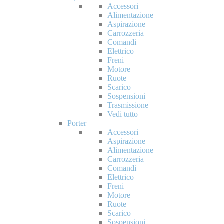
Accessori
Alimentazione
Aspirazione
Carrozzeria
Comandi
Elettrico
Freni
Motore
Ruote
Scarico
Sospensioni
Trasmissione
Vedi tutto
Porter
Accessori
Aspirazione
Alimentazione
Carrozzeria
Comandi
Elettrico
Freni
Motore
Ruote
Scarico
Sospensioni