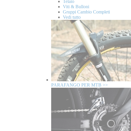
Telaio
Viti & Bulloni
Gruppi Cambio Completi
Vedi tutto
PARAFANGO PER MTB >>