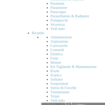
Paramani
Paramotore
Paracoppa
Paraserbatoio & Radiatore
Portapacchi
Sicurezza
Vedi tutto
Ricambi
Alimentazione
Aspirazione
Carrozzeria
Comandi
Elettrico
Freni
Motore
Kit Tagliando & Manutenzione
Ruote
Scarico
Serbatoi
Sospensioni
Sterzo & Forcelle
Trasmissione
Telaio
Vedi tutto