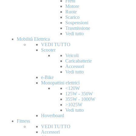
Freni
Motore
Ruote
Scarico
Sospensioni
Trasmissione
Vedi tutto
Mobilità Elettrica
VEDI TUTTO
Scooter
Veicoli
Caricabatterie
Accessori
Vedi tutto
e-Bike
Monopattini elettrici
<120W
125W - 350W
355W - 1000W
>1025W
Vedi tutto
Hoverboard
Fitness
VEDI TUTTO
Accessori