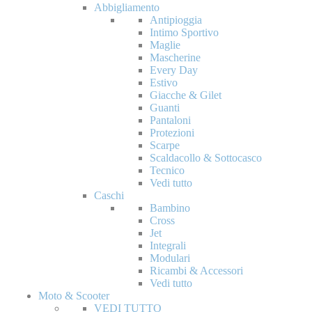
Abbigliamento
Antipioggia
Intimo Sportivo
Maglie
Mascherine
Every Day
Estivo
Giacche & Gilet
Guanti
Pantaloni
Protezioni
Scarpe
Scaldacollo & Sottocasco
Tecnico
Vedi tutto
Caschi
Bambino
Cross
Jet
Integrali
Modulari
Ricambi & Accessori
Vedi tutto
Moto & Scooter
VEDI TUTTO