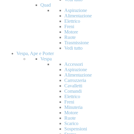
Quad
Aspirazione
Alimentazione
Elettrico
Freni
Motore
Ruote
Trasmissione
Vedi tutto
Vespa, Ape e Porter
Vespa
Accessori
Aspirazione
Alimentazione
Carrozzeria
Cavalletti
Comandi
Elettrico
Freni
Minuteria
Motore
Ruote
Scarico
Sospensioni