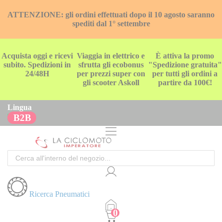
ATTENZIONE: gli ordini effettuati dopo il 10 agosto saranno
spediti dal 1° settembre
Acquista oggi e ricevi
Viaggia in elettrico e
È attiva la promo
subito. Spedizioni in
sfrutta gli ecobonus
"Spedizione gratuita"
24/48H
per prezzi super con
per tutti gli ordini a
gli scooter Askoll
partire da 100€!
Lingua
B2B
Cerca
Ricerca Pneumatici