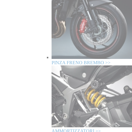
PINZA FRENO BREMBO >>
AMMORTIZZATORI >>