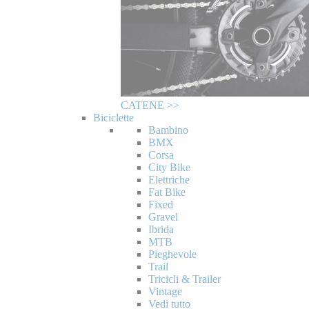
CATENE >>
Biciclette
Bambino
BMX
Corsa
City Bike
Elettriche
Fat Bike
Fixed
Gravel
Ibrida
MTB
Pieghevole
Trail
Tricicli & Trailer
Vintage
Vedi tutto