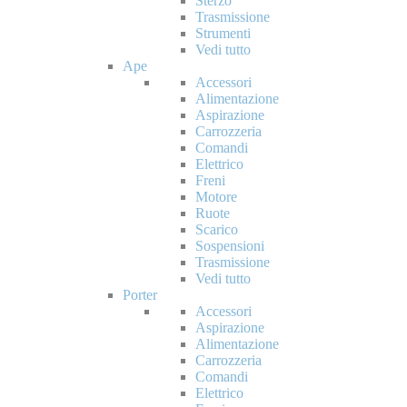
Sterzo
Trasmissione
Strumenti
Vedi tutto
Ape
Accessori
Alimentazione
Aspirazione
Carrozzeria
Comandi
Elettrico
Freni
Motore
Ruote
Scarico
Sospensioni
Trasmissione
Vedi tutto
Porter
Accessori
Aspirazione
Alimentazione
Carrozzeria
Comandi
Elettrico