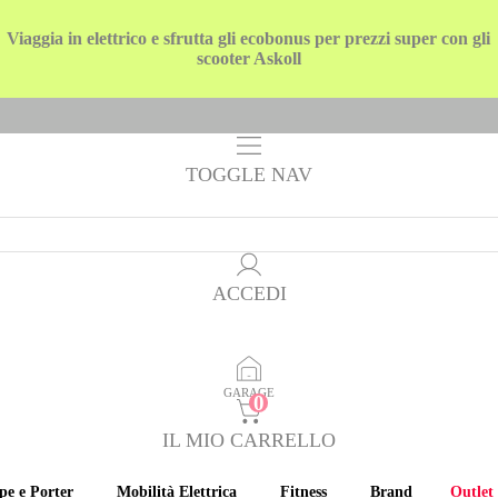
Viaggia in elettrico e sfrutta gli ecobonus per prezzi super con gli
scooter Askoll
TOGGLE NAV
ACCEDI
GARAGE
IL MIO CARRELLO
pe e Porter
Mobilità Elettrica
Fitness
Brand
Outlet