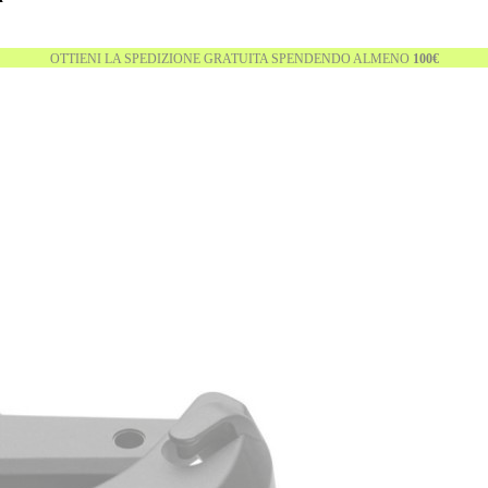
OTTIENI LA SPEDIZIONE GRATUITA SPENDENDO ALMENO
100€