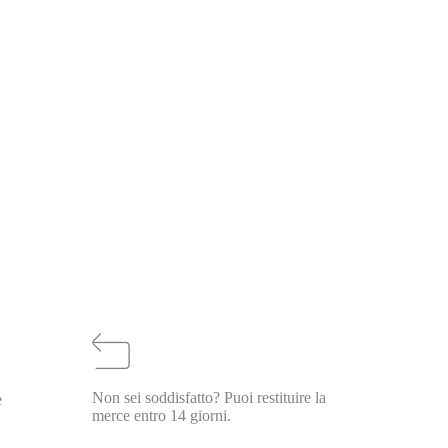
Non sei soddisfatto? Puoi restituire la
e
merce entro 14 giorni.