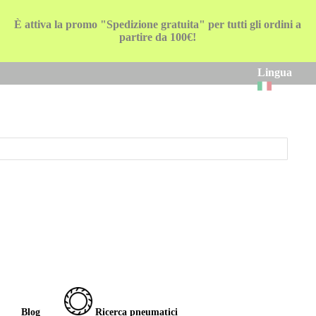
È attiva la promo "Spedizione gratuita" per tutti gli ordini a
partire da 100€!
Lingua
Blog
Ricerca pneumatici