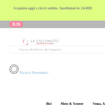
Acquista oggi e ricevi subito. Spedizioni in 24/48H
B2B
Cerca
Ricerca Pneumatici
Bici
Moto & Scooter
Vespa, A