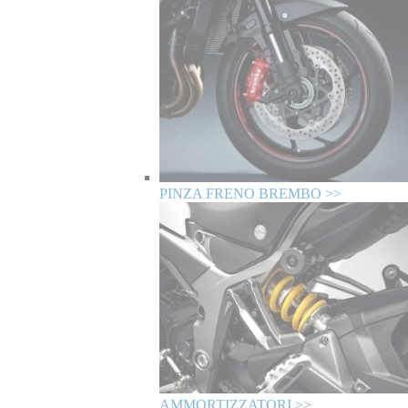
PINZA FRENO BREMBO >>
AMMORTIZZATORI >>