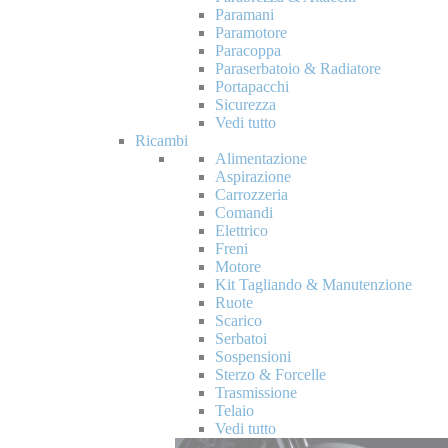
Paramani
Paramotore
Paracoppa
Paraserbatoio & Radiatore
Portapacchi
Sicurezza
Vedi tutto
Ricambi
Alimentazione
Aspirazione
Carrozzeria
Comandi
Elettrico
Freni
Motore
Kit Tagliando & Manutenzione
Ruote
Scarico
Serbatoi
Sospensioni
Sterzo & Forcelle
Trasmissione
Telaio
Vedi tutto