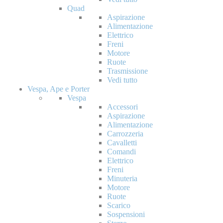
Quad
Aspirazione
Alimentazione
Elettrico
Freni
Motore
Ruote
Trasmissione
Vedi tutto
Vespa, Ape e Porter
Vespa
Accessori
Aspirazione
Alimentazione
Carrozzeria
Cavalletti
Comandi
Elettrico
Freni
Minuteria
Motore
Ruote
Scarico
Sospensioni