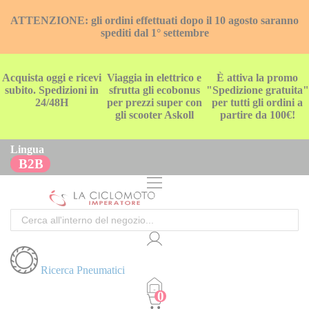
ATTENZIONE: gli ordini effettuati dopo il 10 agosto saranno
spediti dal 1° settembre
Acquista oggi e ricevi
Viaggia in elettrico e
È attiva la promo
subito. Spedizioni in
sfrutta gli ecobonus
"Spedizione gratuita"
24/48H
per prezzi super con
per tutti gli ordini a
gli scooter Askoll
partire da 100€!
Lingua
B2B
Cerca
Ricerca Pneumatici