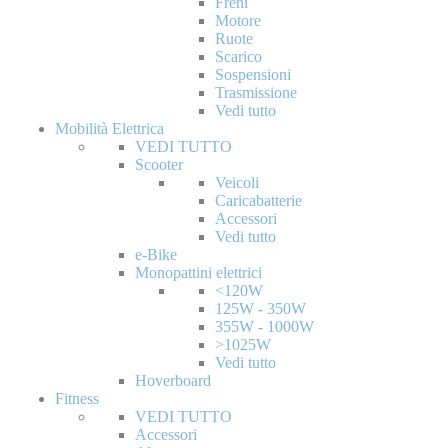
Freni
Motore
Ruote
Scarico
Sospensioni
Trasmissione
Vedi tutto
Mobilità Elettrica
VEDI TUTTO
Scooter
Veicoli
Caricabatterie
Accessori
Vedi tutto
e-Bike
Monopattini elettrici
<120W
125W - 350W
355W - 1000W
>1025W
Vedi tutto
Hoverboard
Fitness
VEDI TUTTO
Accessori