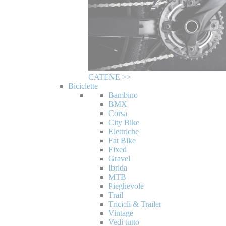
CATENE >>
Biciclette
Bambino
BMX
Corsa
City Bike
Elettriche
Fat Bike
Fixed
Gravel
Ibrida
MTB
Pieghevole
Trail
Tricicli & Trailer
Vintage
Vedi tutto