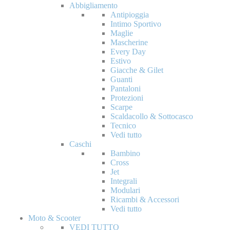
Abbigliamento
Antipioggia
Intimo Sportivo
Maglie
Mascherine
Every Day
Estivo
Giacche & Gilet
Guanti
Pantaloni
Protezioni
Scarpe
Scaldacollo & Sottocasco
Tecnico
Vedi tutto
Caschi
Bambino
Cross
Jet
Integrali
Modulari
Ricambi & Accessori
Vedi tutto
Moto & Scooter
VEDI TUTTO