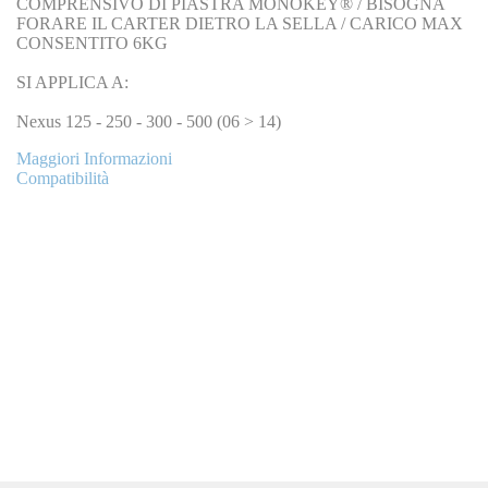
COMPRENSIVO DI PIASTRA MONOKEY® / BISOGNA
FORARE IL CARTER DIETRO LA SELLA / CARICO MAX
CONSENTITO 6KG
SI APPLICA A:
Nexus 125 - 250 - 300 - 500 (06 > 14)
Maggiori Informazioni
Compatibilità