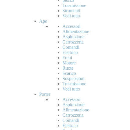
Sterzo
Trasmissione
Strumenti
Vedi tutto
Ape
Accessori
Alimentazione
Aspirazione
Carrozzeria
Comandi
Elettrico
Freni
Motore
Ruote
Scarico
Sospensioni
Trasmissione
Vedi tutto
Porter
Accessori
Aspirazione
Alimentazione
Carrozzeria
Comandi
Elettrico