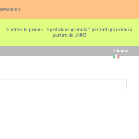
 settembre
È attiva la promo "Spedizione gratuita" per tutti gli ordini a
partire da 100€!
Lingua