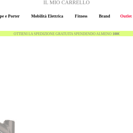
IL MIO CARRELLO
pe e Porter
Mobilità Elettrica
Fitness
Brand
Outlet
OTTIENI LA SPEDIZIONE GRATUITA SPENDENDO ALMENO
100€