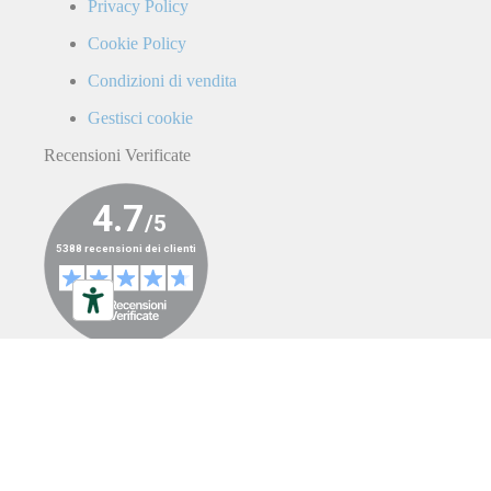
Privacy Policy
Cookie Policy
Condizioni di vendita
Gestisci cookie
Recensioni Verificate
ALL RIGHTS RESERVED ©LA CICLOMOTO 2023
|
P.IVA