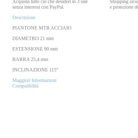
Acquista tutto ciò che desideri in 3 rate
Shopping sicur
senza interessi con PayPal.
e protezione de
Descrizione
PIANTONE MTB ACCIAIO
DIAMETRO 21 mm
ESTENSIONE 90 mm
BARRA 25,4 mm
INCLINAZIONE 115°
Maggiori Informazioni
Compatibilità