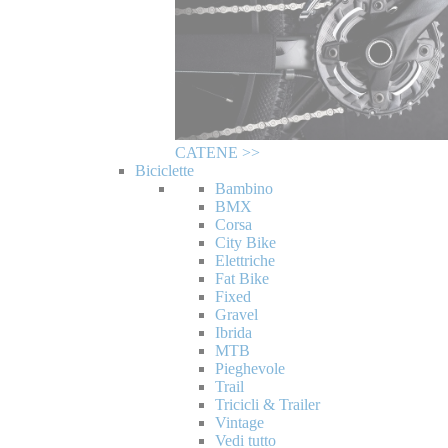
CATENE >>
Biciclette
Bambino
BMX
Corsa
City Bike
Elettriche
Fat Bike
Fixed
Gravel
Ibrida
MTB
Pieghevole
Trail
Tricicli & Trailer
Vintage
Vedi tutto