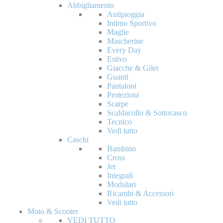
Abbigliamento
Antipioggia
Intimo Sportivo
Maglie
Mascherine
Every Day
Estivo
Giacche & Gilet
Guanti
Pantaloni
Protezioni
Scarpe
Scaldacollo & Sottocasco
Tecnico
Vedi tutto
Caschi
Bambino
Cross
Jet
Integrali
Modulari
Ricambi & Accessori
Vedi tutto
Moto & Scooter
VEDI TUTTO