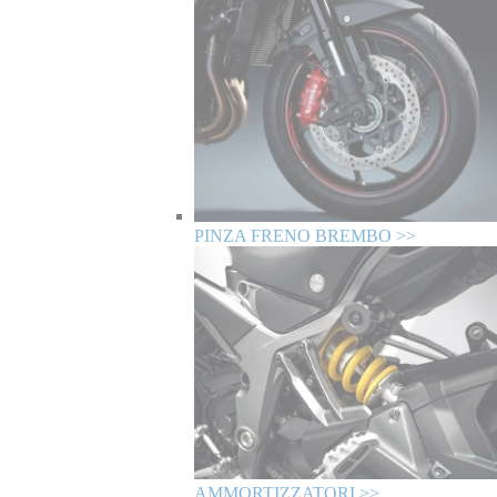
PINZA FRENO BREMBO >>
AMMORTIZZATORI >>