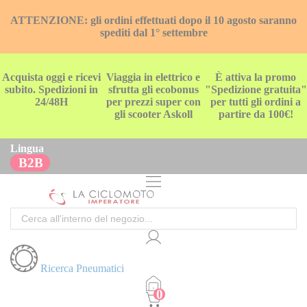
ATTENZIONE: gli ordini effettuati dopo il 10 agosto saranno
spediti dal 1° settembre
Acquista oggi e ricevi
Viaggia in elettrico e
È attiva la promo
subito. Spedizioni in
sfrutta gli ecobonus
"Spedizione gratuita"
24/48H
per prezzi super con
per tutti gli ordini a
gli scooter Askoll
partire da 100€!
Lingua
B2B
Cerca
Ricerca Pneumatici