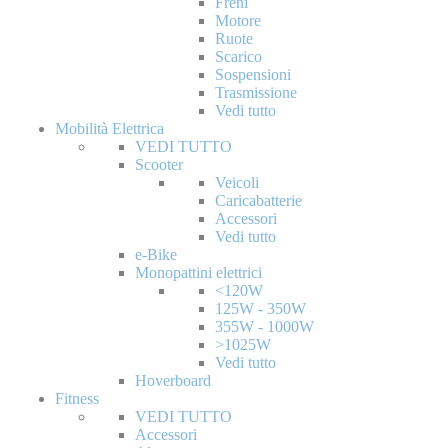
Freni
Motore
Ruote
Scarico
Sospensioni
Trasmissione
Vedi tutto
Mobilità Elettrica
VEDI TUTTO
Scooter
Veicoli
Caricabatterie
Accessori
Vedi tutto
e-Bike
Monopattini elettrici
<120W
125W - 350W
355W - 1000W
>1025W
Vedi tutto
Hoverboard
Fitness
VEDI TUTTO
Accessori