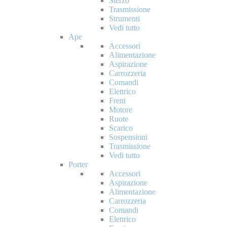
Sterzo
Trasmissione
Strumenti
Vedi tutto
Ape
Accessori
Alimentazione
Aspirazione
Carrozzeria
Comandi
Elettrico
Freni
Motore
Ruote
Scarico
Sospensioni
Trasmissione
Vedi tutto
Porter
Accessori
Aspirazione
Alimentazione
Carrozzeria
Comandi
Elettrico