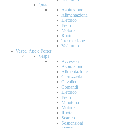
Quad
Aspirazione
Alimentazione
Elettrico
Freni
Motore
Ruote
Trasmissione
Vedi tutto
Vespa, Ape e Porter
Vespa
Accessori
Aspirazione
Alimentazione
Carrozzeria
Cavalletti
Comandi
Elettrico
Freni
Minuteria
Motore
Ruote
Scarico
Sospensioni