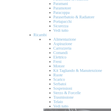
Paramani
Paramotore
Paracoppa
Paraserbatoio & Radiatore
Portapacchi
Sicurezza
Vedi tutto
Ricambi
Alimentazione
Aspirazione
Carrozzeria
Comandi
Elettrico
Freni
Motore
Kit Tagliando & Manutenzione
Ruote
Scarico
Serbatoi
Sospensioni
Sterzo & Forcelle
Trasmissione
Telaio
Vedi tutto