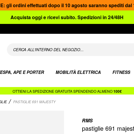
gli ordini effettuati dopo il 10 agosto saranno spediti dal
Acquista oggi e ricevi subito. Spedizioni in 24/48H
ESPA, APE E PORTER
MOBILITÀ ELETTRICA
FITNESS
OTTIENI LA SPEDIZIONE GRATUITA SPENDENDO ALMENO
100€
GLIE
PASTIGLIE 691 MAJESTY
RMS
pastiglie 691 majes