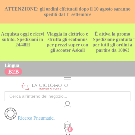
ATTENZIONE: gli ordini effettuati dopo il 10 agosto saranno
spediti dal 1° settembre
Acquista oggi e ricevi
Viaggia in elettrico e
È attiva la promo
subito. Spedizioni in
sfrutta gli ecobonus
"Spedizione gratuita"
24/48H
per prezzi super con
per tutti gli ordini a
gli scooter Askoll
partire da 100€!
Lingua
B2B
Cerca
Ricerca Pneumatici