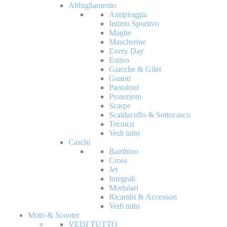
Abbigliamento
Antipioggia
Intimo Sportivo
Maglie
Mascherine
Every Day
Estivo
Giacche & Gilet
Guanti
Pantaloni
Protezioni
Scarpe
Scaldacollo & Sottocasco
Tecnico
Vedi tutto
Caschi
Bambino
Cross
Jet
Integrali
Modulari
Ricambi & Accessori
Vedi tutto
Moto & Scooter
VEDI TUTTO