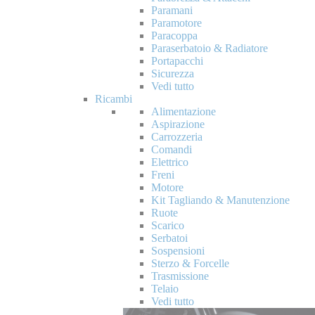
Paramani
Paramotore
Paracoppa
Paraserbatoio & Radiatore
Portapacchi
Sicurezza
Vedi tutto
Ricambi
Alimentazione
Aspirazione
Carrozzeria
Comandi
Elettrico
Freni
Motore
Kit Tagliando & Manutenzione
Ruote
Scarico
Serbatoi
Sospensioni
Sterzo & Forcelle
Trasmissione
Telaio
Vedi tutto