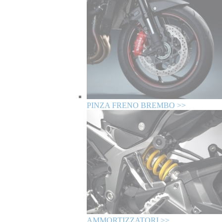
PINZA FRENO BREMBO >>
AMMORTIZZATORI >>