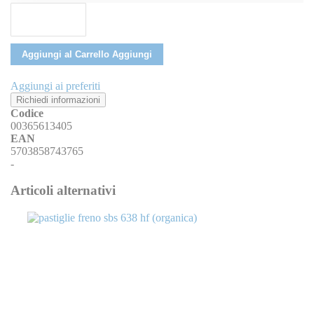
Aggiungi al Carrello
Aggiungi
Aggiungi ai preferiti
Richiedi informazioni
Codice
00365613405
EAN
5703858743765
-
Articoli alternativi