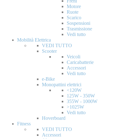
Freni
Motore
Ruote
Scarico
Sospensioni
Trasmissione
Vedi tutto
Mobilità Elettrica
VEDI TUTTO
Scooter
Veicoli
Caricabatterie
Accessori
Vedi tutto
e-Bike
Monopattini elettrici
<120W
125W - 350W
355W - 1000W
>1025W
Vedi tutto
Hoverboard
Fitness
VEDI TUTTO
Accessori