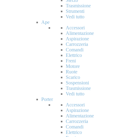
Sterzo
Trasmissione
Strumenti
Vedi tutto
Ape
Accessori
Alimentazione
Aspirazione
Carrozzeria
Comandi
Elettrico
Freni
Motore
Ruote
Scarico
Sospensioni
Trasmissione
Vedi tutto
Porter
Accessori
Aspirazione
Alimentazione
Carrozzeria
Comandi
Elettrico