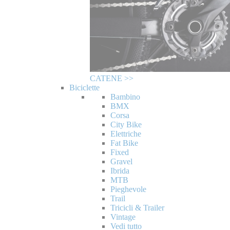
CATENE >>
Biciclette
Bambino
BMX
Corsa
City Bike
Elettriche
Fat Bike
Fixed
Gravel
Ibrida
MTB
Pieghevole
Trail
Tricicli & Trailer
Vintage
Vedi tutto