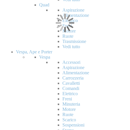
Quad
Aspirazione
Alimentazione
Elettrico
Freni
Motore
Ruote
Trasmissione
Vedi tutto
Vespa, Ape e Porter
Vespa
Accessori
Aspirazione
Alimentazione
Carrozzeria
Cavalletti
Comandi
Elettrico
Freni
Minuteria
Motore
Ruote
Scarico
Sospensioni