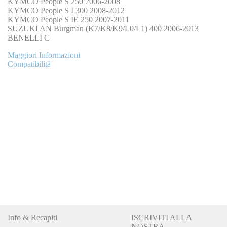
KYMCO People S 250 2006-2008
KYMCO People S I 300 2008-2012
KYMCO People S IE 250 2007-2011
SUZUKI AN Burgman (K7/K8/K9/L0/L1) 400 2006-2013
BENELLI C
Maggiori Informazioni
Compatibilità
Info & Recapiti
ISCRIVITI ALLA
NOSTRA