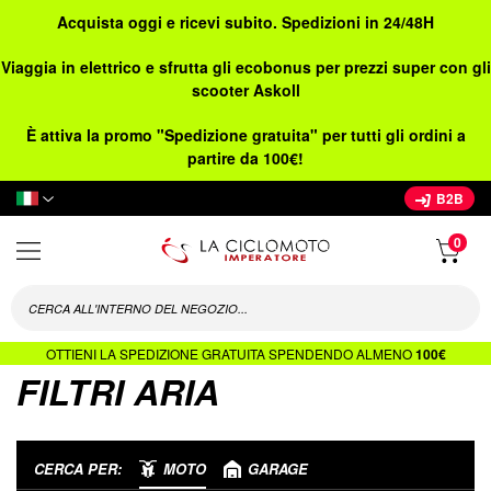
Acquista oggi e ricevi subito. Spedizioni in 24/48H
Viaggia in elettrico e sfrutta gli ecobonus per prezzi super con gli
scooter Askoll
È attiva la promo "Spedizione gratuita" per tutti gli ordini a
partire da 100€!
Lingua
B2B
OTTIENI LA SPEDIZIONE GRATUITA SPENDENDO ALMENO
100€
FILTRI ARIA
CERCA PER:
MOTO
GARAGE