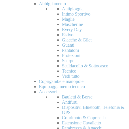
Abbigliamento
Antipioggia
Intimo Sportivo
Maglie
Mascherine
Every Day
Estivo
Giacche & Gilet
Guanti
Pantaloni
Protezioni
Scarpe
Scaldacollo & Sottocasco
Tecnico
Vedi tutto
Coprigambe e manopole
Equipaggiamento tecnico
Accessori
Bauletti & Borse
Antifurti
Dispositivi Bluetooth, Telefonia &
GPS
Coprimoto & Coprisella
Estensione Cavalletto
Parabrezza & Attacchi