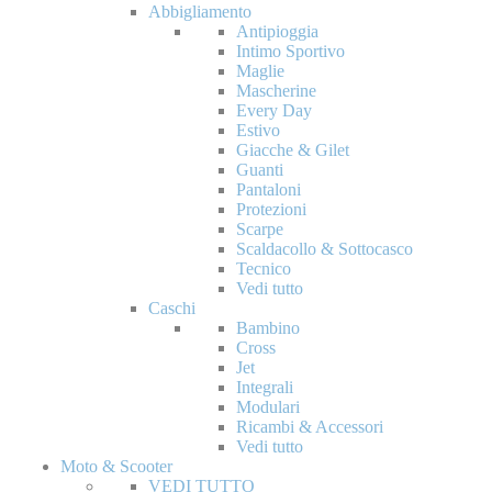
Abbigliamento
Antipioggia
Intimo Sportivo
Maglie
Mascherine
Every Day
Estivo
Giacche & Gilet
Guanti
Pantaloni
Protezioni
Scarpe
Scaldacollo & Sottocasco
Tecnico
Vedi tutto
Caschi
Bambino
Cross
Jet
Integrali
Modulari
Ricambi & Accessori
Vedi tutto
Moto & Scooter
VEDI TUTTO