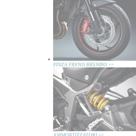
PINZA FRENO BREMBO >>
AMMORTIZZATORI >>