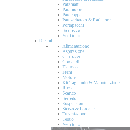
Paramani
Paramotore
Paracoppa
Paraserbatoio & Radiatore
Portapacchi
Sicurezza
Vedi tutto
Ricambi
Alimentazione
Aspirazione
Carrozzeria
Comandi
Elettrico
Freni
Motore
Kit Tagliando & Manutenzione
Ruote
Scarico
Serbatoi
Sospensioni
Sterzo & Forcelle
Trasmissione
Telaio
Vedi tutto