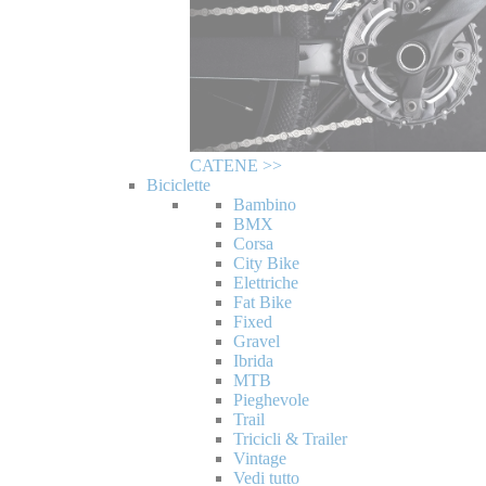
CATENE >>
Biciclette
Bambino
BMX
Corsa
City Bike
Elettriche
Fat Bike
Fixed
Gravel
Ibrida
MTB
Pieghevole
Trail
Tricicli & Trailer
Vintage
Vedi tutto