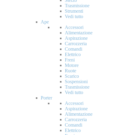
Sterzo
Trasmissione
Strumenti
Vedi tutto
Ape
Accessori
Alimentazione
Aspirazione
Carrozzeria
Comandi
Elettrico
Freni
Motore
Ruote
Scarico
Sospensioni
Trasmissione
Vedi tutto
Porter
Accessori
Aspirazione
Alimentazione
Carrozzeria
Comandi
Elettrico