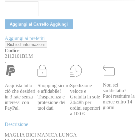
Aggiungi al Carrello
Aggiungi
Aggiungi ai preferiti
Richiedi informazioni
Codice
2112101BLM
-
Non sei
Acquista tutto
Shopping sicuro
Spedizione
soddisfatto?
ciò che desideri
e affidabile!
veloce e
Puoi restituire la
in 3 rate senza
Trasparenza e
Gratuita in sole
merce entro 14
interessi con
protezione dei
24/48h per
giorni.
PayPal.
tuoi dati
ordini superiori
a 100 €
Descrizione
MAGLIA BICI MANICA LUNGA