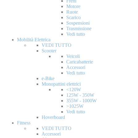
Freni
Motore
Ruote
Scarico
Sospensioni
Trasmissione
Vedi tutto
Mobilità Elettrica
VEDI TUTTO
Scooter
Veicoli
Caricabatterie
Accessori
Vedi tutto
e-Bike
Monopattini elettrici
<120W
125W - 350W
355W - 1000W
>1025W
Vedi tutto
Hoverboard
Fitness
VEDI TUTTO
Accessori