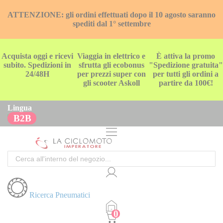
ATTENZIONE: gli ordini effettuati dopo il 10 agosto saranno
spediti dal 1° settembre
Acquista oggi e ricevi
Viaggia in elettrico e
È attiva la promo
subito. Spedizioni in
sfrutta gli ecobonus
"Spedizione gratuita"
24/48H
per prezzi super con
per tutti gli ordini a
gli scooter Askoll
partire da 100€!
Lingua
B2B
Cerca
Ricerca Pneumatici