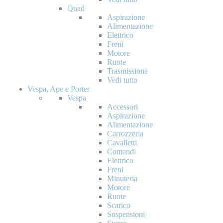
Quad
Aspirazione
Alimentazione
Elettrico
Freni
Motore
Ruote
Trasmissione
Vedi tutto
Vespa, Ape e Porter
Vespa
Accessori
Aspirazione
Alimentazione
Carrozzeria
Cavalletti
Comandi
Elettrico
Freni
Minuteria
Motore
Ruote
Scarico
Sospensioni