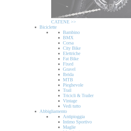
CATENE >>
Biciclette
Bambino
BMX
Corsa
City Bike
Elettriche
Fat Bike
Fixed
Gravel
Ibrida
MTB
Pieghevole
Trail
Tricicli & Trailer
Vintage
Vedi tutto
Abbigliamento
Antipioggia
Intimo Sportivo
Maglie