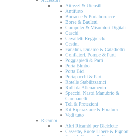
Accessori
Attrezzi & Utensili
Antifurto
Borracce & Portaborracce
Borse & Bauletti
Computer & Misuratori Digitali
Caschi
Cavalletti Reggiciclo
Cestini
Fanalini, Dinamo & Catadiottri
Gonfiatori, Pompe & Parti
Poggiapiedi & Parti
Porta Bimbo
Porta Bici
Portapacchi & Parti
Rotelle Stabilizzatrici
Rulli da Allenamento
Specchi, Nastri Manubrio &
Campanelli
Teli & Protezioni
Kit Riparazione & Foratura
Vedi tutto
Ricambi
Altri Ricambi per Biciclette
Cassette, Ruote Libere & Pignoni