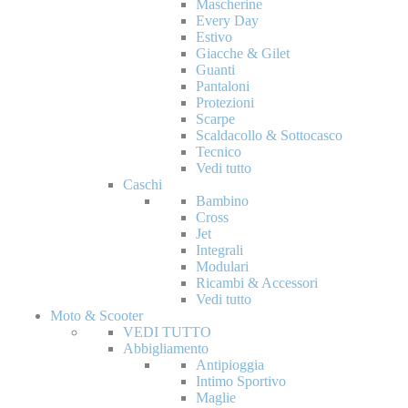
Mascherine
Every Day
Estivo
Giacche & Gilet
Guanti
Pantaloni
Protezioni
Scarpe
Scaldacollo & Sottocasco
Tecnico
Vedi tutto
Caschi
Bambino
Cross
Jet
Integrali
Modulari
Ricambi & Accessori
Vedi tutto
Moto & Scooter
VEDI TUTTO
Abbigliamento
Antipioggia
Intimo Sportivo
Maglie