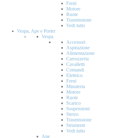
Freni
Motore
Ruote
Trasmissione
Vedi tutto
Vespa, Ape e Porter
Vespa
Accessori
Aspirazione
Alimentazione
Carrozzeria
Cavalletti
Comandi
Elettrico
Freni
Minuteria
Motore
Ruote
Scarico
Sospensioni
Sterzo
Trasmissione
Strumenti
Vedi tutto
Ape