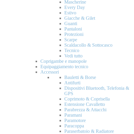
Mascherine
Every Day
Estivo
Giacche & Gilet
Guanti
Pantaloni
Protezioni
Scarpe
Scaldacollo & Sottocasco
Tecnico
Vedi tutto
Coprigambe e manopole
Equipaggiamento tecnico
Accessori
Bauletti & Borse
Antifurti
Dispositivi Bluetooth, Telefonia &
GPS
Coprimoto & Coprisella
Estensione Cavalletto
Parabrezza & Attacchi
Paramani
Paramotore
Paracoppa
Paraserbatoio & Radiatore