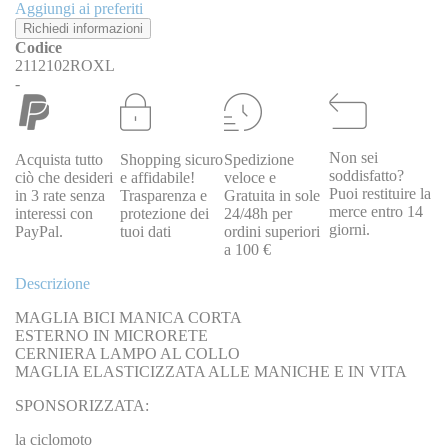
Aggiungi ai preferiti
Richiedi informazioni
Codice
2112102ROXL
-
Non sei
Acquista tutto
Shopping sicuro
Spedizione
soddisfatto?
ciò che desideri
e affidabile!
veloce e
Puoi restituire la
in 3 rate senza
Trasparenza e
Gratuita in sole
merce entro 14
interessi con
protezione dei
24/48h per
giorni.
PayPal.
tuoi dati
ordini superiori
a 100 €
Descrizione
MAGLIA BICI MANICA CORTA
ESTERNO IN MICRORETE
CERNIERA LAMPO AL COLLO
MAGLIA ELASTICIZZATA ALLE MANICHE E IN VITA
SPONSORIZZATA:
la ciclomoto