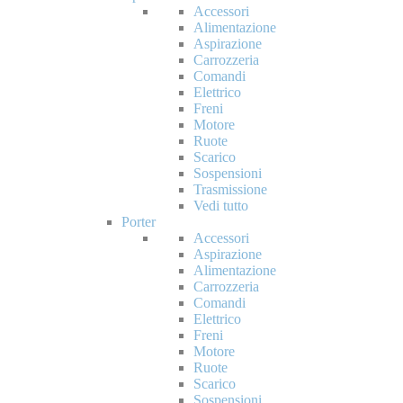
Accessori
Alimentazione
Aspirazione
Carrozzeria
Comandi
Elettrico
Freni
Motore
Ruote
Scarico
Sospensioni
Trasmissione
Vedi tutto
Porter
Accessori
Aspirazione
Alimentazione
Carrozzeria
Comandi
Elettrico
Freni
Motore
Ruote
Scarico
Sospensioni