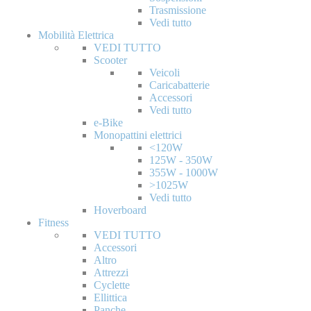
Trasmissione
Vedi tutto
Mobilità Elettrica
VEDI TUTTO
Scooter
Veicoli
Caricabatterie
Accessori
Vedi tutto
e-Bike
Monopattini elettrici
<120W
125W - 350W
355W - 1000W
>1025W
Vedi tutto
Hoverboard
Fitness
VEDI TUTTO
Accessori
Altro
Attrezzi
Cyclette
Ellittica
Panche