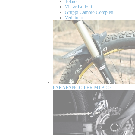
Telaio
Viti & Bulloni
Gruppi Cambio Completi
Vedi tutto
PARAFANGO PER MTB >>