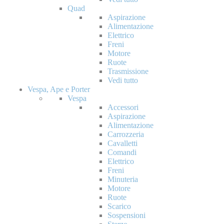
Quad
Aspirazione
Alimentazione
Elettrico
Freni
Motore
Ruote
Trasmissione
Vedi tutto
Vespa, Ape e Porter
Vespa
Accessori
Aspirazione
Alimentazione
Carrozzeria
Cavalletti
Comandi
Elettrico
Freni
Minuteria
Motore
Ruote
Scarico
Sospensioni