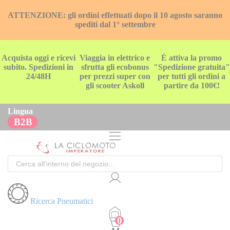
ATTENZIONE: gli ordini effettuati dopo il 10 agosto saranno
spediti dal 1° settembre
Acquista oggi e ricevi
Viaggia in elettrico e
È attiva la promo
subito. Spedizioni in
sfrutta gli ecobonus
"Spedizione gratuita"
24/48H
per prezzi super con
per tutti gli ordini a
gli scooter Askoll
partire da 100€!
Lingua
B2B
Cerca
Ricerca Pneumatici