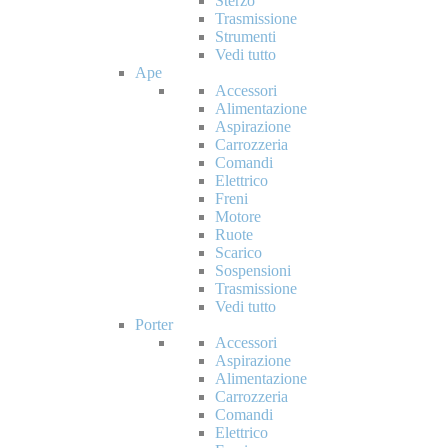
Sterzo
Trasmissione
Strumenti
Vedi tutto
Ape
Accessori
Alimentazione
Aspirazione
Carrozzeria
Comandi
Elettrico
Freni
Motore
Ruote
Scarico
Sospensioni
Trasmissione
Vedi tutto
Porter
Accessori
Aspirazione
Alimentazione
Carrozzeria
Comandi
Elettrico