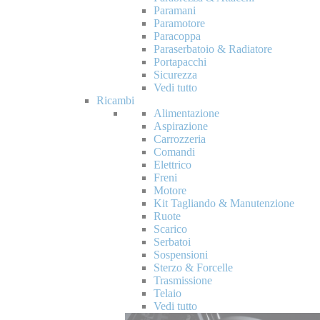
Paramani
Paramotore
Paracoppa
Paraserbatoio & Radiatore
Portapacchi
Sicurezza
Vedi tutto
Ricambi
Alimentazione
Aspirazione
Carrozzeria
Comandi
Elettrico
Freni
Motore
Kit Tagliando & Manutenzione
Ruote
Scarico
Serbatoi
Sospensioni
Sterzo & Forcelle
Trasmissione
Telaio
Vedi tutto