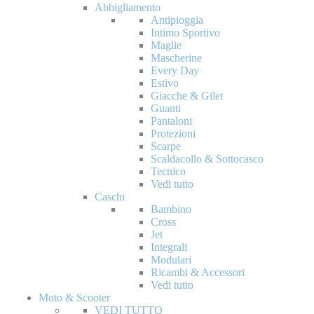
Abbigliamento
Antipioggia
Intimo Sportivo
Maglie
Mascherine
Every Day
Estivo
Giacche & Gilet
Guanti
Pantaloni
Protezioni
Scarpe
Scaldacollo & Sottocasco
Tecnico
Vedi tutto
Caschi
Bambino
Cross
Jet
Integrali
Modulari
Ricambi & Accessori
Vedi tutto
Moto & Scooter
VEDI TUTTO