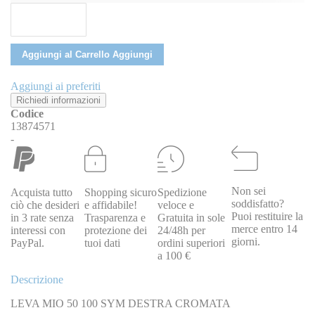
Aggiungi al Carrello
Aggiungi
Aggiungi ai preferiti
Richiedi informazioni
Codice
13874571
-
Non sei
Acquista tutto
Shopping sicuro
Spedizione
soddisfatto?
ciò che desideri
e affidabile!
veloce e
Puoi restituire la
in 3 rate senza
Trasparenza e
Gratuita in sole
merce entro 14
interessi con
protezione dei
24/48h per
giorni.
PayPal.
tuoi dati
ordini superiori
a 100 €
Descrizione
LEVA MIO 50 100 SYM DESTRA CROMATA