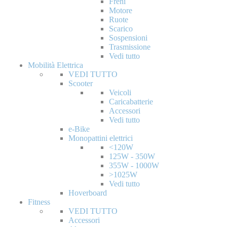
Freni
Motore
Ruote
Scarico
Sospensioni
Trasmissione
Vedi tutto
Mobilità Elettrica
VEDI TUTTO
Scooter
Veicoli
Caricabatterie
Accessori
Vedi tutto
e-Bike
Monopattini elettrici
<120W
125W - 350W
355W - 1000W
>1025W
Vedi tutto
Hoverboard
Fitness
VEDI TUTTO
Accessori