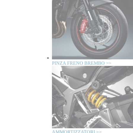
PINZA FRENO BREMBO >>
AMMORTIZZATORI >>