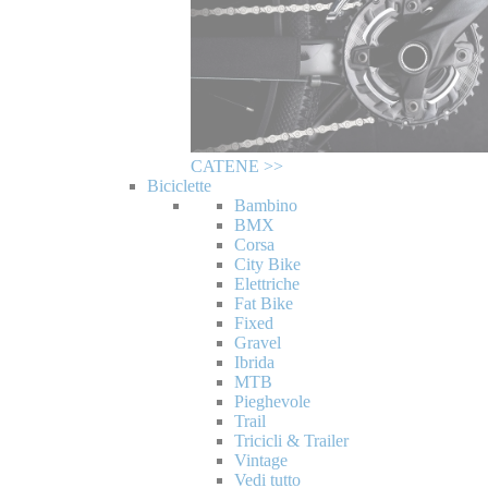
CATENE >>
Biciclette
Bambino
BMX
Corsa
City Bike
Elettriche
Fat Bike
Fixed
Gravel
Ibrida
MTB
Pieghevole
Trail
Tricicli & Trailer
Vintage
Vedi tutto